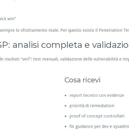
ick win”
sempre lo sfruttamento reale. Per questo esiste il Penetration T
: analisi completa e validazi
 risultati “serî”: test manuali, validazione delle vulnerabilità e im
Cosa ricevi
report tecnico con evidenze
priorità di remediation
proof of concept controllati
fix guidance per dev e sysadm