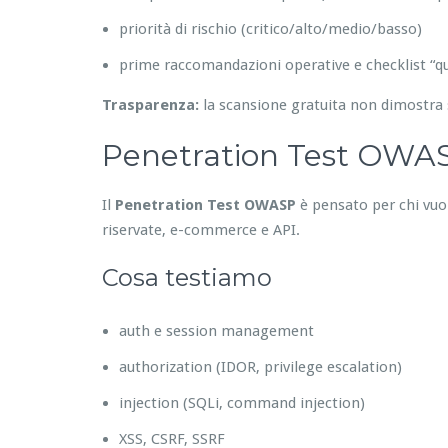
priorità di rischio (critico/alto/medio/basso)
prime raccomandazioni operative e checklist “qu
Trasparenza:
la scansione gratuita non dimostra 
Penetration Test OWASP
Il
Penetration Test OWASP
è pensato per chi vuole
riservate, e-commerce e API.
Cosa testiamo
auth e session management
authorization (IDOR, privilege escalation)
injection (SQLi, command injection)
XSS, CSRF, SSRF