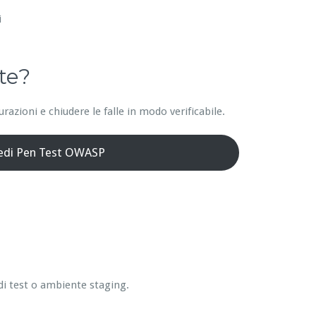
i
te?
azioni e chiudere le falle in modo verificabile.
iedi Pen Test OWASP
di test o ambiente staging.