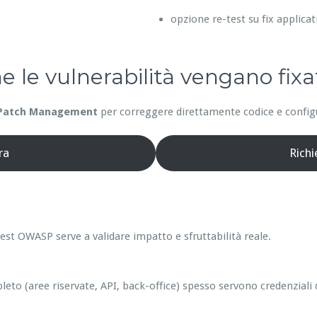
opzione re-test su fix applicat
he le vulnerabilità vengano fixa
Patch Management
per correggere direttamente codice e configur
ra
Rich
est OWASP serve a validare impatto e sfruttabilità reale.
leto (aree riservate, API, back-office) spesso servono credenziali 