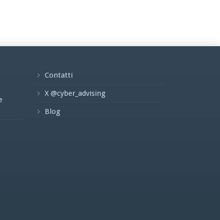
Contatti
X @cyber_advising
e
Blog