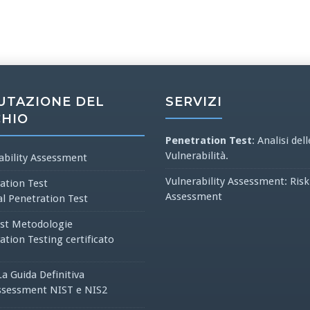
UTAZIONE DEL
SERVIZI
CHIO
Penetration Test
: Analisi dell
Vulnerabilità.
ability Assessment
Vulnerability Assessment: Risk
ation Test
Assessment
al Penetration Test
st Metodologie
ation Testing certificato
La Guida Definitiva
ssessment NIST e NIS2