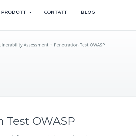
PRODOTTI
CONTATTI
BLOG
ulnerability Assessment + Penetration Test OWASP
on Test OWASP