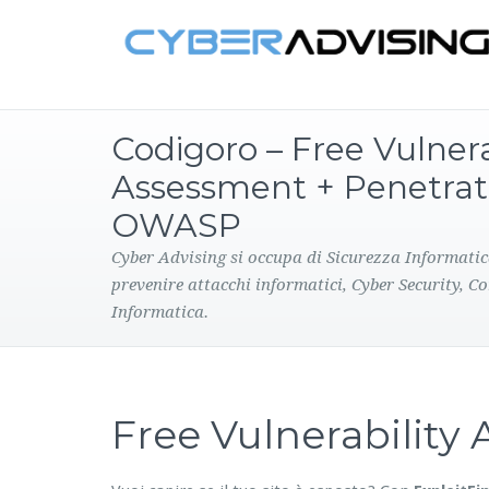
Codigoro – Free Vulnera
Assessment + Penetrat
OWASP
Cyber Advising si occupa di Sicurezza Informatic
prevenire attacchi informatici, Cyber Security, C
Informatica.
Free Vulnerabilit