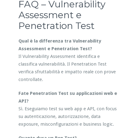
FAQ – Vulnerability
Assessment e
Penetration Test
Qual è la differenza tra Vulnerability
Assessment e Penetration Test?
Il Vulnerability Assessment identifica e
classifica vulnerabilità. Il Penetration Test
verifica sfruttabilità e impatto reale con prove
controllate.
Fate Penetration Test su applicazioni web e
API?
Sì. Eseguiamo test su web app e API, con focus
su autenticazione, autorizzazione, data
exposure, misconfigurazioni e business logic.