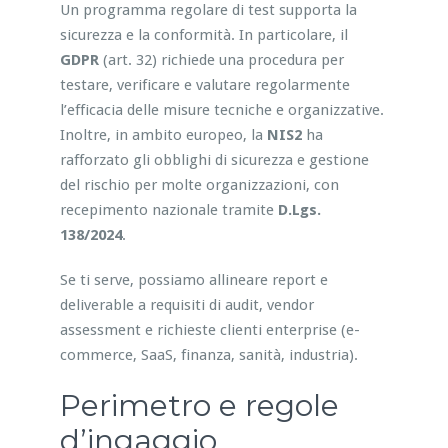
Un programma regolare di test supporta la
sicurezza e la conformità. In particolare, il
GDPR
(art. 32) richiede una procedura per
testare, verificare e valutare regolarmente
l’efficacia delle misure tecniche e organizzative.
Inoltre, in ambito europeo, la
NIS2
ha
rafforzato gli obblighi di sicurezza e gestione
del rischio per molte organizzazioni, con
recepimento nazionale tramite
D.Lgs.
138/2024
.
Se ti serve, possiamo allineare report e
deliverable a requisiti di audit, vendor
assessment e richieste clienti enterprise (e-
commerce, SaaS, finanza, sanità, industria).
Perimetro e regole
d’ingaggio