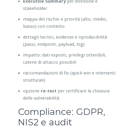
Executive Summary
per direzione e
stakeholder
mappa del rischio e priorità (alto, medio,
basso) con contesto
dettagli tecnici, evidenze e riproducibilità
(passi, endpoint, payload, log)
impatto: dati esposti, privilegi ottenibili,
catene di attacco possibili
raccomandazioni di fix (quick win e interventi
strutturali)
opzione
re-test
per certificare la chiusura
delle vulnerabilità
Compliance: GDPR,
NIS2 e audit