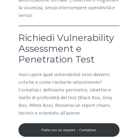
autorizzazione formale. L’obiettivo è migliorare
la sicurezza, senza interrompere operatività e
servizi.
Richiedi Vulnerability
Assessment e
Penetration Test
Vuoi capire quali vulnerabilità sono davvero
critiche e come risolverle velocemente?
Contattaci: definiamo perimetro, obiettivi e
livello di profondità del test (Black Box, Grey
Box, White Box). Riceverai un report chiaro,
tecnico e orientato all’azione.
Parla con un esperto – Contattaci