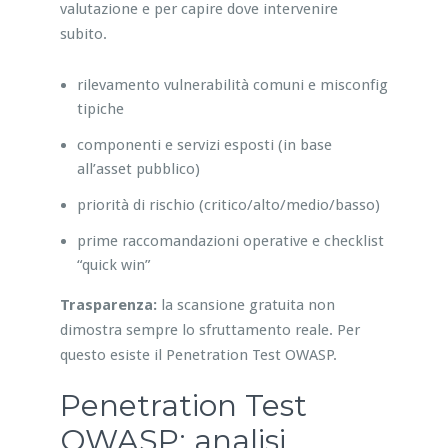
valutazione e per capire dove intervenire
subito.
rilevamento vulnerabilità comuni e misconfig
tipiche
componenti e servizi esposti (in base
all’asset pubblico)
priorità di rischio (critico/alto/medio/basso)
prime raccomandazioni operative e checklist
“quick win”
Trasparenza:
la scansione gratuita non
dimostra sempre lo sfruttamento reale. Per
questo esiste il Penetration Test OWASP.
Penetration Test
OWASP: analisi