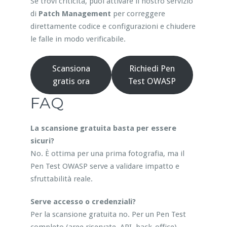
Se trovi criticità, puoi attivare il nostro servizio
di
Patch Management
per correggere
direttamente codice e configurazioni e chiudere
le falle in modo verificabile.
Scansiona
Richiedi Pen
gratis ora
Test OWASP
FAQ
La scansione gratuita basta per essere
sicuri?
No. È ottima per una prima fotografia, ma il
Pen Test OWASP serve a validare impatto e
sfruttabilità reale.
Serve accesso o credenziali?
Per la scansione gratuita no. Per un Pen Test