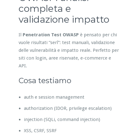
completa e
validazione impatto
Il
Penetration Test OWASP
è pensato per chi
vuole risultati “serî”: test manuali, validazione
delle vulnerabilità e impatto reale. Perfetto per
siti con login, aree riservate, e-commerce e
API.
Cosa testiamo
auth e session management
authorization (IDOR, privilege escalation)
injection (SQLi, command injection)
XSS, CSRF, SSRF