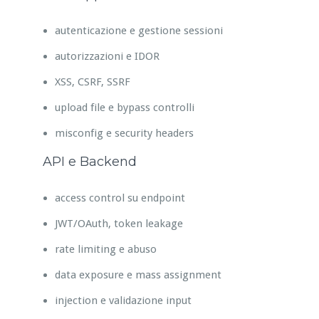
autenticazione e gestione sessioni
autorizzazioni e IDOR
XSS, CSRF, SSRF
upload file e bypass controlli
misconfig e security headers
API e Backend
access control su endpoint
JWT/OAuth, token leakage
rate limiting e abuso
data exposure e mass assignment
injection e validazione input