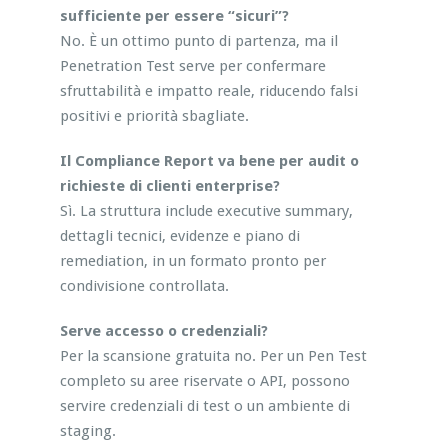
sufficiente per essere “sicuri”?
No. È un ottimo punto di partenza, ma il
Penetration Test serve per confermare
sfruttabilità e impatto reale, riducendo falsi
positivi e priorità sbagliate.
Il Compliance Report va bene per audit o
richieste di clienti enterprise?
Sì. La struttura include executive summary,
dettagli tecnici, evidenze e piano di
remediation, in un formato pronto per
condivisione controllata.
Serve accesso o credenziali?
Per la scansione gratuita no. Per un Pen Test
completo su aree riservate o API, possono
servire credenziali di test o un ambiente di
staging.