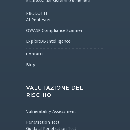
Sicurezza dei Sistemi e delle Reti
PRODOTTI
AI Pentester
OWASP Compliance Scanner
ExploitDB Intelligence
Contatti
Blog
VALUTAZIONE DEL
RISCHIO
Vulnerability Assessment
Penetration Test
Guida al Penetration Test