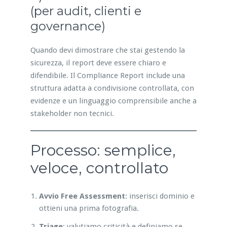
(per audit, clienti e
governance)
Quando devi dimostrare che stai gestendo la
sicurezza, il report deve essere chiaro e
difendibile. Il Compliance Report include una
struttura adatta a condivisione controllata, con
evidenze e un linguaggio comprensibile anche a
stakeholder non tecnici.
Processo: semplice,
veloce, controllato
Avvio Free Assessment
: inserisci dominio e
ottieni una prima fotografia.
Triage
: valutiamo criticità e definiamo se