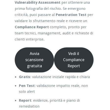
Vulnerability Assessment
per ottenere una
prima fotografia del rischio. Se emergono
criticità, puoi passare al
Penetration Test
per
validare lo sfruttamento reale e ricevere un
Compliance Report
completo, pronto per
team tecnici, management, audit e richieste di
clienti enterprise.
Avvia
Vedi il
scansione
Compliance
gratuita
Report
Gratis
: valutazione iniziale rapida e chiara
Pen Test
: validazione impatto reale, non
solo alert
Report
: evidenze, priorità e piano di
remediation