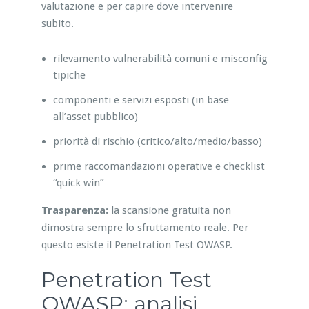
valutazione e per capire dove intervenire
subito.
rilevamento vulnerabilità comuni e misconfig
tipiche
componenti e servizi esposti (in base
all’asset pubblico)
priorità di rischio (critico/alto/medio/basso)
prime raccomandazioni operative e checklist
“quick win”
Trasparenza:
la scansione gratuita non
dimostra sempre lo sfruttamento reale. Per
questo esiste il Penetration Test OWASP.
Penetration Test
OWASP: analisi