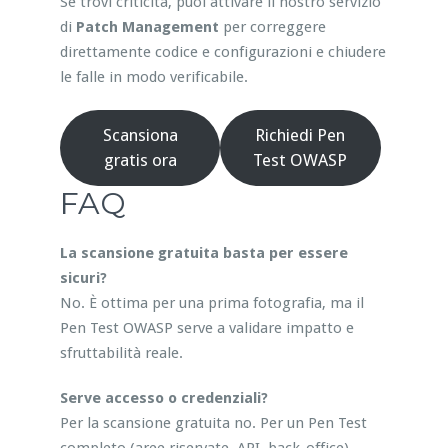
Se trovi criticità, puoi attivare il nostro servizio
di
Patch Management
per correggere
direttamente codice e configurazioni e chiudere
le falle in modo verificabile.
Scansiona
Richiedi Pen
gratis ora
Test OWASP
FAQ
La scansione gratuita basta per essere
sicuri?
No. È ottima per una prima fotografia, ma il
Pen Test OWASP serve a validare impatto e
sfruttabilità reale.
Serve accesso o credenziali?
Per la scansione gratuita no. Per un Pen Test