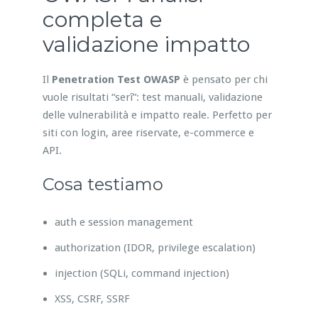
completa e
validazione impatto
Il
Penetration Test OWASP
è pensato per chi
vuole risultati “serî”: test manuali, validazione
delle vulnerabilità e impatto reale. Perfetto per
siti con login, aree riservate, e-commerce e
API.
Cosa testiamo
auth e session management
authorization (IDOR, privilege escalation)
injection (SQLi, command injection)
XSS, CSRF, SSRF