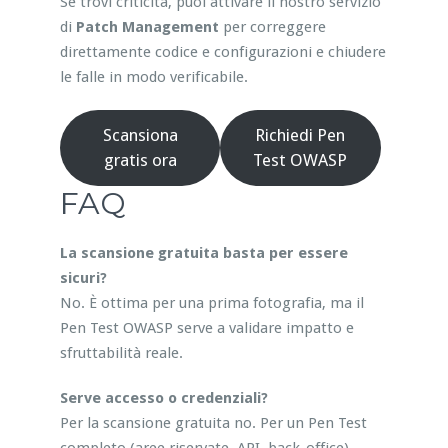
Se trovi criticità, puoi attivare il nostro servizio
di
Patch Management
per correggere
direttamente codice e configurazioni e chiudere
le falle in modo verificabile.
Scansiona
Richiedi Pen
gratis ora
Test OWASP
FAQ
La scansione gratuita basta per essere
sicuri?
No. È ottima per una prima fotografia, ma il
Pen Test OWASP serve a validare impatto e
sfruttabilità reale.
Serve accesso o credenziali?
Per la scansione gratuita no. Per un Pen Test