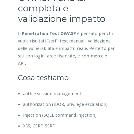
completa e
validazione impatto
Il
Penetration Test OWASP
è pensato per chi
vuole risultati “serî”: test manuali, validazione
delle vulnerabilità e impatto reale. Perfetto per
siti con login, aree riservate, e-commerce e
API.
Cosa testiamo
auth e session management
authorization (IDOR, privilege escalation)
injection (SQLi, command injection)
XSS, CSRF, SSRF