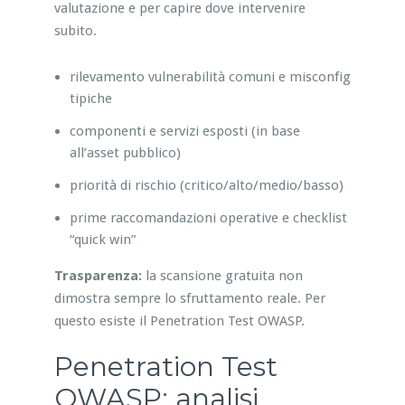
valutazione e per capire dove intervenire
subito.
rilevamento vulnerabilità comuni e misconfig
tipiche
componenti e servizi esposti (in base
all’asset pubblico)
priorità di rischio (critico/alto/medio/basso)
prime raccomandazioni operative e checklist
“quick win”
Trasparenza:
la scansione gratuita non
dimostra sempre lo sfruttamento reale. Per
questo esiste il Penetration Test OWASP.
Penetration Test
OWASP: analisi