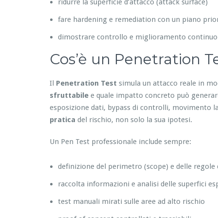
ridurre la superficie d’attacco (attack surface)
fare hardening e remediation con un piano prior
dimostrare controllo e miglioramento continuo
Cos’è un Penetration Te
Il
Penetration Test
simula un attacco reale in mo
sfruttabile
e quale impatto concreto può generare:
esposizione dati, bypass di controlli, movimento lat
pratica
del rischio, non solo la sua ipotesi.
Un Pen Test professionale include sempre:
definizione del perimetro (scope) e delle regole
raccolta informazioni e analisi delle superfici e
test manuali mirati sulle aree ad alto rischio