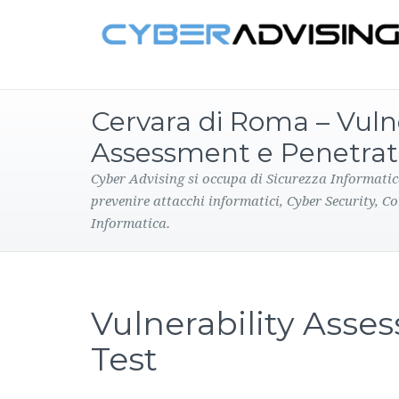
Cervara di Roma – Vulne
Assessment e Penetrat
Cyber Advising si occupa di Sicurezza Informatic
prevenire attacchi informatici, Cyber Security, C
Informatica.
Vulnerability Asse
Test