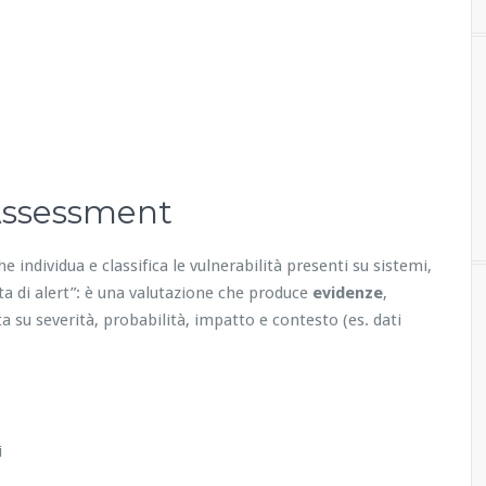
 Assessment
he individua e classifica le vulnerabilità presenti su sistemi,
ita di alert”: è una valutazione che produce
evidenze
,
a su severità, probabilità, impatto e contesto (es. dati
i