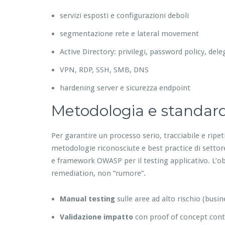
servizi esposti e configurazioni deboli
segmentazione rete e lateral movement
Active Directory: privilegi, password policy, del
VPN, RDP, SSH, SMB, DNS
hardening server e sicurezza endpoint
Metodologia e standar
Per garantire un processo serio, tracciabile e ripe
metodologie riconosciute e best practice di setto
e framework OWASP per il testing applicativo. L’obiet
remediation, non “rumore”.
Manual testing
sulle aree ad alto rischio (busin
Validazione impatto
con proof of concept contr