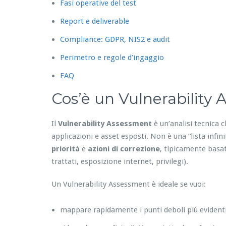
Fasi operative del test
Report e deliverable
Compliance: GDPR, NIS2 e audit
Perimetro e regole d’ingaggio
FAQ
Cos’è un Vulnerability
Il
Vulnerability Assessment
è un’analisi tecnica c
applicazioni e asset esposti. Non è una “lista infin
priorità
e
azioni di correzione
, tipicamente basat
trattati, esposizione internet, privilegi).
Un Vulnerability Assessment è ideale se vuoi:
mappare rapidamente i punti deboli più evident