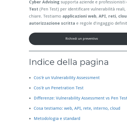
Cyber Advising
supporta aziende e professionisti 
Test
(Pen Test) per identificare vulnerabilità reali
chiare. Testiamo
applicazioni web
,
API
,
reti
,
clo
autorizzazione scritta
e regole d’ingaggio definit
Richiedi un preventivo
Indice della pagina
Cos’è un Vulnerability Assessment
Cos’è un Penetration Test
Differenze: Vulnerability Assessment vs Pen Tes
Cosa testiamo: web, API, rete, interno, cloud
Metodologia e standard