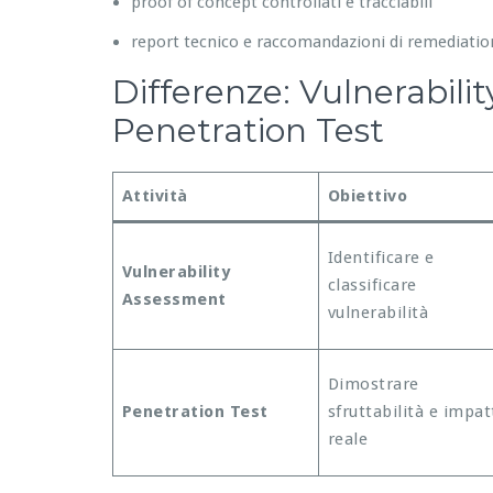
proof of concept controllati e tracciabili
report tecnico e raccomandazioni di remediatio
Differenze: Vulnerabili
Penetration Test
Attività
Obiettivo
Identificare e
Vulnerability
classificare
Assessment
vulnerabilità
Dimostrare
Penetration Test
sfruttabilità e impat
reale