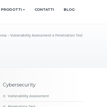
PRODOTTI
CONTATTI
BLOG
oma – Vulnerability Assessment e Penetration Test
Cybersecurity
Vulnerability Assessment
Penetration Test