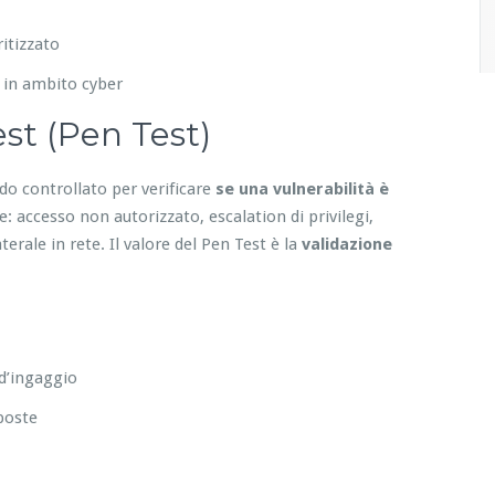
itizzato
 in ambito cyber
st (Pen Test)
do controllato per verificare
se una vulnerabilità è
 accesso non autorizzato, escalation di privilegi,
erale in rete. Il valore del Pen Test è la
validazione
 d’ingaggio
sposte