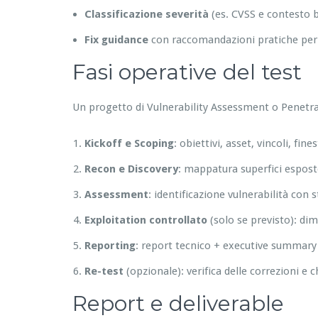
Classificazione severità
(es. CVSS e contesto 
Fix guidance
con raccomandazioni pratiche per s
Fasi operative del test
Un progetto di Vulnerability Assessment o Penetra
Kickoff e Scoping
: obiettivi, asset, vincoli, fin
Recon e Discovery
: mappatura superfici esposte,
Assessment
: identificazione vulnerabilità con
Exploitation controllato
(solo se previsto): di
Reporting
: report tecnico + executive summary 
Re-test
(opzionale): verifica delle correzioni e c
Report e deliverable