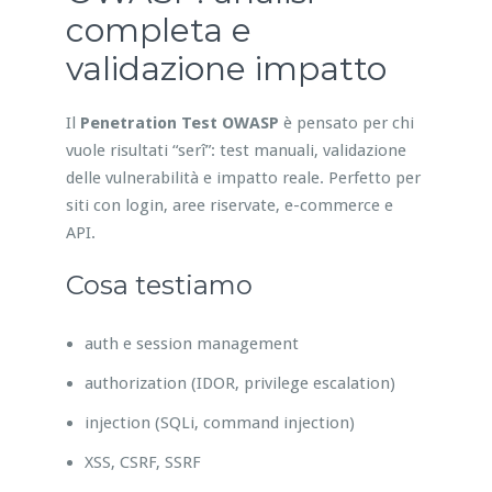
completa e
validazione impatto
Il
Penetration Test OWASP
è pensato per chi
vuole risultati “serî”: test manuali, validazione
delle vulnerabilità e impatto reale. Perfetto per
siti con login, aree riservate, e-commerce e
API.
Cosa testiamo
auth e session management
authorization (IDOR, privilege escalation)
injection (SQLi, command injection)
XSS, CSRF, SSRF