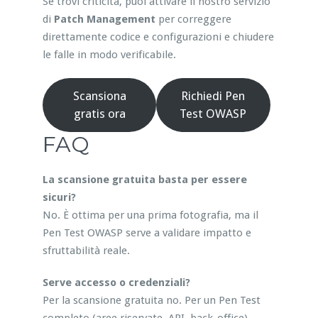
Se trovi criticità, puoi attivare il nostro servizio
di
Patch Management
per correggere
direttamente codice e configurazioni e chiudere
le falle in modo verificabile.
Scansiona
Richiedi Pen
gratis ora
Test OWASP
FAQ
La scansione gratuita basta per essere
sicuri?
No. È ottima per una prima fotografia, ma il
Pen Test OWASP serve a validare impatto e
sfruttabilità reale.
Serve accesso o credenziali?
Per la scansione gratuita no. Per un Pen Test