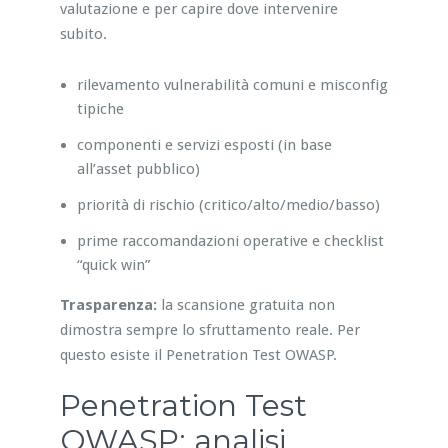
valutazione e per capire dove intervenire
subito.
rilevamento vulnerabilità comuni e misconfig
tipiche
componenti e servizi esposti (in base
all’asset pubblico)
priorità di rischio (critico/alto/medio/basso)
prime raccomandazioni operative e checklist
“quick win”
Trasparenza:
la scansione gratuita non
dimostra sempre lo sfruttamento reale. Per
questo esiste il Penetration Test OWASP.
Penetration Test
OWASP: analisi