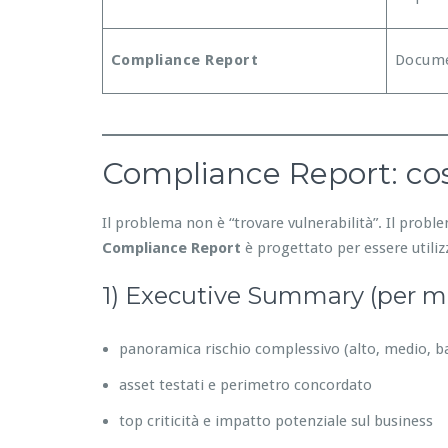
Compliance Report
Docume
Compliance Report: cos
Il problema non è “trovare vulnerabilità”. Il prob
Compliance Report
è progettato per essere utilizz
1) Executive Summary (per 
panoramica rischio complessivo (alto, medio, b
asset testati e perimetro concordato
top criticità e impatto potenziale sul business