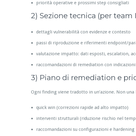
priorità operative e prossimi step consigliati
2) Sezione tecnica (per team 
dettagli vulnerabilità con evidenze e contesto
passi di riproduzione e riferimenti endpoint/pa
valutazione impatto: dati esposti, escalation, acc
raccomandazioni di remediation con indicazioni
3) Piano di remediation e prior
Ogni finding viene tradotto in un’azione. Non una l
quick win (correzioni rapide ad alto impatto)
interventi strutturali (riduzione rischio nel temp
raccomandazioni su configurazioni e hardening