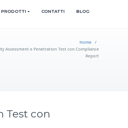
PRODOTTI
CONTATTI
BLOG
Home
/
lity Assessment e Penetration Test con Compliance
Report
n Test con