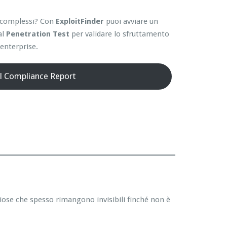
ti complessi? Con
ExploitFinder
puoi avviare un
al
Penetration Test
per validare lo sfruttamento
enterprise.
il Compliance Report
hiose che spesso rimangono invisibili finché non è