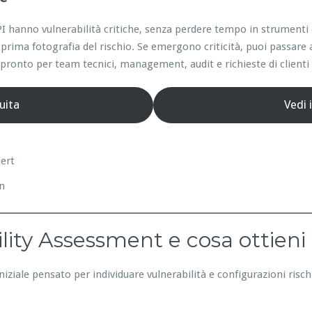
e API hanno vulnerabilità critiche, senza perdere tempo in strumen
prima fotografia del rischio. Se emergono criticità, puoi passare 
ronto per team tecnici, management, audit e richieste di clienti 
uita
Vedi 
lert
on
lity Assessment e cosa ottieni
niziale pensato per individuare vulnerabilità e configurazioni risc