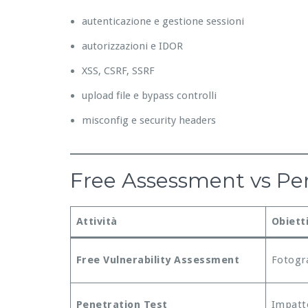
autenticazione e gestione sessioni
autorizzazioni e IDOR
XSS, CSRF, SSRF
upload file e bypass controlli
misconfig e security headers
Free Assessment vs Pene
Attività
Obiett
Free Vulnerability Assessment
Fotogra
Penetration Test
Impatto