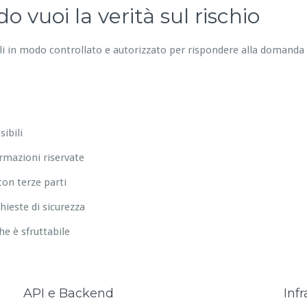
 vuoi la verità sul rischio
ali in modo controllato e autorizzato per rispondere alla domanda
ibili
ormazioni riservate
on terze parti
hieste di sicurezza
che è sfruttabile
API e Backend
Infr