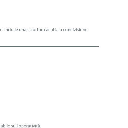
rt include una struttura adatta a condivisione
bile sull’operatività.