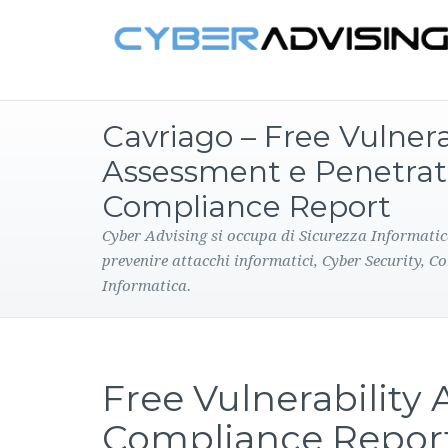
Cavriago – Free Vulnera
Assessment e Penetrat
Compliance Report
Cyber Advising si occupa di Sicurezza Informatic
prevenire attacchi informatici, Cyber Security, C
Informatica.
Free Vulnerability
Compliance Repor