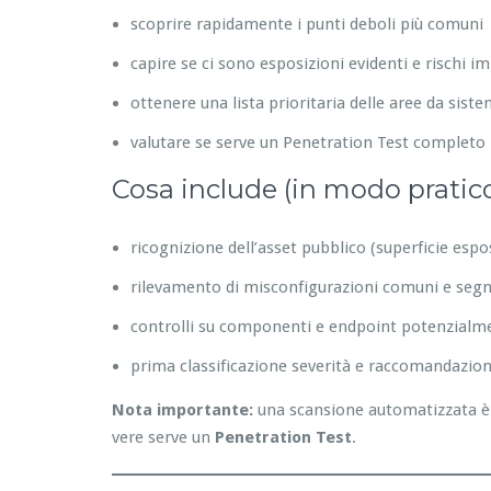
scoprire rapidamente i punti deboli più comuni
capire se ci sono esposizioni evidenti e rischi i
ottenere una lista prioritaria delle aree da sist
valutare se serve un Penetration Test completo
Cosa include (in modo pratic
ricognizione dell’asset pubblico (superficie espo
rilevamento di misconfigurazioni comuni e segna
controlli su componenti e endpoint potenzialme
prima classificazione severità e raccomandazion
Nota importante:
una scansione automatizzata è 
vere serve un
Penetration Test
.