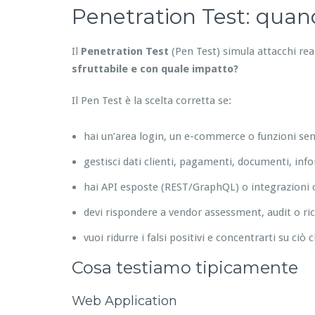
Penetration Test: quando
Il
Penetration Test
(Pen Test) simula attacchi re
sfruttabile e con quale impatto?
Il Pen Test è la scelta corretta se:
hai un’area login, un e-commerce o funzioni sens
gestisci dati clienti, pagamenti, documenti, inf
hai API esposte (REST/GraphQL) o integrazioni c
devi rispondere a vendor assessment, audit o ric
vuoi ridurre i falsi positivi e concentrarti su ciò 
Cosa testiamo tipicamente
Web Application