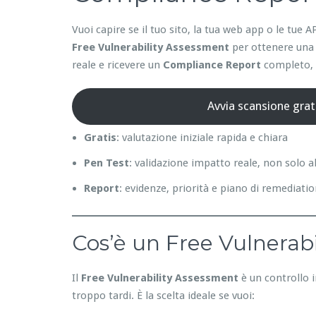
Vuoi capire se il tuo sito, la tua web app o le tu
Free Vulnerability Assessment
per ottenere una 
reale e ricevere un
Compliance Report
completo, p
Avvia scansione grat
Gratis
: valutazione iniziale rapida e chiara
Pen Test
: validazione impatto reale, non solo a
Report
: evidenze, priorità e piano di remediati
Cos’è un Free Vulnerabi
Il
Free Vulnerability Assessment
è un controllo i
troppo tardi. È la scelta ideale se vuoi: