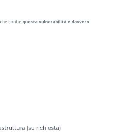
 che conta:
questa vulnerabilità è davvero
astruttura (su richiesta)