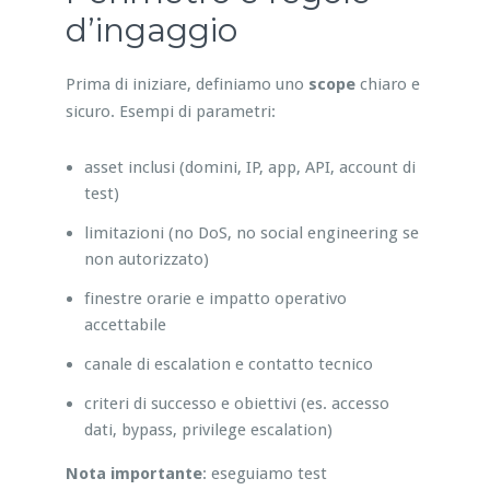
d’ingaggio
Prima di iniziare, definiamo uno
scope
chiaro e
sicuro. Esempi di parametri:
asset inclusi (domini, IP, app, API, account di
test)
limitazioni (no DoS, no social engineering se
non autorizzato)
finestre orarie e impatto operativo
accettabile
canale di escalation e contatto tecnico
criteri di successo e obiettivi (es. accesso
dati, bypass, privilege escalation)
Nota importante
: eseguiamo test