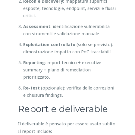
Recon e Discovery
: mappatura superfici
esposte, tecnologie, endpoint, servizi e flussi
critici.
Assessment
: identificazione vulnerabilità
con strumenti e validazione manuale.
Exploitation controllato
(solo se previsto):
dimostrazione impatto con PoC tracciabili.
Reporting
: report tecnico + executive
summary + piano di remediation
prioritizzato.
Re-test
(opzionale): verifica delle correzioni
e chiusura findings.
Report e deliverable
Il deliverable è pensato per essere usato subito.
Il report include: