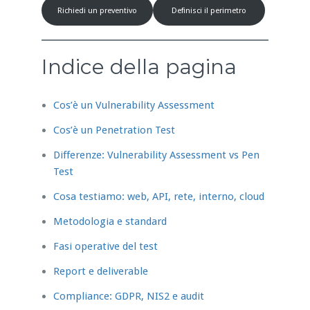
Richiedi un preventivo
Definisci il perimetro
Indice della pagina
Cos’è un Vulnerability Assessment
Cos’è un Penetration Test
Differenze: Vulnerability Assessment vs Pen
Test
Cosa testiamo: web, API, rete, interno, cloud
Metodologia e standard
Fasi operative del test
Report e deliverable
Compliance: GDPR, NIS2 e audit