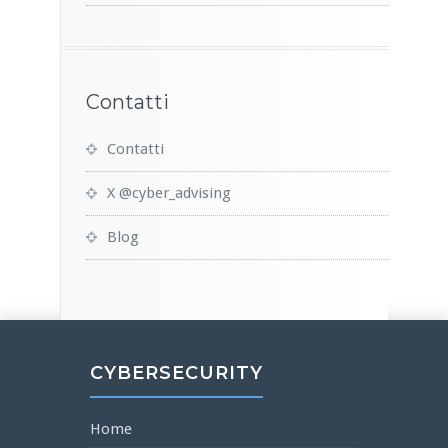
Contatti
Contatti
X @cyber_advising
Blog
CYBERSECURITY
Home