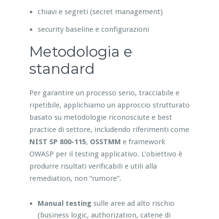
chiavi e segreti (secret management)
security baseline e configurazioni
Metodologia e
standard
Per garantire un processo serio, tracciabile e
ripetibile, applichiamo un approccio strutturato
basato su metodologie riconosciute e best
practice di settore, includendo riferimenti come
NIST SP 800-115
,
OSSTMM
e framework
OWASP per il testing applicativo. L’obiettivo è
produrre risultati verificabili e utili alla
remediation, non “rumore”.
Manual testing
sulle aree ad alto rischio
(business logic, authorization, catene di