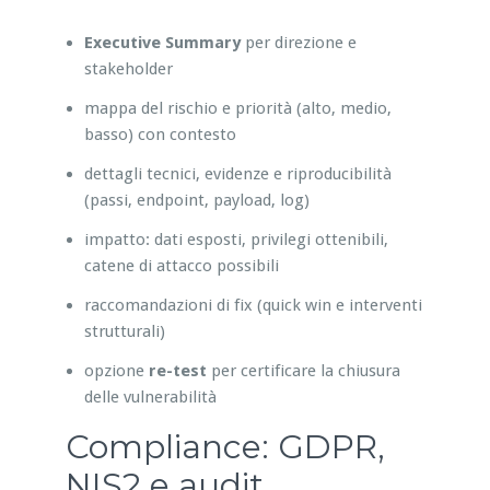
Executive Summary
per direzione e
stakeholder
mappa del rischio e priorità (alto, medio,
basso) con contesto
dettagli tecnici, evidenze e riproducibilità
(passi, endpoint, payload, log)
impatto: dati esposti, privilegi ottenibili,
catene di attacco possibili
raccomandazioni di fix (quick win e interventi
strutturali)
opzione
re-test
per certificare la chiusura
delle vulnerabilità
Compliance: GDPR,
NIS2 e audit