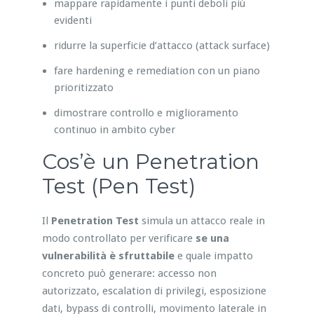
mappare rapidamente i punti deboli più
evidenti
ridurre la superficie d’attacco (attack surface)
fare hardening e remediation con un piano
prioritizzato
dimostrare controllo e miglioramento
continuo in ambito cyber
Cos’è un Penetration
Test (Pen Test)
Il
Penetration Test
simula un attacco reale in
modo controllato per verificare
se una
vulnerabilità è sfruttabile
e quale impatto
concreto può generare: accesso non
autorizzato, escalation di privilegi, esposizione
dati, bypass di controlli, movimento laterale in