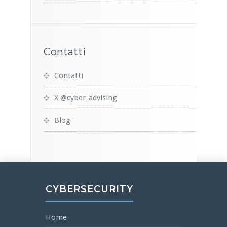
Contatti
Contatti
X @cyber_advising
Blog
CYBERSECURITY
Home