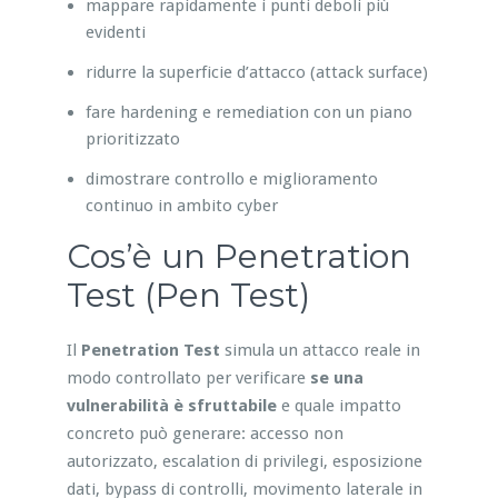
mappare rapidamente i punti deboli più
evidenti
ridurre la superficie d’attacco (attack surface)
fare hardening e remediation con un piano
prioritizzato
dimostrare controllo e miglioramento
continuo in ambito cyber
Cos’è un Penetration
Test (Pen Test)
Il
Penetration Test
simula un attacco reale in
modo controllato per verificare
se una
vulnerabilità è sfruttabile
e quale impatto
concreto può generare: accesso non
autorizzato, escalation di privilegi, esposizione
dati, bypass di controlli, movimento laterale in