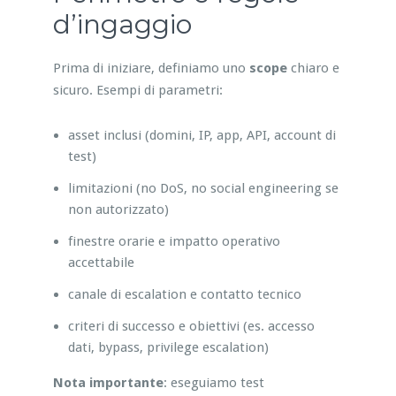
d’ingaggio
Prima di iniziare, definiamo uno
scope
chiaro e
sicuro. Esempi di parametri:
asset inclusi (domini, IP, app, API, account di
test)
limitazioni (no DoS, no social engineering se
non autorizzato)
finestre orarie e impatto operativo
accettabile
canale di escalation e contatto tecnico
criteri di successo e obiettivi (es. accesso
dati, bypass, privilege escalation)
Nota importante
: eseguiamo test