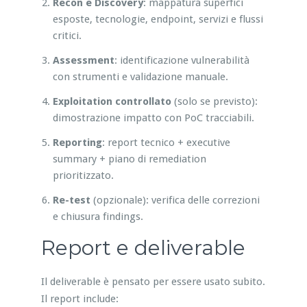
Recon e Discovery
: mappatura superfici
esposte, tecnologie, endpoint, servizi e flussi
critici.
Assessment
: identificazione vulnerabilità
con strumenti e validazione manuale.
Exploitation controllato
(solo se previsto):
dimostrazione impatto con PoC tracciabili.
Reporting
: report tecnico + executive
summary + piano di remediation
prioritizzato.
Re-test
(opzionale): verifica delle correzioni
e chiusura findings.
Report e deliverable
Il deliverable è pensato per essere usato subito.
Il report include: