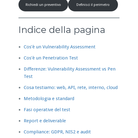
Richiedi un preventivo
Definisci il perimetro
Indice della pagina
Cos’è un Vulnerability Assessment
Cos’è un Penetration Test
Differenze: Vulnerability Assessment vs Pen
Test
Cosa testiamo: web, API, rete, interno, cloud
Metodologia e standard
Fasi operative del test
Report e deliverable
Compliance: GDPR, NIS2 e audit