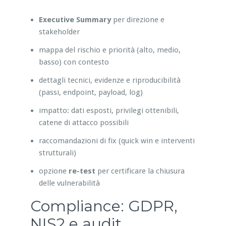
Executive Summary
per direzione e
stakeholder
mappa del rischio e priorità (alto, medio,
basso) con contesto
dettagli tecnici, evidenze e riproducibilità
(passi, endpoint, payload, log)
impatto: dati esposti, privilegi ottenibili,
catene di attacco possibili
raccomandazioni di fix (quick win e interventi
strutturali)
opzione
re-test
per certificare la chiusura
delle vulnerabilità
Compliance: GDPR,
NIS2 e audit