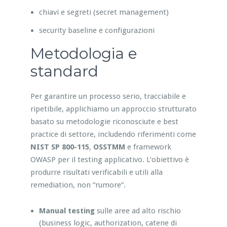
chiavi e segreti (secret management)
security baseline e configurazioni
Metodologia e
standard
Per garantire un processo serio, tracciabile e
ripetibile, applichiamo un approccio strutturato
basato su metodologie riconosciute e best
practice di settore, includendo riferimenti come
NIST SP 800-115
,
OSSTMM
e framework
OWASP per il testing applicativo. L’obiettivo è
produrre risultati verificabili e utili alla
remediation, non “rumore”.
Manual testing
sulle aree ad alto rischio
(business logic, authorization, catene di