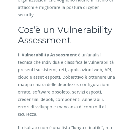
organizzazioni che vogliono ridurre il rischio di
attacchi e migliorare la postura di cyber
security.
Cos’è un Vulnerability
Assessment
Il
Vulnerability Assessment
è un’analisi
tecnica che individua e classifica le vulnerabilità
presenti su sistemi, reti, applicazioni web, API,
cloud e asset esposti. L’obiettivo è ottenere una
mappa chiara delle debolezze: configurazioni
errate, software obsoleto, servizi esposti,
credenziali deboli, componenti vulnerabili,
errori di sviluppo e mancanza di controlli di
sicurezza.
Il risultato non è una lista “lunga e inutile”, ma