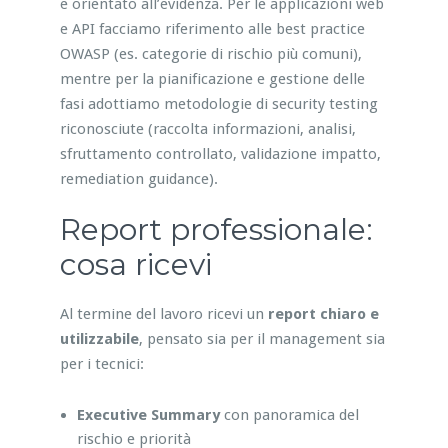
e orientato all’evidenza. Per le applicazioni web
e API facciamo riferimento alle best practice
OWASP (es. categorie di rischio più comuni),
mentre per la pianificazione e gestione delle
fasi adottiamo metodologie di security testing
riconosciute (raccolta informazioni, analisi,
sfruttamento controllato, validazione impatto,
remediation guidance).
Report professionale:
cosa ricevi
Al termine del lavoro ricevi un
report chiaro e
utilizzabile
, pensato sia per il management sia
per i tecnici:
Executive Summary
con panoramica del
rischio e priorità