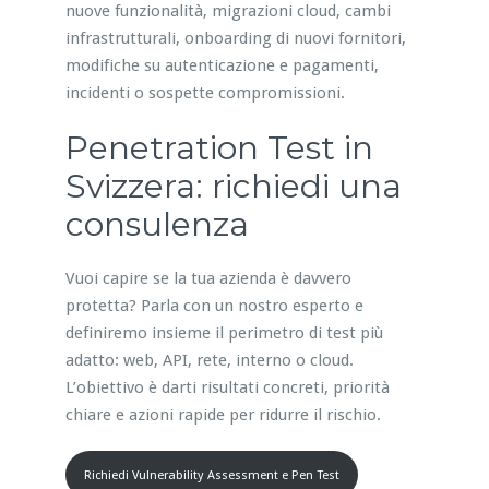
nuove funzionalità, migrazioni cloud, cambi
infrastrutturali, onboarding di nuovi fornitori,
modifiche su autenticazione e pagamenti,
incidenti o sospette compromissioni.
Penetration Test in
Svizzera: richiedi una
consulenza
Vuoi capire se la tua azienda è davvero
protetta? Parla con un nostro esperto e
definiremo insieme il perimetro di test più
adatto: web, API, rete, interno o cloud.
L’obiettivo è darti risultati concreti, priorità
chiare e azioni rapide per ridurre il rischio.
Richiedi Vulnerability Assessment e Pen Test