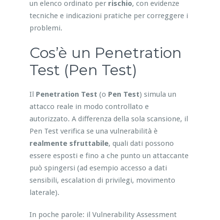
un elenco ordinato per
rischio
, con evidenze
tecniche e indicazioni pratiche per correggere i
problemi.
Cos’è un Penetration
Test (Pen Test)
Il
Penetration Test
(o
Pen Test
) simula un
attacco reale in modo controllato e
autorizzato. A differenza della sola scansione, il
Pen Test verifica se una vulnerabilità è
realmente sfruttabile
, quali dati possono
essere esposti e fino a che punto un attaccante
può spingersi (ad esempio accesso a dati
sensibili, escalation di privilegi, movimento
laterale).
In poche parole: il Vulnerability Assessment