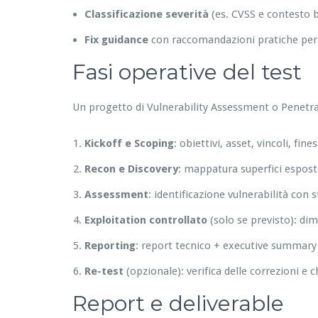
Classificazione severità
(es. CVSS e contesto 
Fix guidance
con raccomandazioni pratiche per s
Fasi operative del test
Un progetto di Vulnerability Assessment o Penetra
Kickoff e Scoping
: obiettivi, asset, vincoli, fin
Recon e Discovery
: mappatura superfici esposte,
Assessment
: identificazione vulnerabilità con
Exploitation controllato
(solo se previsto): di
Reporting
: report tecnico + executive summary 
Re-test
(opzionale): verifica delle correzioni e c
Report e deliverable