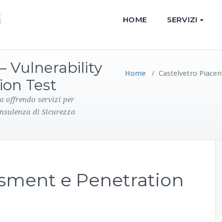
HOME
SERVIZI
– Vulnerability
Home
/
Castelvetro Piacen
ion Test
a offrendo servizi per
onsulenza di Sicurezza
ssment e Penetration