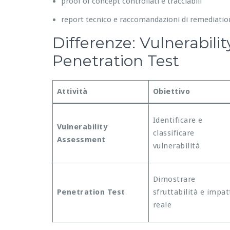
proof of concept controllati e tracciabili
report tecnico e raccomandazioni di remediatio
Differenze: Vulnerabili
Penetration Test
Attività
Obiettivo
Identificare e
Vulnerability
classificare
Assessment
vulnerabilità
Dimostrare
Penetration Test
sfruttabilità e impat
reale