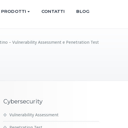
PRODOTTI
CONTATTI
BLOG
tino – Vulnerability Assessment e Penetration Test
Cybersecurity
Vulnerability Assessment
Penetration Test