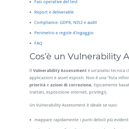
Fasi operative del test
Report e deliverable
Compliance: GDPR, NIS2 e audit
Perimetro e regole d’ingaggio
FAQ
Cos’è un Vulnerability
Il
Vulnerability Assessment
è un’analisi tecnica c
applicazioni e asset esposti. Non è una “lista infin
priorità
e
azioni di correzione
, tipicamente basat
trattati, esposizione internet, privilegi).
Un Vulnerability Assessment è ideale se vuoi:
mappare rapidamente i punti deboli più evident