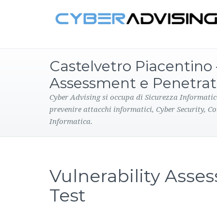
Castelvetro Piacentino 
Assessment e Penetrat
Cyber Advising si occupa di Sicurezza Informatic
prevenire attacchi informatici, Cyber Security, C
Informatica.
Vulnerability Asse
Test