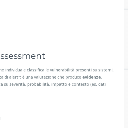
 Assessment
he individua e classifica le vulnerabilità presenti su sistemi,
ita di alert”: è una valutazione che produce
evidenze
,
a su severità, probabilità, impatto e contesto (es. dati
i