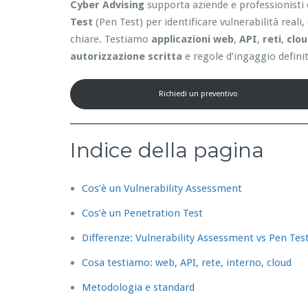
Cyber Advising
supporta aziende e professionisti 
Test
(Pen Test) per identificare vulnerabilità reali
chiare. Testiamo
applicazioni web
,
API
,
reti
,
clo
autorizzazione scritta
e regole d’ingaggio definit
Richiedi un preventivo
Indice della pagina
Cos’è un Vulnerability Assessment
Cos’è un Penetration Test
Differenze: Vulnerability Assessment vs Pen Tes
Cosa testiamo: web, API, rete, interno, cloud
Metodologia e standard