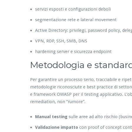
servizi esposti e configurazioni deboli
segmentazione rete e lateral movement
Active Directory: privilegi, password policy, del
VPN, RDP, SSH, SMB, DNS
hardening server e sicurezza endpoint
Metodologia e standar
Per garantire un processo serio, tracciabile e ripe
metodologie riconosciute e best practice di setto
e framework OWASP per il testing applicativo. L’obiet
remediation, non “rumore”.
Manual testing
sulle aree ad alto rischio (busin
Validazione impatto
con proof of concept contr