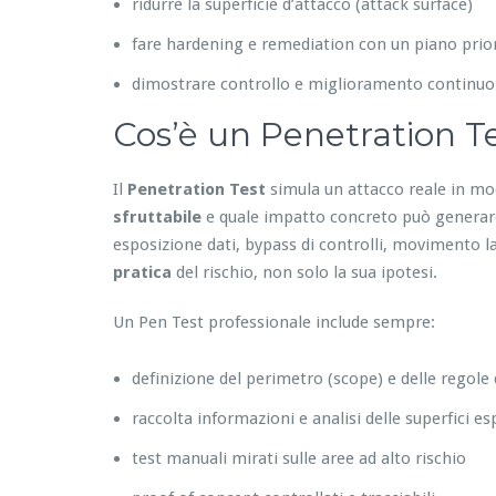
ridurre la superficie d’attacco (attack surface)
fare hardening e remediation con un piano prior
dimostrare controllo e miglioramento continuo
Cos’è un Penetration Te
Il
Penetration Test
simula un attacco reale in mo
sfruttabile
e quale impatto concreto può generare:
esposizione dati, bypass di controlli, movimento lat
pratica
del rischio, non solo la sua ipotesi.
Un Pen Test professionale include sempre:
definizione del perimetro (scope) e delle regole
raccolta informazioni e analisi delle superfici e
test manuali mirati sulle aree ad alto rischio