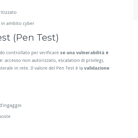
itizzato
 in ambito cyber
st (Pen Test)
do controllato per verificare
se una vulnerabilità è
 accesso non autorizzato, escalation di privilegi,
erale in rete. Il valore del Pen Test è la
validazione
 d’ingaggio
sposte