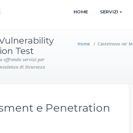
HOME
SERVIZI
Vulnerability
Home
/
Castelnovo ne’ M
ion Test
a offrendo servizi per
onsulenza di Sicurezza
ssment e Penetration