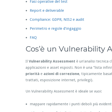
Fasi operative del test
Report e deliverable
Compliance: GDPR, NIS2 e audit
Perimetro e regole d’ingaggio
FAQ
Cos’è un Vulnerability
Il
Vulnerability Assessment
è un’analisi tecnica c
applicazioni e asset esposti. Non è una “lista infin
priorità
e
azioni di correzione
, tipicamente basat
trattati, esposizione internet, privilegi).
Un Vulnerability Assessment è ideale se vuoi:
mappare rapidamente i punti deboli più evident