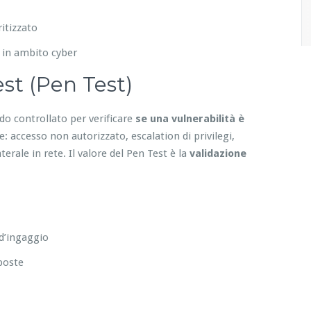
itizzato
 in ambito cyber
st (Pen Test)
do controllato per verificare
se una vulnerabilità è
 accesso non autorizzato, escalation di privilegi,
erale in rete. Il valore del Pen Test è la
validazione
 d’ingaggio
sposte