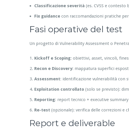
Classificazione severità
(es. CVSS e contesto 
Fix guidance
con raccomandazioni pratiche per s
Fasi operative del test
Un progetto di Vulnerability Assessment o Penetra
Kickoff e Scoping
: obiettivi, asset, vincoli, fin
Recon e Discovery
: mappatura superfici esposte,
Assessment
: identificazione vulnerabilità con
Exploitation controllato
(solo se previsto): di
Reporting
: report tecnico + executive summary 
Re-test
(opzionale): verifica delle correzioni e c
Report e deliverable