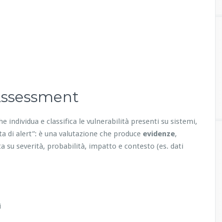
 Assessment
he individua e classifica le vulnerabilità presenti su sistemi,
ita di alert”: è una valutazione che produce
evidenze
,
a su severità, probabilità, impatto e contesto (es. dati
i