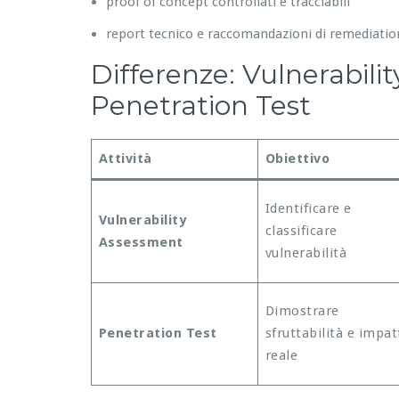
proof of concept controllati e tracciabili
report tecnico e raccomandazioni di remediatio
Differenze: Vulnerabili
Penetration Test
Attività
Obiettivo
Identificare e
Vulnerability
classificare
Assessment
vulnerabilità
Dimostrare
Penetration Test
sfruttabilità e impat
reale