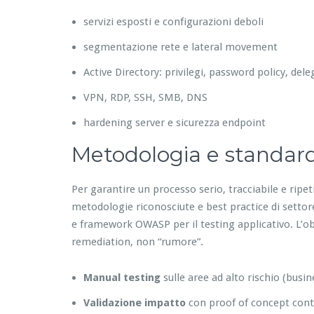
servizi esposti e configurazioni deboli
segmentazione rete e lateral movement
Active Directory: privilegi, password policy, del
VPN, RDP, SSH, SMB, DNS
hardening server e sicurezza endpoint
Metodologia e standar
Per garantire un processo serio, tracciabile e ripe
metodologie riconosciute e best practice di setto
e framework OWASP per il testing applicativo. L’obiet
remediation, non “rumore”.
Manual testing
sulle aree ad alto rischio (busin
Validazione impatto
con proof of concept contr