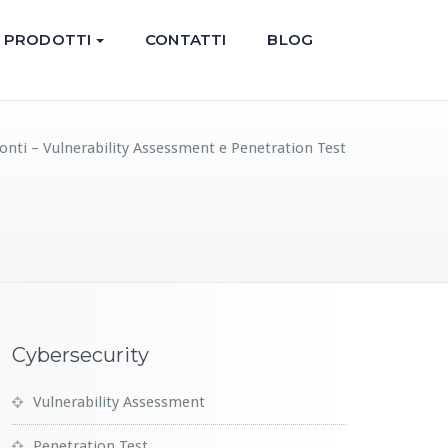
PRODOTTI
CONTATTI
BLOG
onti – Vulnerability Assessment e Penetration Test
Cybersecurity
Vulnerability Assessment
Penetration Test