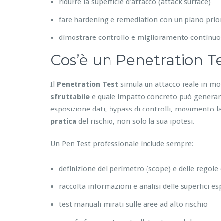
ridurre la superficie d’attacco (attack surface)
fare hardening e remediation con un piano prior
dimostrare controllo e miglioramento continuo
Cos’è un Penetration Te
Il
Penetration Test
simula un attacco reale in mo
sfruttabile
e quale impatto concreto può generare:
esposizione dati, bypass di controlli, movimento lat
pratica
del rischio, non solo la sua ipotesi.
Un Pen Test professionale include sempre:
definizione del perimetro (scope) e delle regole
raccolta informazioni e analisi delle superfici e
test manuali mirati sulle aree ad alto rischio