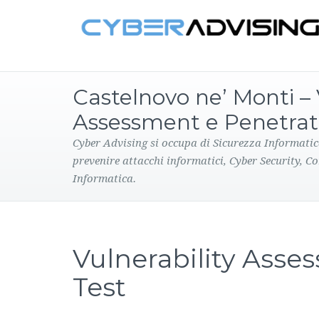
Castelnovo ne’ Monti – 
Assessment e Penetrat
Cyber Advising si occupa di Sicurezza Informatic
prevenire attacchi informatici, Cyber Security, C
Informatica.
Vulnerability Asse
Test