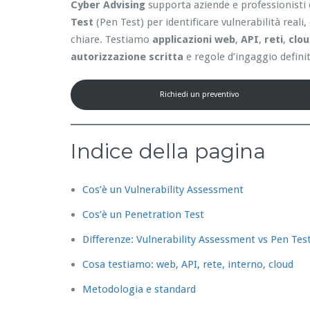
Cyber Advising
supporta aziende e professionisti 
Test
(Pen Test) per identificare vulnerabilità reali
chiare. Testiamo
applicazioni web
,
API
,
reti
,
clo
autorizzazione scritta
e regole d’ingaggio definit
Richiedi un preventivo
Indice della pagina
Cos’è un Vulnerability Assessment
Cos’è un Penetration Test
Differenze: Vulnerability Assessment vs Pen Tes
Cosa testiamo: web, API, rete, interno, cloud
Metodologia e standard