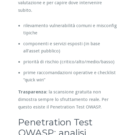
valutazione e per capire dove intervenire
subito.
rilevamento vulnerabilità comuni e misconfig
tipiche
componenti e servizi esposti (in base
all’asset pubblico)
priorità di rischio (critico/alto/medio/basso)
prime raccomandazioni operative e checklist
“quick win”
Trasparenza:
la scansione gratuita non
dimostra sempre lo sfruttamento reale. Per
questo esiste il Penetration Test OWASP.
Penetration Test
OWASP: analisi