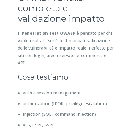
completa e
validazione impatto
Il
Penetration Test OWASP
è pensato per chi
vuole risultati “serî”: test manuali, validazione
delle vulnerabilità e impatto reale. Perfetto per
siti con login, aree riservate, e-commerce e
API.
Cosa testiamo
auth e session management
authorization (IDOR, privilege escalation)
injection (SQLi, command injection)
XSS, CSRF, SSRF