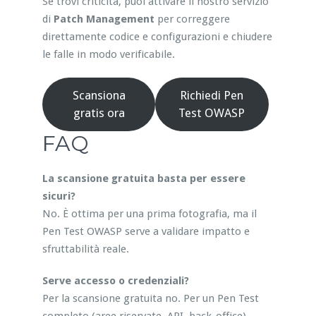
Se trovi criticità, puoi attivare il nostro servizio
di
Patch Management
per correggere
direttamente codice e configurazioni e chiudere
le falle in modo verificabile.
Scansiona
Richiedi Pen
gratis ora
Test OWASP
FAQ
La scansione gratuita basta per essere
sicuri?
No. È ottima per una prima fotografia, ma il
Pen Test OWASP serve a validare impatto e
sfruttabilità reale.
Serve accesso o credenziali?
Per la scansione gratuita no. Per un Pen Test