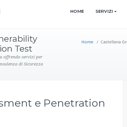
HOME
SERVIZI
nerability
Home
/
Castellana Gr
ion Test
a offrendo servizi per
onsulenza di Sicurezza
ssment e Penetration