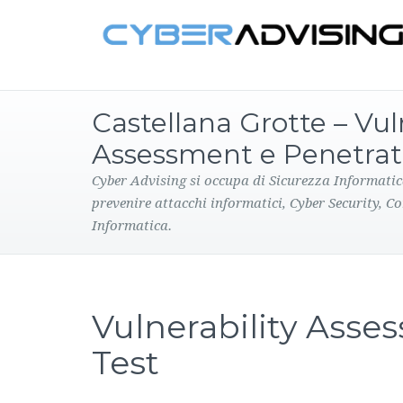
Castellana Grotte – Vul
Assessment e Penetrat
Cyber Advising si occupa di Sicurezza Informatic
prevenire attacchi informatici, Cyber Security, C
Informatica.
Vulnerability Asse
Test