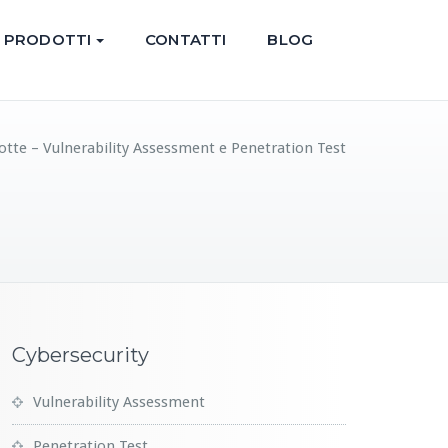
PRODOTTI
CONTATTI
BLOG
otte – Vulnerability Assessment e Penetration Test
Cybersecurity
Vulnerability Assessment
Penetration Test