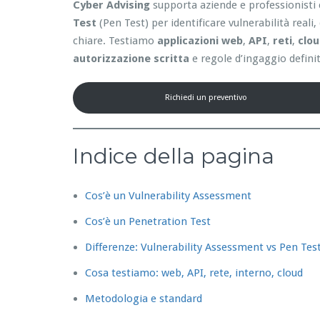
Cyber Advising
supporta aziende e professionisti 
Test
(Pen Test) per identificare vulnerabilità reali
chiare. Testiamo
applicazioni web
,
API
,
reti
,
clo
autorizzazione scritta
e regole d’ingaggio definit
Richiedi un preventivo
Indice della pagina
Cos’è un Vulnerability Assessment
Cos’è un Penetration Test
Differenze: Vulnerability Assessment vs Pen Tes
Cosa testiamo: web, API, rete, interno, cloud
Metodologia e standard