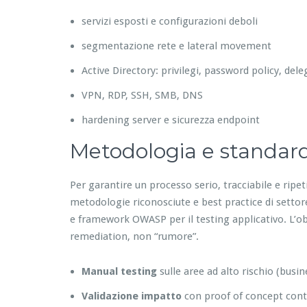
servizi esposti e configurazioni deboli
segmentazione rete e lateral movement
Active Directory: privilegi, password policy, del
VPN, RDP, SSH, SMB, DNS
hardening server e sicurezza endpoint
Metodologia e standar
Per garantire un processo serio, tracciabile e ripe
metodologie riconosciute e best practice di setto
e framework OWASP per il testing applicativo. L’obiet
remediation, non “rumore”.
Manual testing
sulle aree ad alto rischio (busin
Validazione impatto
con proof of concept contr