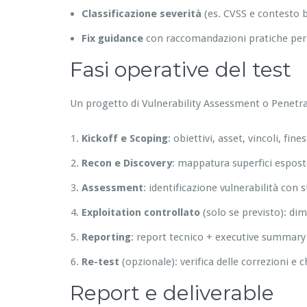
Classificazione severità
(es. CVSS e contesto 
Fix guidance
con raccomandazioni pratiche per s
Fasi operative del test
Un progetto di Vulnerability Assessment o Penetra
Kickoff e Scoping
: obiettivi, asset, vincoli, fin
Recon e Discovery
: mappatura superfici esposte,
Assessment
: identificazione vulnerabilità con
Exploitation controllato
(solo se previsto): di
Reporting
: report tecnico + executive summary 
Re-test
(opzionale): verifica delle correzioni e c
Report e deliverable