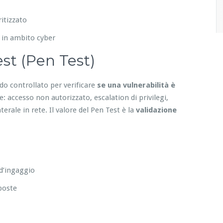
itizzato
 in ambito cyber
st (Pen Test)
do controllato per verificare
se una vulnerabilità è
 accesso non autorizzato, escalation di privilegi,
erale in rete. Il valore del Pen Test è la
validazione
 d’ingaggio
sposte