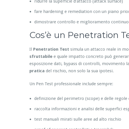
ridurre la superficie d’attacco (attack surface)
fare hardening e remediation con un piano prior
dimostrare controllo e miglioramento continuo
Cos’è un Penetration Te
Il
Penetration Test
simula un attacco reale in mo
sfruttabile
e quale impatto concreto può generare:
esposizione dati, bypass di controlli, movimento lat
pratica
del rischio, non solo la sua ipotesi.
Un Pen Test professionale include sempre:
definizione del perimetro (scope) e delle regole
raccolta informazioni e analisi delle superfici e
test manuali mirati sulle aree ad alto rischio