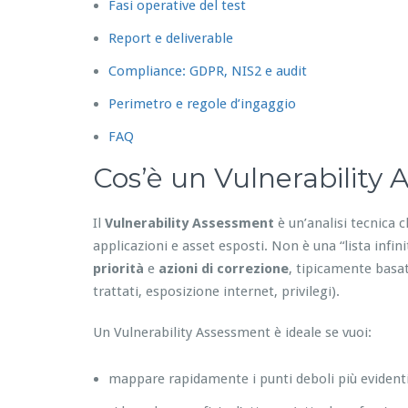
Fasi operative del test
Report e deliverable
Compliance: GDPR, NIS2 e audit
Perimetro e regole d’ingaggio
FAQ
Cos’è un Vulnerability
Il
Vulnerability Assessment
è un’analisi tecnica c
applicazioni e asset esposti. Non è una “lista infin
priorità
e
azioni di correzione
, tipicamente basat
trattati, esposizione internet, privilegi).
Un Vulnerability Assessment è ideale se vuoi:
mappare rapidamente i punti deboli più evident