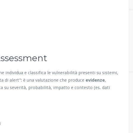
 Assessment
he individua e classifica le vulnerabilità presenti su sistemi,
ita di alert”: è una valutazione che produce
evidenze
,
a su severità, probabilità, impatto e contesto (es. dati
i