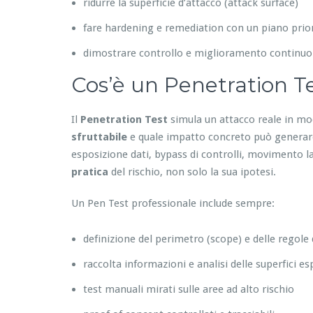
ridurre la superficie d’attacco (attack surface)
fare hardening e remediation con un piano prior
dimostrare controllo e miglioramento continuo
Cos’è un Penetration Te
Il
Penetration Test
simula un attacco reale in mo
sfruttabile
e quale impatto concreto può generare:
esposizione dati, bypass di controlli, movimento lat
pratica
del rischio, non solo la sua ipotesi.
Un Pen Test professionale include sempre:
definizione del perimetro (scope) e delle regole
raccolta informazioni e analisi delle superfici e
test manuali mirati sulle aree ad alto rischio