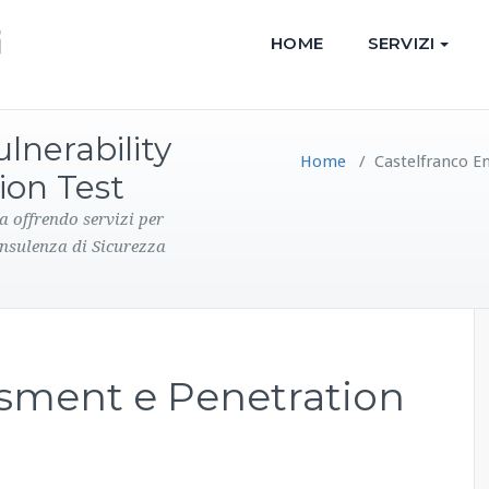
HOME
SERVIZI
lnerability
Home
/
Castelfranco Em
ion Test
a offrendo servizi per
onsulenza di Sicurezza
ssment e Penetration