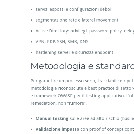
servizi esposti e configurazioni deboli
segmentazione rete e lateral movement
Active Directory: privilegi, password policy, del
VPN, RDP, SSH, SMB, DNS
hardening server e sicurezza endpoint
Metodologia e standar
Per garantire un processo serio, tracciabile e ripe
metodologie riconosciute e best practice di setto
e framework OWASP per il testing applicativo. L’obiet
remediation, non “rumore”.
Manual testing
sulle aree ad alto rischio (busin
Validazione impatto
con proof of concept contr