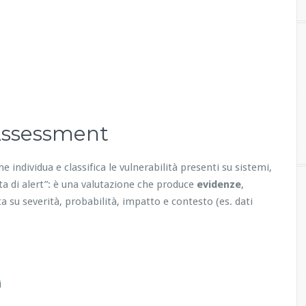
 Assessment
he individua e classifica le vulnerabilità presenti su sistemi,
ita di alert”: è una valutazione che produce
evidenze
,
a su severità, probabilità, impatto e contesto (es. dati
i