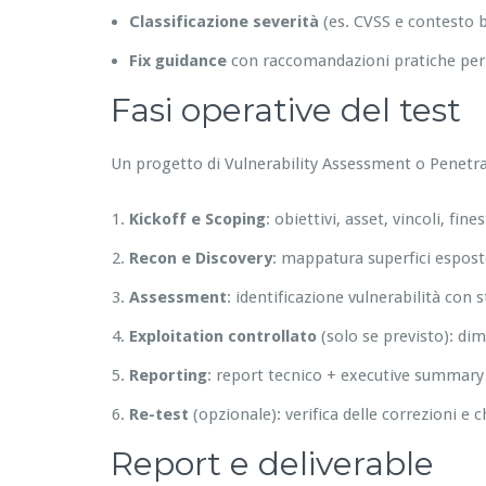
Classificazione severità
(es. CVSS e contesto 
Fix guidance
con raccomandazioni pratiche per s
Fasi operative del test
Un progetto di Vulnerability Assessment o Penetra
Kickoff e Scoping
: obiettivi, asset, vincoli, fin
Recon e Discovery
: mappatura superfici esposte,
Assessment
: identificazione vulnerabilità con
Exploitation controllato
(solo se previsto): di
Reporting
: report tecnico + executive summary 
Re-test
(opzionale): verifica delle correzioni e c
Report e deliverable