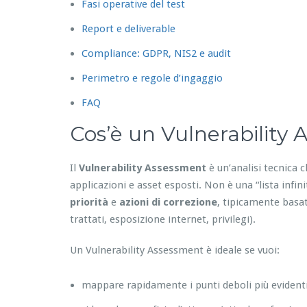
Fasi operative del test
Report e deliverable
Compliance: GDPR, NIS2 e audit
Perimetro e regole d’ingaggio
FAQ
Cos’è un Vulnerability
Il
Vulnerability Assessment
è un’analisi tecnica c
applicazioni e asset esposti. Non è una “lista infin
priorità
e
azioni di correzione
, tipicamente basat
trattati, esposizione internet, privilegi).
Un Vulnerability Assessment è ideale se vuoi:
mappare rapidamente i punti deboli più evident