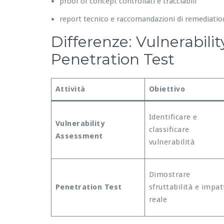
proof of concept controllati e tracciabili
report tecnico e raccomandazioni di remediatio
Differenze: Vulnerabili
Penetration Test
Attività
Obiettivo
Identificare e
Vulnerability
classificare
Assessment
vulnerabilità
Dimostrare
Penetration Test
sfruttabilità e impat
reale