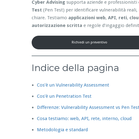
Cyber Advising
supporta aziende e professionisti 
Test
(Pen Test) per identificare vulnerabilità reali
chiare. Testiamo
applicazioni web
,
API
,
reti
,
clo
autorizzazione scritta
e regole d’ingaggio definit
Richiedi un preventivo
Indice della pagina
Cos’è un Vulnerability Assessment
Cos’è un Penetration Test
Differenze: Vulnerability Assessment vs Pen Tes
Cosa testiamo: web, API, rete, interno, cloud
Metodologia e standard