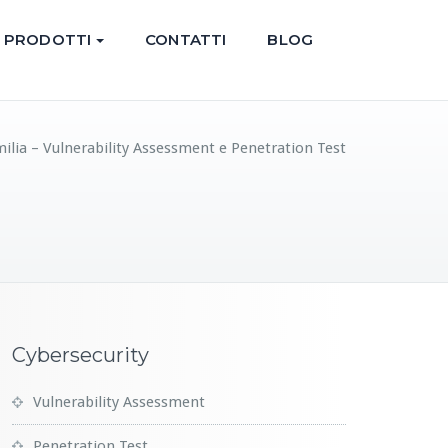
PRODOTTI
CONTATTI
BLOG
ilia – Vulnerability Assessment e Penetration Test
Cybersecurity
Vulnerability Assessment
Penetration Test