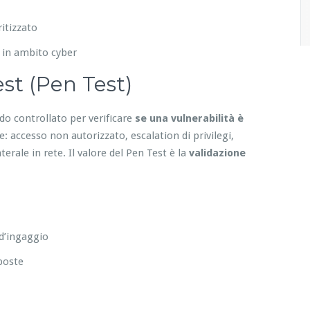
itizzato
 in ambito cyber
st (Pen Test)
do controllato per verificare
se una vulnerabilità è
 accesso non autorizzato, escalation di privilegi,
erale in rete. Il valore del Pen Test è la
validazione
 d’ingaggio
sposte