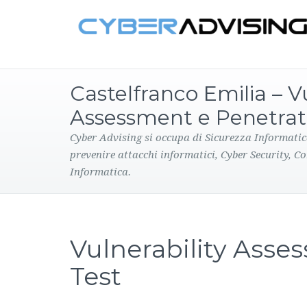
Castelfranco Emilia – Vu
Assessment e Penetrat
Cyber Advising si occupa di Sicurezza Informatic
prevenire attacchi informatici, Cyber Security, C
Informatica.
Vulnerability Asse
Test