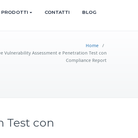
PRODOTTI
CONTATTI
BLOG
Home
/
e Vulnerability Assessment e Penetration Test con
Compliance Report
n Test con