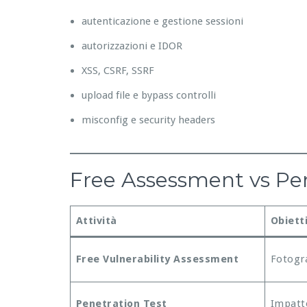
autenticazione e gestione sessioni
autorizzazioni e IDOR
XSS, CSRF, SSRF
upload file e bypass controlli
misconfig e security headers
Free Assessment vs Pene
Attività
Obiett
Free Vulnerability Assessment
Fotogra
Penetration Test
Impatto