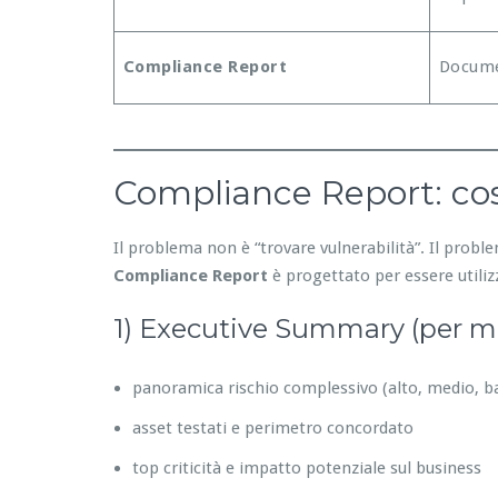
Compliance Report
Docume
Compliance Report: cos
Il problema non è “trovare vulnerabilità”. Il prob
Compliance Report
è progettato per essere utilizz
1) Executive Summary (per 
panoramica rischio complessivo (alto, medio, b
asset testati e perimetro concordato
top criticità e impatto potenziale sul business