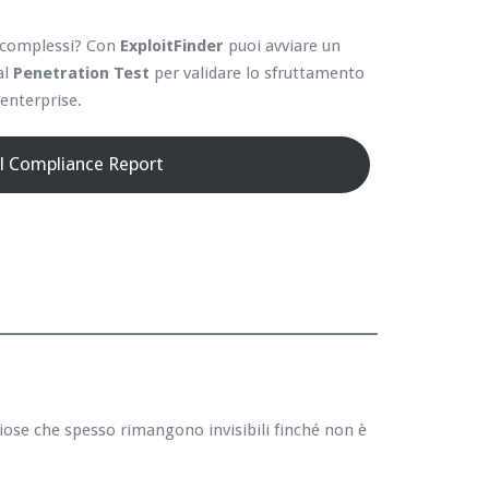
ti complessi? Con
ExploitFinder
puoi avviare un
al
Penetration Test
per validare lo sfruttamento
enterprise.
il Compliance Report
hiose che spesso rimangono invisibili finché non è