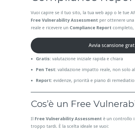
Vuoi capire se il tuo sito, la tua web app o le tu
Free Vulnerability Assessment
per ottenere una 
reale e ricevere un
Compliance Report
completo, p
Avvia scansione grat
Gratis
: valutazione iniziale rapida e chiara
Pen Test
: validazione impatto reale, non solo a
Report
: evidenze, priorità e piano di remediati
Cos’è un Free Vulnerabi
Il
Free Vulnerability Assessment
è un controllo i
troppo tardi. È la scelta ideale se vuoi: