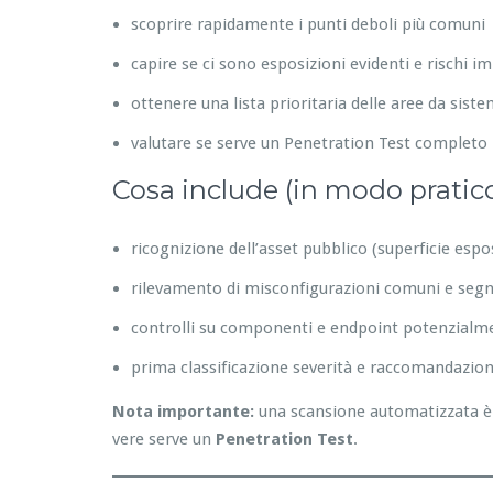
scoprire rapidamente i punti deboli più comuni
capire se ci sono esposizioni evidenti e rischi i
ottenere una lista prioritaria delle aree da sist
valutare se serve un Penetration Test completo
Cosa include (in modo pratic
ricognizione dell’asset pubblico (superficie espo
rilevamento di misconfigurazioni comuni e segna
controlli su componenti e endpoint potenzialme
prima classificazione severità e raccomandazion
Nota importante:
una scansione automatizzata è 
vere serve un
Penetration Test
.