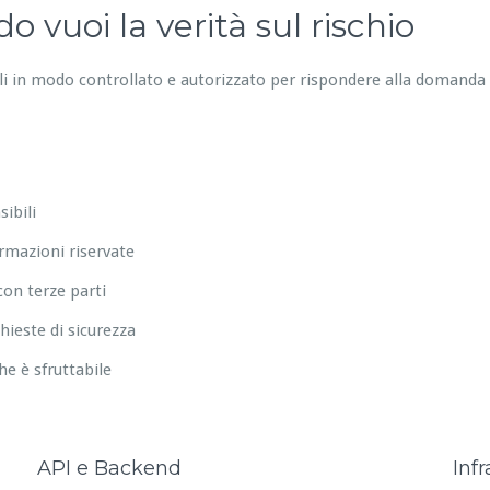
 vuoi la verità sul rischio
ali in modo controllato e autorizzato per rispondere alla domanda
ibili
ormazioni riservate
on terze parti
hieste di sicurezza
che è sfruttabile
API e Backend
Infr