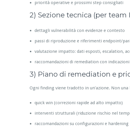
priorità operative e prossimi step consigliati
2) Sezione tecnica (per team 
dettagli vulnerabilità con evidenze e contesto
passi di riproduzione e riferimenti endpoint/pa
valutazione impatto: dati esposti, escalation, acc
raccomandazioni di remediation con indicazioni
3) Piano di remediation e prior
Ogni finding viene tradotto in un’azione. Non una l
quick win (correzioni rapide ad alto impatto)
interventi strutturali (riduzione rischio nel temp
raccomandazioni su configurazioni e hardening