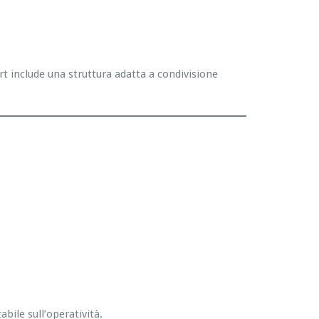
rt include una struttura adatta a condivisione
bile sull’operatività.