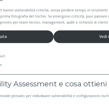
e API hanno vulnerabilità critiche, senza perdere tempo in strumen
prima fotografia del rischio. Se emergono criticità, puoi passare 
ronto per team tecnici, management, audit e richieste di clienti 
uita
Vedi 
lert
on
lity Assessment e cosa ottieni
niziale pensato per individuare vulnerabilità e configurazioni risc