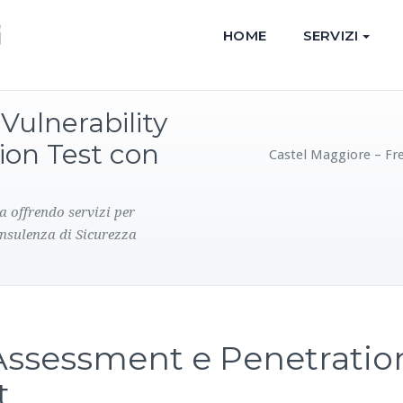
HOME
SERVIZI
Vulnerability
ion Test con
Castel Maggiore – Fre
a offrendo servizi per
onsulenza di Sicurezza
 Assessment e Penetratio
t