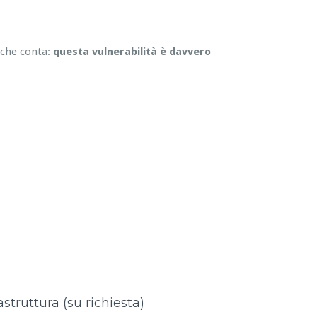
 che conta:
questa vulnerabilità è davvero
astruttura (su richiesta)