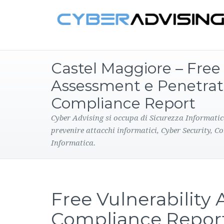
Castel Maggiore – Free 
Assessment e Penetrat
Compliance Report
Cyber Advising si occupa di Sicurezza Informatic
prevenire attacchi informatici, Cyber Security, C
Informatica.
Free Vulnerability
Compliance Repor