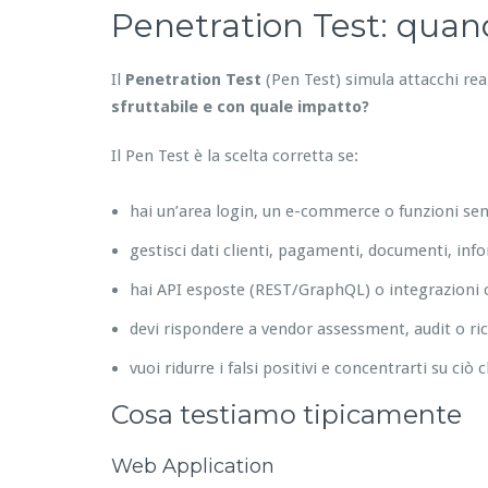
Penetration Test: quando
Il
Penetration Test
(Pen Test) simula attacchi re
sfruttabile e con quale impatto?
Il Pen Test è la scelta corretta se:
hai un’area login, un e-commerce o funzioni sens
gestisci dati clienti, pagamenti, documenti, inf
hai API esposte (REST/GraphQL) o integrazioni c
devi rispondere a vendor assessment, audit o ric
vuoi ridurre i falsi positivi e concentrarti su ciò 
Cosa testiamo tipicamente
Web Application