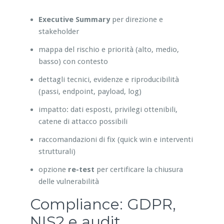
Executive Summary
per direzione e
stakeholder
mappa del rischio e priorità (alto, medio,
basso) con contesto
dettagli tecnici, evidenze e riproducibilità
(passi, endpoint, payload, log)
impatto: dati esposti, privilegi ottenibili,
catene di attacco possibili
raccomandazioni di fix (quick win e interventi
strutturali)
opzione
re-test
per certificare la chiusura
delle vulnerabilità
Compliance: GDPR,
NIS2 e audit