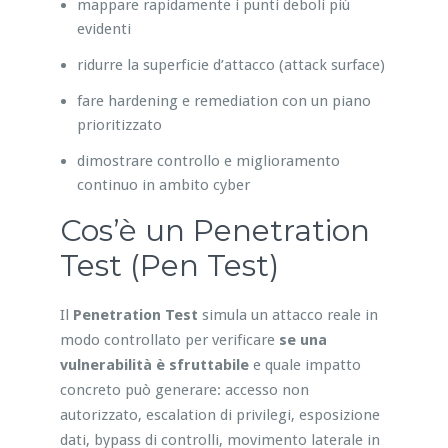
mappare rapidamente i punti deboli più
evidenti
ridurre la superficie d’attacco (attack surface)
fare hardening e remediation con un piano
prioritizzato
dimostrare controllo e miglioramento
continuo in ambito cyber
Cos’è un Penetration
Test (Pen Test)
Il
Penetration Test
simula un attacco reale in
modo controllato per verificare
se una
vulnerabilità è sfruttabile
e quale impatto
concreto può generare: accesso non
autorizzato, escalation di privilegi, esposizione
dati, bypass di controlli, movimento laterale in