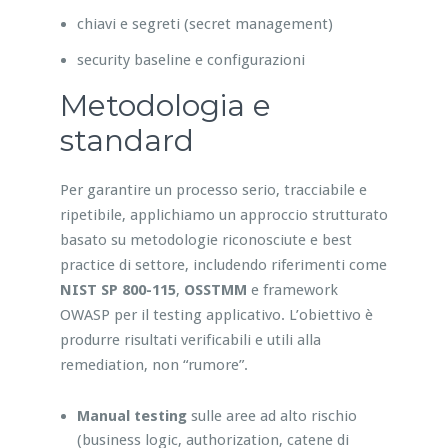
chiavi e segreti (secret management)
security baseline e configurazioni
Metodologia e
standard
Per garantire un processo serio, tracciabile e
ripetibile, applichiamo un approccio strutturato
basato su metodologie riconosciute e best
practice di settore, includendo riferimenti come
NIST SP 800-115
,
OSSTMM
e framework
OWASP per il testing applicativo. L’obiettivo è
produrre risultati verificabili e utili alla
remediation, non “rumore”.
Manual testing
sulle aree ad alto rischio
(business logic, authorization, catene di