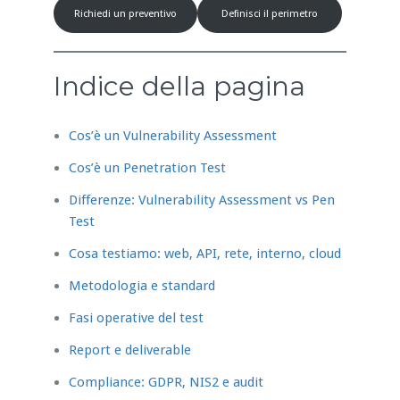
Richiedi un preventivo
Definisci il perimetro
Indice della pagina
Cos’è un Vulnerability Assessment
Cos’è un Penetration Test
Differenze: Vulnerability Assessment vs Pen
Test
Cosa testiamo: web, API, rete, interno, cloud
Metodologia e standard
Fasi operative del test
Report e deliverable
Compliance: GDPR, NIS2 e audit