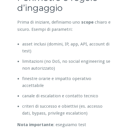
d’ingaggio
Prima di iniziare, definiamo uno
scope
chiaro e
sicuro. Esempi di parametri:
asset inclusi (domini, IP, app, API, account di
test)
limitazioni (no DoS, no social engineering se
non autorizzato)
finestre orarie e impatto operativo
accettabile
canale di escalation e contatto tecnico
criteri di successo e obiettivi (es. accesso
dati, bypass, privilege escalation)
Nota importante
: eseguiamo test