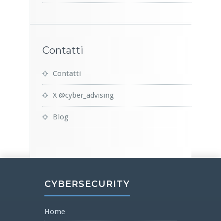
Contatti
Contatti
X @cyber_advising
Blog
CYBERSECURITY
Home