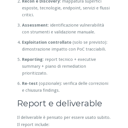
Recon e Discovery
: mappatura superfici
esposte, tecnologie, endpoint, servizi e flussi
critici.
Assessment
: identificazione vulnerabilità
con strumenti e validazione manuale.
Exploitation controllato
(solo se previsto):
dimostrazione impatto con PoC tracciabili.
Reporting
: report tecnico + executive
summary + piano di remediation
prioritizzato.
Re-test
(opzionale): verifica delle correzioni
e chiusura findings.
Report e deliverable
Il deliverable è pensato per essere usato subito.
Il report include: