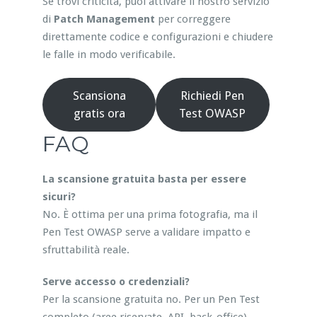
Se trovi criticità, puoi attivare il nostro servizio
di
Patch Management
per correggere
direttamente codice e configurazioni e chiudere
le falle in modo verificabile.
Scansiona
Richiedi Pen
gratis ora
Test OWASP
FAQ
La scansione gratuita basta per essere
sicuri?
No. È ottima per una prima fotografia, ma il
Pen Test OWASP serve a validare impatto e
sfruttabilità reale.
Serve accesso o credenziali?
Per la scansione gratuita no. Per un Pen Test