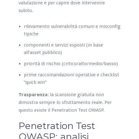
valutazione e per capire dove intervenire
subito.
rilevamento vulnerabilità comuni e misconfig
tipiche
componenti e servizi esposti (in base
all’asset pubblico)
priorità di rischio (critico/alto/medio/basso)
prime raccomandazioni operative e checklist
“quick win”
Trasparenza:
la scansione gratuita non
dimostra sempre lo sfruttamento reale. Per
questo esiste il Penetration Test OWASP.
Penetration Test
OWASP: analisi