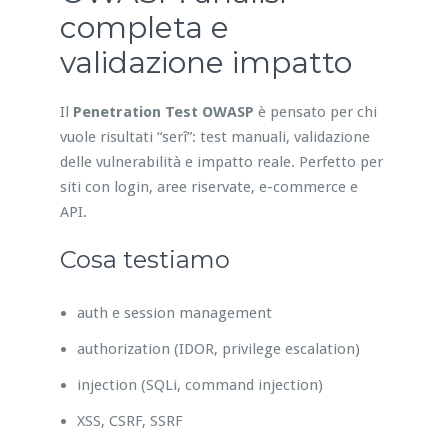
completa e
validazione impatto
Il
Penetration Test OWASP
è pensato per chi
vuole risultati “serî”: test manuali, validazione
delle vulnerabilità e impatto reale. Perfetto per
siti con login, aree riservate, e-commerce e
API.
Cosa testiamo
auth e session management
authorization (IDOR, privilege escalation)
injection (SQLi, command injection)
XSS, CSRF, SSRF