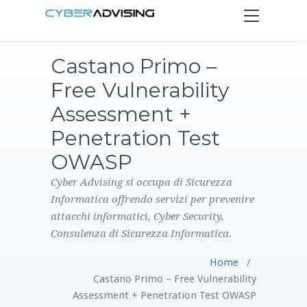
Toggle
navigation
Castano Primo –
HOME
Free Vulnerability
SERVIZI
Assessment +
Penetration Test
PRODOTTI
OWASP
CONTATTI
Cyber Advising si occupa di Sicurezza
Informatica offrendo servizi per prevenire
attacchi informatici, Cyber Security,
BLOG
Consulenza di Sicurezza Informatica.
Home
/
Castano Primo – Free Vulnerability
Assessment + Penetration Test OWASP