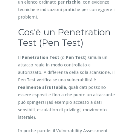
un elenco ordinato per
rischio
, con evidenze
tecniche e indicazioni pratiche per correggere i
problemi.
Cos’è un Penetration
Test (Pen Test)
Il
Penetration Test
(o
Pen Test
) simula un
attacco reale in modo controllato e
autorizzato. A differenza della sola scansione, il
Pen Test verifica se una vulnerabilità è
realmente sfruttabile
, quali dati possono
essere esposti e fino a che punto un attaccante
può spingersi (ad esempio accesso a dati
sensibili, escalation di privilegi, movimento
laterale).
In poche parole: il Vulnerability Assessment