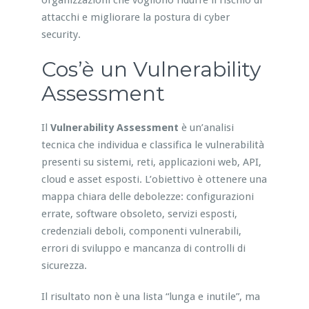
organizzazioni che vogliono ridurre il rischio di
attacchi e migliorare la postura di cyber
security.
Cos’è un Vulnerability
Assessment
Il
Vulnerability Assessment
è un’analisi
tecnica che individua e classifica le vulnerabilità
presenti su sistemi, reti, applicazioni web, API,
cloud e asset esposti. L’obiettivo è ottenere una
mappa chiara delle debolezze: configurazioni
errate, software obsoleto, servizi esposti,
credenziali deboli, componenti vulnerabili,
errori di sviluppo e mancanza di controlli di
sicurezza.
Il risultato non è una lista “lunga e inutile”, ma