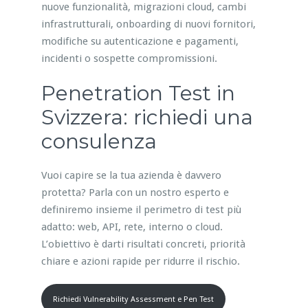
nuove funzionalità, migrazioni cloud, cambi
infrastrutturali, onboarding di nuovi fornitori,
modifiche su autenticazione e pagamenti,
incidenti o sospette compromissioni.
Penetration Test in
Svizzera: richiedi una
consulenza
Vuoi capire se la tua azienda è davvero
protetta? Parla con un nostro esperto e
definiremo insieme il perimetro di test più
adatto: web, API, rete, interno o cloud.
L’obiettivo è darti risultati concreti, priorità
chiare e azioni rapide per ridurre il rischio.
Richiedi Vulnerability Assessment e Pen Test