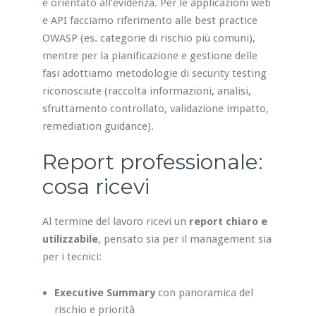
e orientato all’evidenza. Per le applicazioni web
e API facciamo riferimento alle best practice
OWASP (es. categorie di rischio più comuni),
mentre per la pianificazione e gestione delle
fasi adottiamo metodologie di security testing
riconosciute (raccolta informazioni, analisi,
sfruttamento controllato, validazione impatto,
remediation guidance).
Report professionale:
cosa ricevi
Al termine del lavoro ricevi un
report chiaro e
utilizzabile
, pensato sia per il management sia
per i tecnici:
Executive Summary
con panoramica del
rischio e priorità