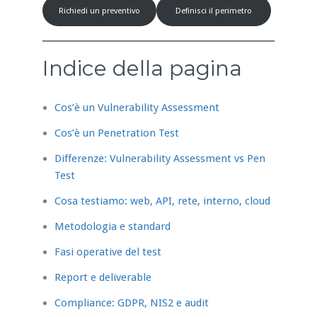
Richiedi un preventivo
Definisci il perimetro
Indice della pagina
Cos’è un Vulnerability Assessment
Cos’è un Penetration Test
Differenze: Vulnerability Assessment vs Pen
Test
Cosa testiamo: web, API, rete, interno, cloud
Metodologia e standard
Fasi operative del test
Report e deliverable
Compliance: GDPR, NIS2 e audit