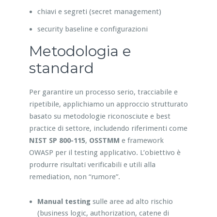
chiavi e segreti (secret management)
security baseline e configurazioni
Metodologia e
standard
Per garantire un processo serio, tracciabile e
ripetibile, applichiamo un approccio strutturato
basato su metodologie riconosciute e best
practice di settore, includendo riferimenti come
NIST SP 800-115
,
OSSTMM
e framework
OWASP per il testing applicativo. L’obiettivo è
produrre risultati verificabili e utili alla
remediation, non “rumore”.
Manual testing
sulle aree ad alto rischio
(business logic, authorization, catene di