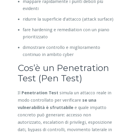
mappare rapidamente i punti deboli più
evidenti
ridurre la superficie d’attacco (attack surface)
fare hardening e remediation con un piano
prioritizzato
dimostrare controllo e miglioramento
continuo in ambito cyber
Cos’è un Penetration
Test (Pen Test)
Il
Penetration Test
simula un attacco reale in
modo controllato per verificare
se una
vulnerabilità è sfruttabile
e quale impatto
concreto può generare: accesso non
autorizzato, escalation di privilegi, esposizione
dati, bypass di controlli, movimento laterale in