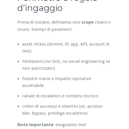
d’ingaggio
Prima di iniziare, definiamo uno
scope
chiaro e
sicuro. Esempi di parametri:
asset inclusi (domini, IP, app, API, account di
test)
limitazioni (no DoS, no social engineering se
non autorizzato)
finestre orarie e impatto operativo
accettabile
canale di escalation e contatto tecnico
criteri di successo e obiettivi (es. accesso
dati, bypass, privilege escalation)
Nota importante
: eseguiamo test