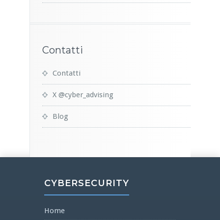
Contatti
Contatti
X @cyber_advising
Blog
CYBERSECURITY
Home