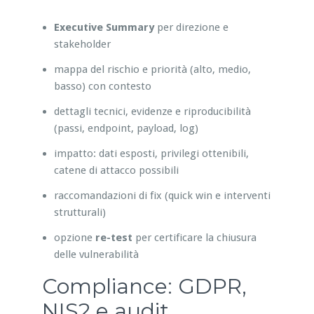
Executive Summary
per direzione e
stakeholder
mappa del rischio e priorità (alto, medio,
basso) con contesto
dettagli tecnici, evidenze e riproducibilità
(passi, endpoint, payload, log)
impatto: dati esposti, privilegi ottenibili,
catene di attacco possibili
raccomandazioni di fix (quick win e interventi
strutturali)
opzione
re-test
per certificare la chiusura
delle vulnerabilità
Compliance: GDPR,
NIS2 e audit