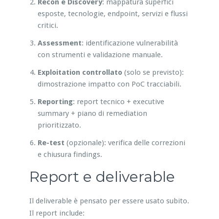
Recon e Discovery
: mappatura superfici
esposte, tecnologie, endpoint, servizi e flussi
critici.
Assessment
: identificazione vulnerabilità
con strumenti e validazione manuale.
Exploitation controllato
(solo se previsto):
dimostrazione impatto con PoC tracciabili.
Reporting
: report tecnico + executive
summary + piano di remediation
prioritizzato.
Re-test
(opzionale): verifica delle correzioni
e chiusura findings.
Report e deliverable
Il deliverable è pensato per essere usato subito.
Il report include: