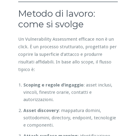
Metodo di lavoro:
come si svolge
Un Vulnerability Assessment efficace non è un
click. È un processo strutturato, progettato per
coprire la superficie d’attacco e produrre
risultati affidabili. In base allo scope, il flusso
tipico è:
Scoping e regole d’ingaggio
: asset inclusi,
vincoli, finestre orarie, contatti e
autorizzazioni.
Asset discovery
: mappatura domini,
sottodomini, directory, endpoint, tecnologie
e componenti.
Attack surface mapping
: identificazione