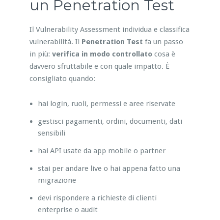
un Penetration Test
Il Vulnerability Assessment individua e classifica
vulnerabilità. Il
Penetration Test
fa un passo
in più:
verifica in modo controllato
cosa è
davvero sfruttabile e con quale impatto. È
consigliato quando:
hai login, ruoli, permessi e aree riservate
gestisci pagamenti, ordini, documenti, dati
sensibili
hai API usate da app mobile o partner
stai per andare live o hai appena fatto una
migrazione
devi rispondere a richieste di clienti
enterprise o audit