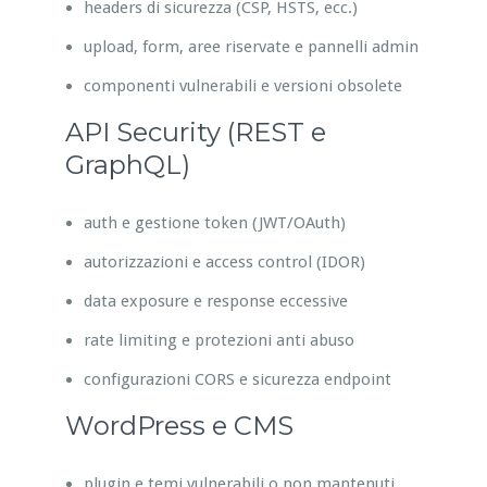
headers di sicurezza (CSP, HSTS, ecc.)
upload, form, aree riservate e pannelli admin
componenti vulnerabili e versioni obsolete
API Security (REST e
GraphQL)
auth e gestione token (JWT/OAuth)
autorizzazioni e access control (IDOR)
data exposure e response eccessive
rate limiting e protezioni anti abuso
configurazioni CORS e sicurezza endpoint
WordPress e CMS
plugin e temi vulnerabili o non mantenuti