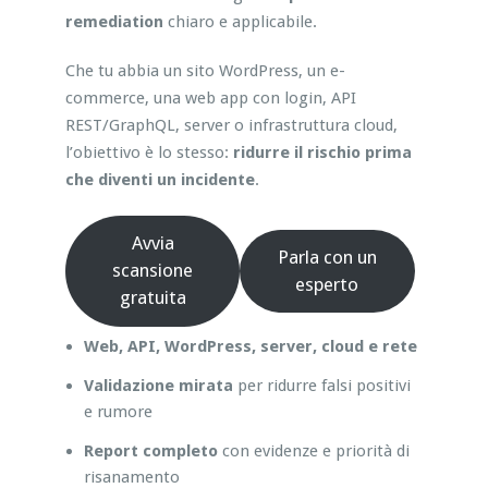
remediation
chiaro e applicabile.
Che tu abbia un sito WordPress, un e-
commerce, una web app con login, API
REST/GraphQL, server o infrastruttura cloud,
l’obiettivo è lo stesso:
ridurre il rischio prima
che diventi un incidente
.
Avvia
Parla con un
scansione
esperto
gratuita
Web, API, WordPress, server, cloud e rete
Validazione mirata
per ridurre falsi positivi
e rumore
Report completo
con evidenze e priorità di
risanamento