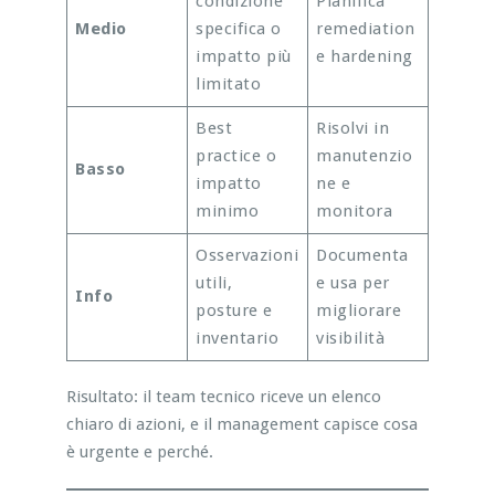
condizione
Pianifica
Medio
specifica o
remediation
impatto più
e hardening
limitato
Best
Risolvi in
practice o
manutenzio
Basso
impatto
ne e
minimo
monitora
Osservazioni
Documenta
utili,
e usa per
Info
posture e
migliorare
inventario
visibilità
Risultato: il team tecnico riceve un elenco
chiaro di azioni, e il management capisce cosa
è urgente e perché.