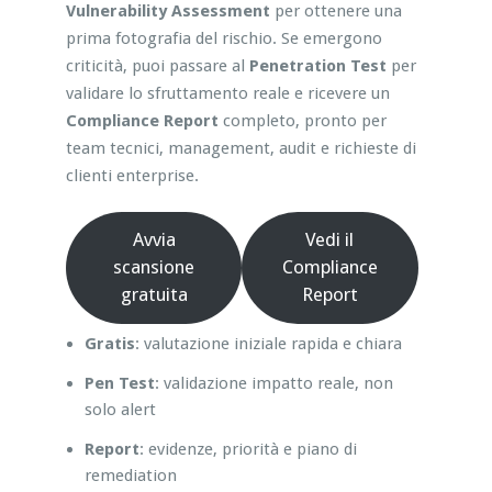
Vulnerability Assessment
per ottenere una
prima fotografia del rischio. Se emergono
criticità, puoi passare al
Penetration Test
per
validare lo sfruttamento reale e ricevere un
Compliance Report
completo, pronto per
team tecnici, management, audit e richieste di
clienti enterprise.
Avvia
Vedi il
scansione
Compliance
gratuita
Report
Gratis
: valutazione iniziale rapida e chiara
Pen Test
: validazione impatto reale, non
solo alert
Report
: evidenze, priorità e piano di
remediation