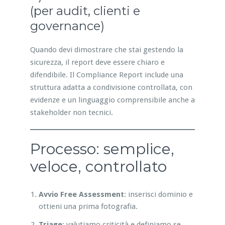
(per audit, clienti e
governance)
Quando devi dimostrare che stai gestendo la
sicurezza, il report deve essere chiaro e
difendibile. Il Compliance Report include una
struttura adatta a condivisione controllata, con
evidenze e un linguaggio comprensibile anche a
stakeholder non tecnici.
Processo: semplice,
veloce, controllato
Avvio Free Assessment
: inserisci dominio e
ottieni una prima fotografia.
Triage
: valutiamo criticità e definiamo se