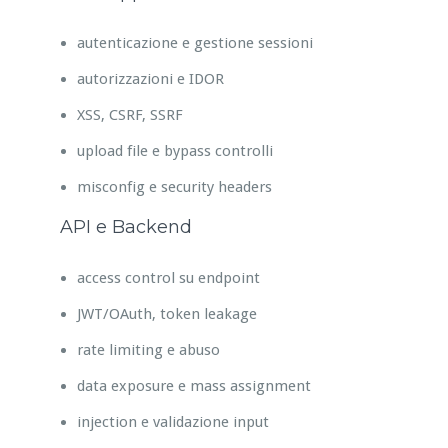
autenticazione e gestione sessioni
autorizzazioni e IDOR
XSS, CSRF, SSRF
upload file e bypass controlli
misconfig e security headers
API e Backend
access control su endpoint
JWT/OAuth, token leakage
rate limiting e abuso
data exposure e mass assignment
injection e validazione input