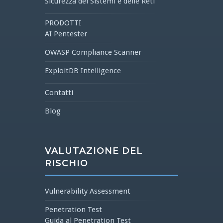
Sicurezza dei Sistemi e delle Reti
PRODOTTI
AI Pentester
OWASP Compliance Scanner
ExploitDB Intelligence
Contatti
Blog
VALUTAZIONE DEL
RISCHIO
Vulnerability Assessment
Penetration Test
Guida al Penetration Test