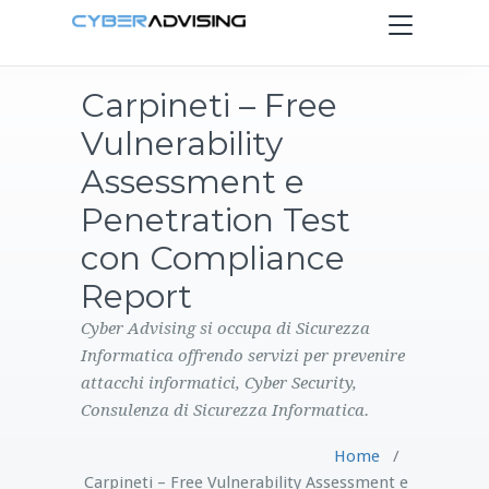
Toggle
navigation
Carpineti – Free
HOME
Vulnerability
SERVIZI
Assessment e
Penetration Test
PRODOTTI
con Compliance
Report
CONTATTI
Cyber Advising si occupa di Sicurezza
BLOG
Informatica offrendo servizi per prevenire
attacchi informatici, Cyber Security,
Consulenza di Sicurezza Informatica.
Home
/
Carpineti – Free Vulnerability Assessment e