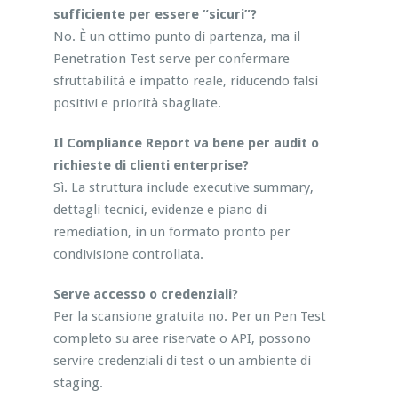
sufficiente per essere “sicuri”?
No. È un ottimo punto di partenza, ma il
Penetration Test serve per confermare
sfruttabilità e impatto reale, riducendo falsi
positivi e priorità sbagliate.
Il Compliance Report va bene per audit o
richieste di clienti enterprise?
Sì. La struttura include executive summary,
dettagli tecnici, evidenze e piano di
remediation, in un formato pronto per
condivisione controllata.
Serve accesso o credenziali?
Per la scansione gratuita no. Per un Pen Test
completo su aree riservate o API, possono
servire credenziali di test o un ambiente di
staging.