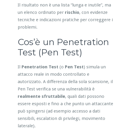
Il risultato non è una lista “lunga e inutile”, ma
un elenco ordinato per
rischio
, con evidenze
tecniche e indicazioni pratiche per correggere i
problemi.
Cos’è un Penetration
Test (Pen Test)
Il
Penetration Test
(o
Pen Test
) simula un
attacco reale in modo controllato e
autorizzato. A differenza della sola scansione, il
Pen Test verifica se una vulnerabilità è
realmente sfruttabile
, quali dati possono
essere esposti e fino a che punto un attaccante
può spingersi (ad esempio accesso a dati
sensibili, escalation di privilegi, movimento
laterale).