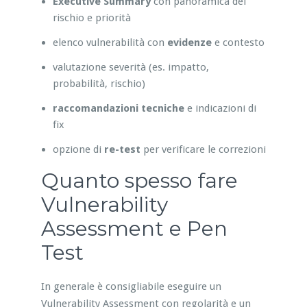
Executive Summary
con panoramica del
rischio e priorità
elenco vulnerabilità con
evidenze
e contesto
valutazione severità (es. impatto,
probabilità, rischio)
raccomandazioni tecniche
e indicazioni di
fix
opzione di
re-test
per verificare le correzioni
Quanto spesso fare
Vulnerability
Assessment e Pen
Test
In generale è consigliabile eseguire un
Vulnerability Assessment con regolarità e un