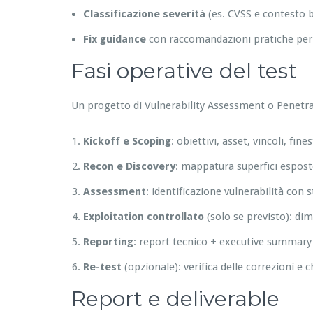
Classificazione severità
(es. CVSS e contesto 
Fix guidance
con raccomandazioni pratiche per s
Fasi operative del test
Un progetto di Vulnerability Assessment o Penetra
Kickoff e Scoping
: obiettivi, asset, vincoli, fin
Recon e Discovery
: mappatura superfici esposte,
Assessment
: identificazione vulnerabilità con
Exploitation controllato
(solo se previsto): di
Reporting
: report tecnico + executive summary 
Re-test
(opzionale): verifica delle correzioni e c
Report e deliverable