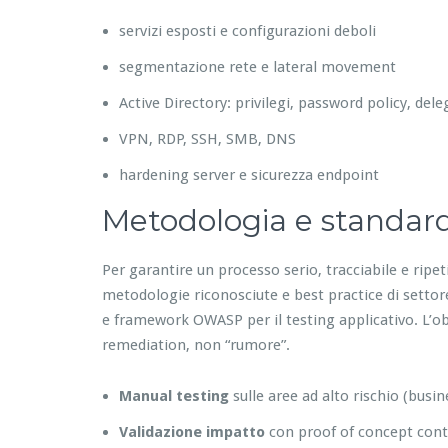
servizi esposti e configurazioni deboli
segmentazione rete e lateral movement
Active Directory: privilegi, password policy, del
VPN, RDP, SSH, SMB, DNS
hardening server e sicurezza endpoint
Metodologia e standar
Per garantire un processo serio, tracciabile e ripe
metodologie riconosciute e best practice di setto
e framework OWASP per il testing applicativo. L’obiet
remediation, non “rumore”.
Manual testing
sulle aree ad alto rischio (busin
Validazione impatto
con proof of concept contr