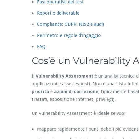
Fasi operative del test
Report e deliverable
Compliance: GDPR, NIS2 e audit
Perimetro e regole d’ingaggio
FAQ
Cos’è un Vulnerability
Il
Vulnerability Assessment
è un’analisi tecnica c
applicazioni e asset esposti. Non è una “lista infin
priorità
e
azioni di correzione
, tipicamente basat
trattati, esposizione internet, privilegi).
Un Vulnerability Assessment è ideale se vuoi:
mappare rapidamente i punti deboli più evident