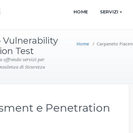
HOME
SERVIZI
Vulnerability
Home
/
Carpaneto Piacent
ion Test
a offrendo servizi per
onsulenza di Sicurezza
ssment e Penetration