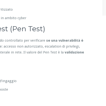
itizzato
 in ambito cyber
st (Pen Test)
do controllato per verificare
se una vulnerabilità è
 accesso non autorizzato, escalation di privilegi,
erale in rete. Il valore del Pen Test è la
validazione
 d’ingaggio
sposte