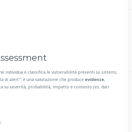
 Assessment
he individua e classifica le vulnerabilità presenti su sistemi,
ita di alert”: è una valutazione che produce
evidenze
,
a su severità, probabilità, impatto e contesto (es. dati
i