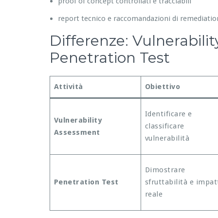
proof of concept controllati e tracciabili
report tecnico e raccomandazioni di remediatio
Differenze: Vulnerabili
Penetration Test
Attività
Obiettivo
Identificare e
Vulnerability
classificare
Assessment
vulnerabilità
Dimostrare
Penetration Test
sfruttabilità e impat
reale