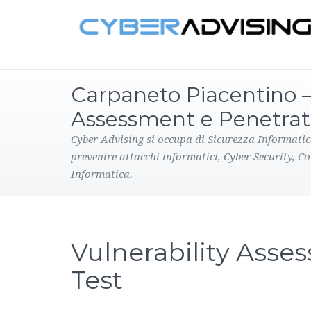
Carpaneto Piacentino – 
Assessment e Penetrat
Cyber Advising si occupa di Sicurezza Informatic
prevenire attacchi informatici, Cyber Security, C
Informatica.
Vulnerability Asse
Test