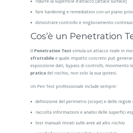
ridurre la superficie d’attacco (attack surface)
fare hardening e remediation con un piano prior
dimostrare controllo e miglioramento continuo
Cos’è un Penetration Te
Il
Penetration Test
simula un attacco reale in mo
sfruttabile
e quale impatto concreto può generare:
esposizione dati, bypass di controlli, movimento lat
pratica
del rischio, non solo la sua ipotesi.
Un Pen Test professionale include sempre:
definizione del perimetro (scope) e delle regole
raccolta informazioni e analisi delle superfici e
test manuali mirati sulle aree ad alto rischio