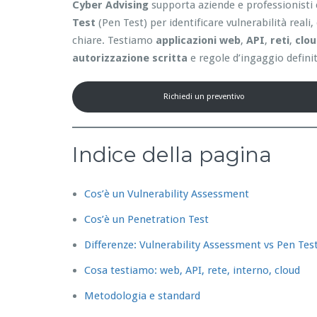
Cyber Advising
supporta aziende e professionisti 
Test
(Pen Test) per identificare vulnerabilità reali
chiare. Testiamo
applicazioni web
,
API
,
reti
,
clo
autorizzazione scritta
e regole d’ingaggio definit
Richiedi un preventivo
Indice della pagina
Cos’è un Vulnerability Assessment
Cos’è un Penetration Test
Differenze: Vulnerability Assessment vs Pen Tes
Cosa testiamo: web, API, rete, interno, cloud
Metodologia e standard