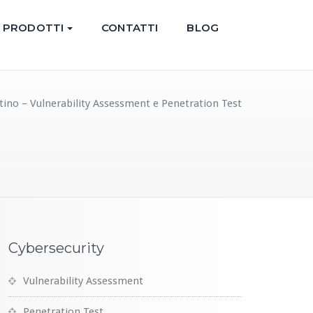
PRODOTTI
CONTATTI
BLOG
ino – Vulnerability Assessment e Penetration Test
Cybersecurity
Vulnerability Assessment
Penetration Test