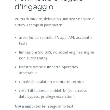
d’ingaggio
Prima di iniziare, definiamo uno
scope
chiaro e
sicuro. Esempi di parametri:
asset inclusi (domini, IP, app, API, account di
test)
limitazioni (no DoS, no social engineering se
non autorizzato)
finestre orarie e impatto operativo
accettabile
canale di escalation e contatto tecnico
criteri di successo e obiettivi (es. accesso
dati, bypass, privilege escalation)
Nota importante
: eseguiamo test