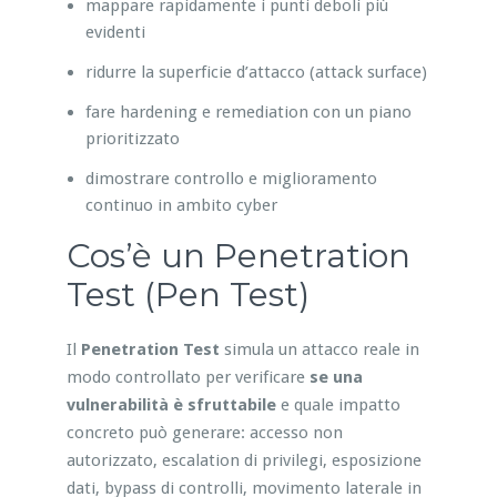
mappare rapidamente i punti deboli più
evidenti
ridurre la superficie d’attacco (attack surface)
fare hardening e remediation con un piano
prioritizzato
dimostrare controllo e miglioramento
continuo in ambito cyber
Cos’è un Penetration
Test (Pen Test)
Il
Penetration Test
simula un attacco reale in
modo controllato per verificare
se una
vulnerabilità è sfruttabile
e quale impatto
concreto può generare: accesso non
autorizzato, escalation di privilegi, esposizione
dati, bypass di controlli, movimento laterale in