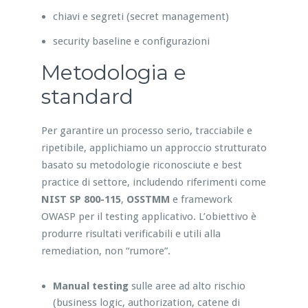
chiavi e segreti (secret management)
security baseline e configurazioni
Metodologia e
standard
Per garantire un processo serio, tracciabile e
ripetibile, applichiamo un approccio strutturato
basato su metodologie riconosciute e best
practice di settore, includendo riferimenti come
NIST SP 800-115
,
OSSTMM
e framework
OWASP per il testing applicativo. L’obiettivo è
produrre risultati verificabili e utili alla
remediation, non “rumore”.
Manual testing
sulle aree ad alto rischio
(business logic, authorization, catene di