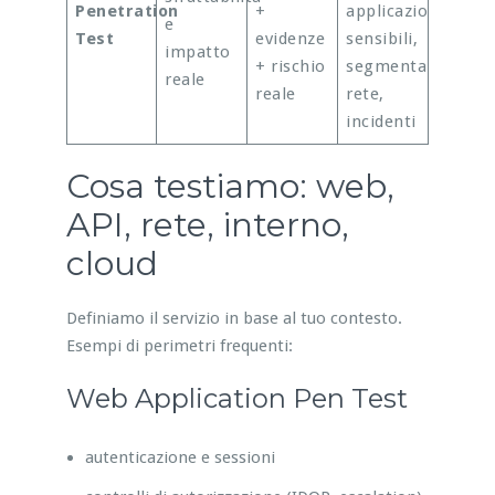
Penetration
+
applicazioni
e
Test
evidenze
sensibili,
impatto
+ rischio
segmentazione
reale
reale
rete,
incidenti
Cosa testiamo: web,
API, rete, interno,
cloud
Definiamo il servizio in base al tuo contesto.
Esempi di perimetri frequenti:
Web Application Pen Test
autenticazione e sessioni