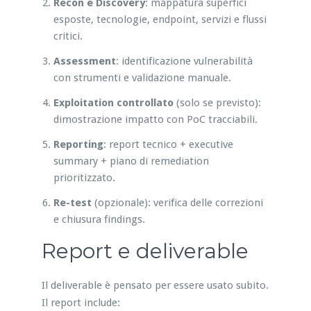
Recon e Discovery
: mappatura superfici
esposte, tecnologie, endpoint, servizi e flussi
critici.
Assessment
: identificazione vulnerabilità
con strumenti e validazione manuale.
Exploitation controllato
(solo se previsto):
dimostrazione impatto con PoC tracciabili.
Reporting
: report tecnico + executive
summary + piano di remediation
prioritizzato.
Re-test
(opzionale): verifica delle correzioni
e chiusura findings.
Report e deliverable
Il deliverable è pensato per essere usato subito.
Il report include: