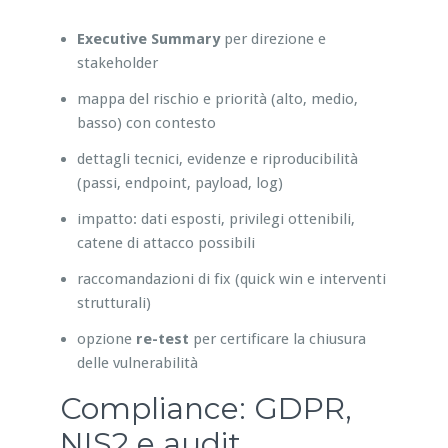
Executive Summary
per direzione e
stakeholder
mappa del rischio e priorità (alto, medio,
basso) con contesto
dettagli tecnici, evidenze e riproducibilità
(passi, endpoint, payload, log)
impatto: dati esposti, privilegi ottenibili,
catene di attacco possibili
raccomandazioni di fix (quick win e interventi
strutturali)
opzione
re-test
per certificare la chiusura
delle vulnerabilità
Compliance: GDPR,
NIS2 e audit