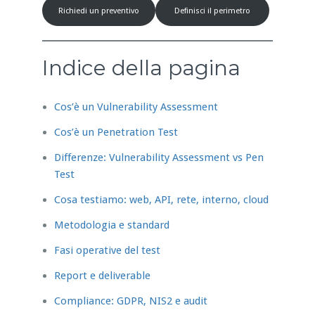
Richiedi un preventivo
Definisci il perimetro
Indice della pagina
Cos’è un Vulnerability Assessment
Cos’è un Penetration Test
Differenze: Vulnerability Assessment vs Pen
Test
Cosa testiamo: web, API, rete, interno, cloud
Metodologia e standard
Fasi operative del test
Report e deliverable
Compliance: GDPR, NIS2 e audit