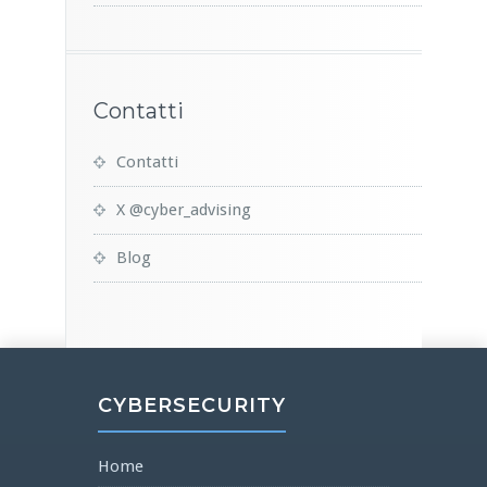
Contatti
Contatti
X @cyber_advising
Blog
CYBERSECURITY
Home