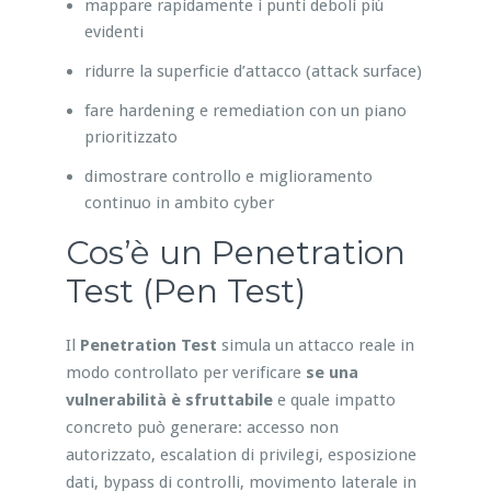
mappare rapidamente i punti deboli più
evidenti
ridurre la superficie d’attacco (attack surface)
fare hardening e remediation con un piano
prioritizzato
dimostrare controllo e miglioramento
continuo in ambito cyber
Cos’è un Penetration
Test (Pen Test)
Il
Penetration Test
simula un attacco reale in
modo controllato per verificare
se una
vulnerabilità è sfruttabile
e quale impatto
concreto può generare: accesso non
autorizzato, escalation di privilegi, esposizione
dati, bypass di controlli, movimento laterale in