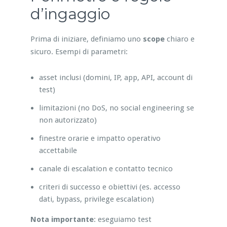
d’ingaggio
Prima di iniziare, definiamo uno
scope
chiaro e
sicuro. Esempi di parametri:
asset inclusi (domini, IP, app, API, account di
test)
limitazioni (no DoS, no social engineering se
non autorizzato)
finestre orarie e impatto operativo
accettabile
canale di escalation e contatto tecnico
criteri di successo e obiettivi (es. accesso
dati, bypass, privilege escalation)
Nota importante
: eseguiamo test