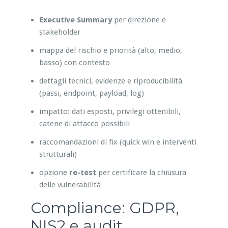
Executive Summary
per direzione e
stakeholder
mappa del rischio e priorità (alto, medio,
basso) con contesto
dettagli tecnici, evidenze e riproducibilità
(passi, endpoint, payload, log)
impatto: dati esposti, privilegi ottenibili,
catene di attacco possibili
raccomandazioni di fix (quick win e interventi
strutturali)
opzione
re-test
per certificare la chiusura
delle vulnerabilità
Compliance: GDPR,
NIS2 e audit