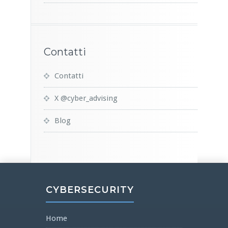
Contatti
Contatti
X @cyber_advising
Blog
CYBERSECURITY
Home