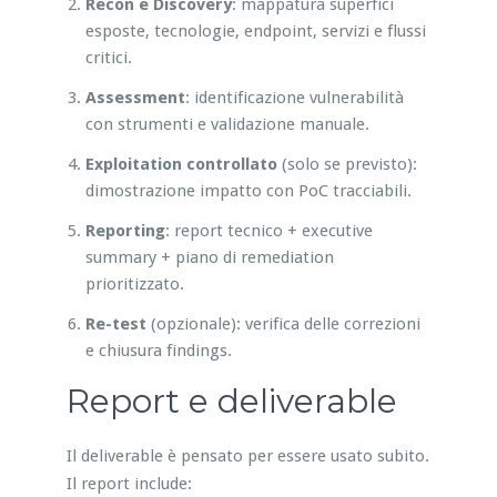
Recon e Discovery
: mappatura superfici
esposte, tecnologie, endpoint, servizi e flussi
critici.
Assessment
: identificazione vulnerabilità
con strumenti e validazione manuale.
Exploitation controllato
(solo se previsto):
dimostrazione impatto con PoC tracciabili.
Reporting
: report tecnico + executive
summary + piano di remediation
prioritizzato.
Re-test
(opzionale): verifica delle correzioni
e chiusura findings.
Report e deliverable
Il deliverable è pensato per essere usato subito.
Il report include: