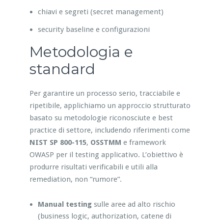
chiavi e segreti (secret management)
security baseline e configurazioni
Metodologia e
standard
Per garantire un processo serio, tracciabile e
ripetibile, applichiamo un approccio strutturato
basato su metodologie riconosciute e best
practice di settore, includendo riferimenti come
NIST SP 800-115
,
OSSTMM
e framework
OWASP per il testing applicativo. L’obiettivo è
produrre risultati verificabili e utili alla
remediation, non “rumore”.
Manual testing
sulle aree ad alto rischio
(business logic, authorization, catene di