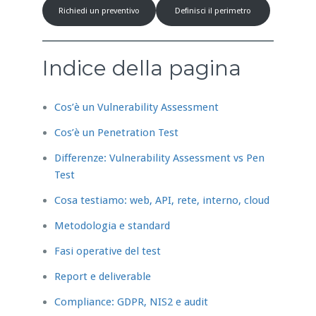
Richiedi un preventivo
Definisci il perimetro
Indice della pagina
Cos’è un Vulnerability Assessment
Cos’è un Penetration Test
Differenze: Vulnerability Assessment vs Pen
Test
Cosa testiamo: web, API, rete, interno, cloud
Metodologia e standard
Fasi operative del test
Report e deliverable
Compliance: GDPR, NIS2 e audit