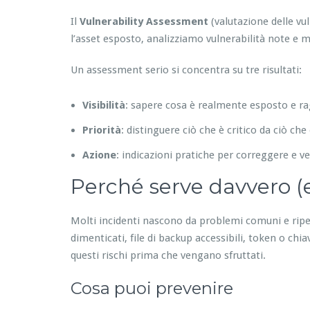
Il
Vulnerability Assessment
(valutazione delle vul
l’asset esposto, analizziamo vulnerabilità note e m
Un assessment serio si concentra su tre risultati:
Visibilità
: sapere cosa è realmente esposto e rag
Priorità
: distinguere ciò che è critico da ciò che
Azione
: indicazioni pratiche per correggere e ver
Perché serve davvero (e
Molti incidenti nascono da problemi comuni e ripet
dimenticati, file di backup accessibili, token o ch
questi rischi prima che vengano sfruttati.
Cosa puoi prevenire