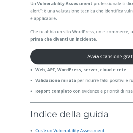
Un
Vulnerability Assessment
professionale ti di
alert”: è una valutazione tecnica che identifica vul
e applicabile.
Che tu abbia un sito WordPress, un e-commerce, un
prima che diventi un incidente
.
Avvia scansione grat
Web, API, WordPress, server, cloud e rete
Validazione mirata
per ridurre falsi positivi e 
Report completo
con evidenze e priorità di ri
Indice della guida
Cos’è un Vulnerability Assessment