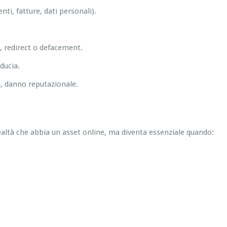
nti, fatture, dati personali).
, redirect o defacement.
ducia.
e, danno reputazionale.
realtà che abbia un asset online, ma diventa essenziale quando: