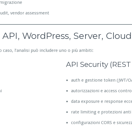
 migrazione
 audit, vendor assessment
 API, WordPress, Server, Cloud
o caso, l’analisi può includere uno o più ambiti:
API Security (RES
auth e gestione token (JWT/O
i
autorizzazioni e access contro
data exposure e response ecc
rate limiting e protezioni ant
configurazioni CORS e sicurez