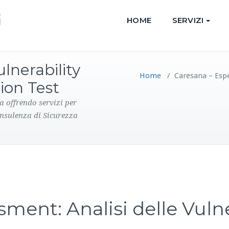
HOME
SERVIZI
lnerability
Home
/
Caresana – Espe
ion Test
a offrendo servizi per
onsulenza di Sicurezza
sment: Analisi delle Vulne