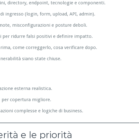
i, directory, endpoint, tecnologie e componenti.
 di ingresso (login, form, upload, API, admin).
 note, misconfigurazioni e posture deboli.
ci per ridurre falsi positivi e definire impatto.
prima, come correggerlo, cosa verificare dopo.
nerabilità siano state chiuse.
azione esterna realistica.
o per copertura migliore.
cazioni complesse e logiche di business.
ità e le priorità