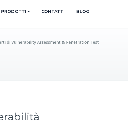
PRODOTTI
CONTATTI
BLOG
rti di Vulnerability Assessment & Penetration Test
rabilità