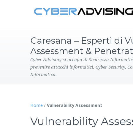
Caresana – Esperti di Vu
Assessment & Penetrat
Cyber Advising si occupa di Sicurezza Informatic
prevenire attacchi informatici, Cyber Security, C
Informatica.
Home
/
Vulnerability Assessment
Vulnerability Asses