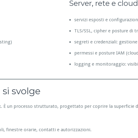
Server, rete e cloud
servizi esposti e configurazion
TLS/SSL, cipher e posture di t
isting)
segreti e credenziali: gestion
permessi e posture IAM (cloud
logging e monitoraggio: visibi
si svolge
 È un processo strutturato, progettato per coprire la superficie d’a
oli, finestre orarie, contatti e autorizzazioni.