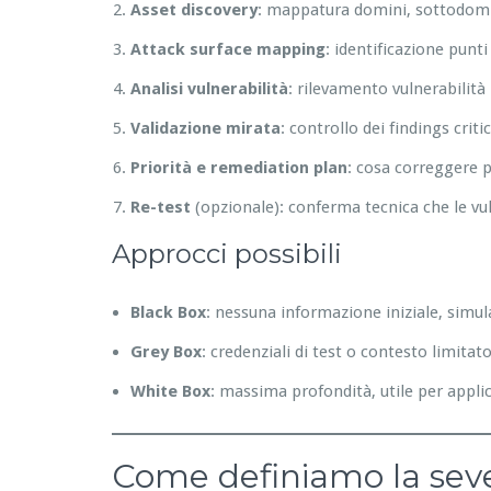
Asset discovery
: mappatura domini, sottodomin
Attack surface mapping
: identificazione punti
Analisi vulnerabilità
: rilevamento vulnerabilità
Validazione mirata
: controllo dei findings criti
Priorità e remediation plan
: cosa correggere 
Re-test
(opzionale): conferma tecnica che le vul
Approcci possibili
Black Box
: nessuna informazione iniziale, simul
Grey Box
: credenziali di test o contesto limitat
White Box
: massima profondità, utile per appli
Come definiamo la sever