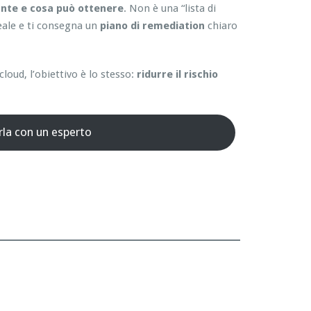
nte e cosa può ottenere
. Non è una “lista di
reale e ti consegna un
piano di remediation
chiaro
oud, l’obiettivo è lo stesso:
ridurre il rischio
rla con un esperto