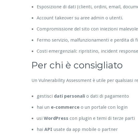
Esposizione di dati (clienti, ordini, email, docume
Account takeover su aree admin o utenti.
Compromissione del sito con iniezioni malevole
Fermo servizio, malfunzionamenti e perdita di fi
Costi emergenziali: ripristino, incident respons
Per chi è consigliato
Un Vulnerability Assessment è utile per qualsiasi 
gestisci
dati personali
o dati di pagamento
hai un
e-commerce
o un portale con login
usi
WordPress
con plugin e temi di terze parti
hai
API
usate da app mobile o partner