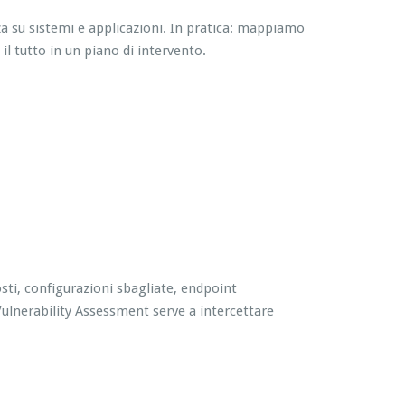
zza su sistemi e applicazioni. In pratica: mappiamo
l tutto in un piano di intervento.
sti, configurazioni sbagliate, endpoint
 Vulnerability Assessment serve a intercettare