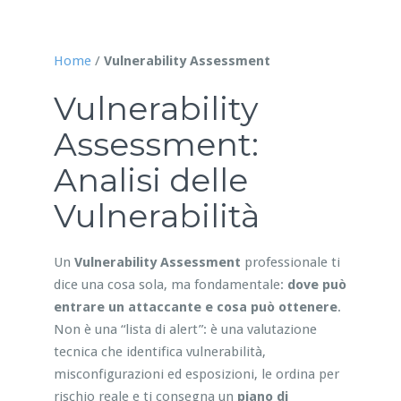
Home
/
Vulnerability Assessment
Vulnerability
Assessment:
Analisi delle
Vulnerabilità
Un
Vulnerability Assessment
professionale ti
dice una cosa sola, ma fondamentale:
dove può
entrare un attaccante e cosa può ottenere
.
Non è una “lista di alert”: è una valutazione
tecnica che identifica vulnerabilità,
misconfigurazioni ed esposizioni, le ordina per
rischio reale e ti consegna un
piano di