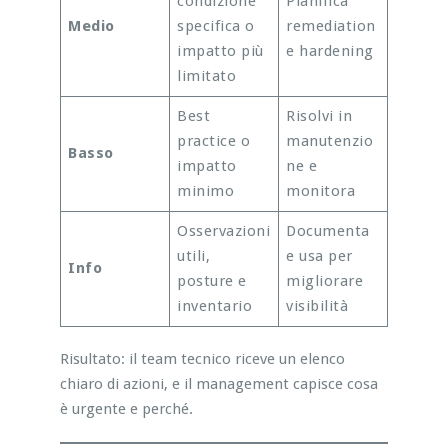
condizione
Pianifica
Medio
specifica o
remediation
impatto più
e hardening
limitato
Best
Risolvi in
practice o
manutenzio
Basso
impatto
ne e
minimo
monitora
Osservazioni
Documenta
utili,
e usa per
Info
posture e
migliorare
inventario
visibilità
Risultato: il team tecnico riceve un elenco
chiaro di azioni, e il management capisce cosa
è urgente e perché.