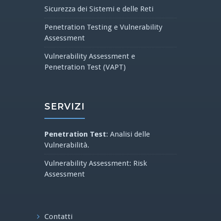
Sicurezza dei Sistemi e delle Reti
Penetration Testing e Vulnerability
Assessment
Vulnerability Assessment e
Penetration Test (VAPT)
SERVIZI
Penetration Test
: Analisi delle
Vulnerabilità.
Vulnerability Assessment: Risk
Assessment
Contatti