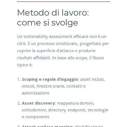
Metodo di lavoro:
come si svolge
Un Vulnerability Assessment efficace non è un
click. È un processo strutturato, progettato per
coprire la superficie d’attacco e produrre
risultati affidabili. In base allo scope, il flusso
tipico è:
Scoping e regole d’ingaggio
: asset inclusi,
vincoli, finestre orarie, contatti e
autorizzazioni.
Asset discovery
: mappatura domini,
sottodomini, directory, endpoint, tecnologie
e componenti.
Attack surface mapping
: identificazione