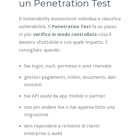
un Penetration Test
Il Vulnerability Assessment individua e classifica
vulnerabilità. Il
Penetration Test
fa un passo
in più:
verifica in modo controllato
cosa è
davvero sfruttabile e con quale impatto. È
consigliato quando:
hai login, ruoli, permessi e aree riservate
gestisci pagamenti, ordini, documenti, dati
sensibili
hai API usate da app mobile o partner
stai per andare live o hai appena fatto una
migrazione
devi rispondere a richieste di clienti
enterprise o audit