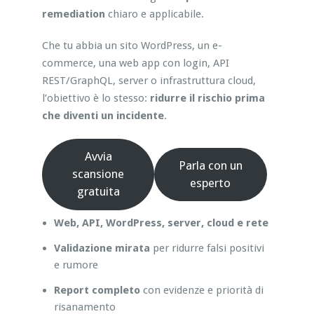
remediation
chiaro e applicabile.
Che tu abbia un sito WordPress, un e-
commerce, una web app con login, API
REST/GraphQL, server o infrastruttura cloud,
l’obiettivo è lo stesso:
ridurre il rischio prima
che diventi un incidente
.
Avvia
Parla con un
scansione
esperto
gratuita
Web, API, WordPress, server, cloud e rete
Validazione mirata
per ridurre falsi positivi
e rumore
Report completo
con evidenze e priorità di
risanamento