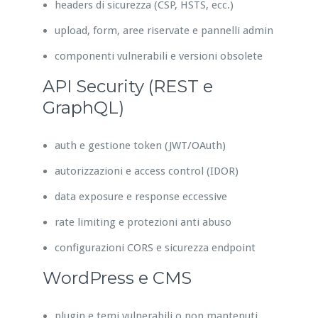
headers di sicurezza (CSP, HSTS, ecc.)
upload, form, aree riservate e pannelli admin
componenti vulnerabili e versioni obsolete
API Security (REST e
GraphQL)
auth e gestione token (JWT/OAuth)
autorizzazioni e access control (IDOR)
data exposure e response eccessive
rate limiting e protezioni anti abuso
configurazioni CORS e sicurezza endpoint
WordPress e CMS
plugin e temi vulnerabili o non mantenuti