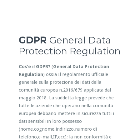
GDPR
General Data
Protection Regulation
Cos’è il GDPR?
(
General Data Protection
Regulation
) ossia Il regolamento ufficiale
generale sulla protezione dei dati della
comunità europea n.2016/679 applicata dal
maggio 2018. La suddetta legge prevede che
tutte le aziende che operano nella comunità
europea debbano mettere in sicurezza tutti i
dati sensibili in loro possesso
(nome,cognome,indirizzo,numero di
telefono,e-mail,IP,ecc); la non conformità e