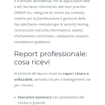
e orientato all’evidenza. Per le applicazioni web
e API facciamo riferimento alle best practice
OWASP (es. categorie di rischio più comuni),
mentre per la pianificazione e gestione delle
fasi adottiamo metodologie di security testing
riconosciute (raccolta informazioni, analisi,
sfruttamento controllato, validazione impatto,
remediation guidance).
Report professionale:
cosa ricevi
Al termine del lavoro ricevi un
report chiaro e
utilizzabile
, pensato sia per il management sia
per i tecnici:
Executive Summary
con panoramica del
rischio e priorità