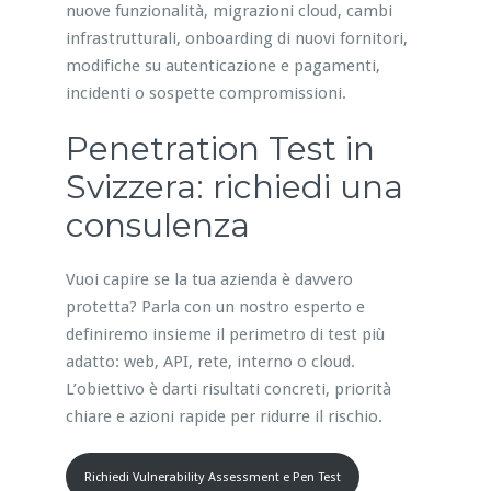
nuove funzionalità, migrazioni cloud, cambi
infrastrutturali, onboarding di nuovi fornitori,
modifiche su autenticazione e pagamenti,
incidenti o sospette compromissioni.
Penetration Test in
Svizzera: richiedi una
consulenza
Vuoi capire se la tua azienda è davvero
protetta? Parla con un nostro esperto e
definiremo insieme il perimetro di test più
adatto: web, API, rete, interno o cloud.
L’obiettivo è darti risultati concreti, priorità
chiare e azioni rapide per ridurre il rischio.
Richiedi Vulnerability Assessment e Pen Test