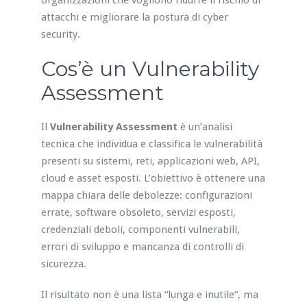
organizzazioni che vogliono ridurre il rischio di
attacchi e migliorare la postura di cyber
security.
Cos’è un Vulnerability
Assessment
Il
Vulnerability Assessment
è un’analisi
tecnica che individua e classifica le vulnerabilità
presenti su sistemi, reti, applicazioni web, API,
cloud e asset esposti. L’obiettivo è ottenere una
mappa chiara delle debolezze: configurazioni
errate, software obsoleto, servizi esposti,
credenziali deboli, componenti vulnerabili,
errori di sviluppo e mancanza di controlli di
sicurezza.
Il risultato non è una lista “lunga e inutile”, ma