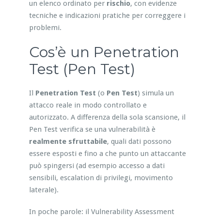
un elenco ordinato per
rischio
, con evidenze
tecniche e indicazioni pratiche per correggere i
problemi.
Cos’è un Penetration
Test (Pen Test)
Il
Penetration Test
(o
Pen Test
) simula un
attacco reale in modo controllato e
autorizzato. A differenza della sola scansione, il
Pen Test verifica se una vulnerabilità è
realmente sfruttabile
, quali dati possono
essere esposti e fino a che punto un attaccante
può spingersi (ad esempio accesso a dati
sensibili, escalation di privilegi, movimento
laterale).
In poche parole: il Vulnerability Assessment