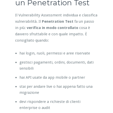
un Penetration Test
Il Vulnerability Assessment individua e classifica
vulnerabilità. Il
Penetration Test
fa un passo
in più:
verifica in modo controllato
cosa è
davvero sfruttabile e con quale impatto. È
consigliato quando:
hai login, ruoli, permessi e aree riservate
gestisci pagamenti, ordini, documenti, dati
sensibili
hai API usate da app mobile o partner
stai per andare live o hai appena fatto una
migrazione
devi rispondere a richieste di clienti
enterprise o audit