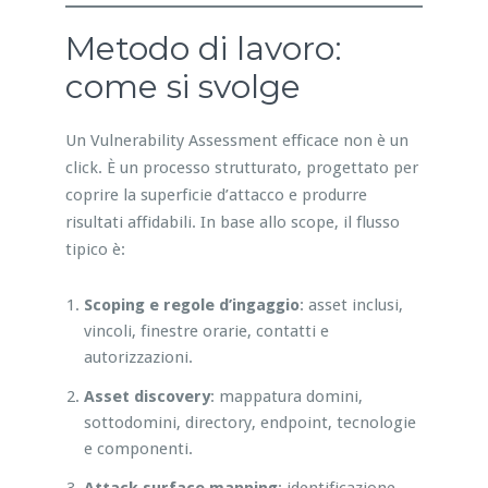
Metodo di lavoro:
come si svolge
Un Vulnerability Assessment efficace non è un
click. È un processo strutturato, progettato per
coprire la superficie d’attacco e produrre
risultati affidabili. In base allo scope, il flusso
tipico è:
Scoping e regole d’ingaggio
: asset inclusi,
vincoli, finestre orarie, contatti e
autorizzazioni.
Asset discovery
: mappatura domini,
sottodomini, directory, endpoint, tecnologie
e componenti.
Attack surface mapping
: identificazione