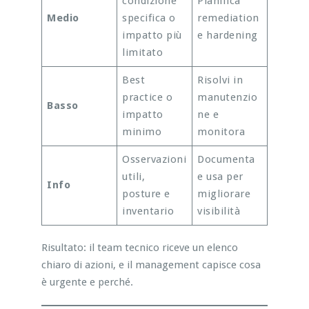
condizione
Pianifica
Medio
specifica o
remediation
impatto più
e hardening
limitato
Best
Risolvi in
practice o
manutenzio
Basso
impatto
ne e
minimo
monitora
Osservazioni
Documenta
utili,
e usa per
Info
posture e
migliorare
inventario
visibilità
Risultato: il team tecnico riceve un elenco
chiaro di azioni, e il management capisce cosa
è urgente e perché.