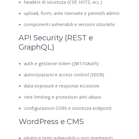
headers di sicurezza (CSP, HSTS, ecc.)
upload, form, aree riservate e pannelli admin
componenti vulnerabili e versioni obsolete
API Security (REST e
GraphQL)
auth e gestione token (JWT/OAuth)
autorizzazioni e access control (IDOR)
data exposure e response eccessive
rate limiting e protezioni anti abuso
configurazioni CORS e sicurezza endpoint
WordPress e CMS
plugin e temi vulnerabili o non mantenuti