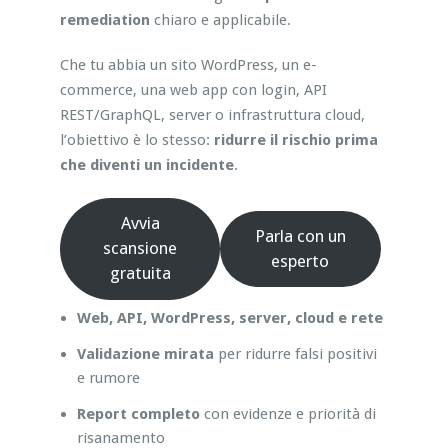
remediation
chiaro e applicabile.
Che tu abbia un sito WordPress, un e-
commerce, una web app con login, API
REST/GraphQL, server o infrastruttura cloud,
l’obiettivo è lo stesso:
ridurre il rischio prima
che diventi un incidente
.
Avvia
Parla con un
scansione
esperto
gratuita
Web, API, WordPress, server, cloud e rete
Validazione mirata
per ridurre falsi positivi
e rumore
Report completo
con evidenze e priorità di
risanamento