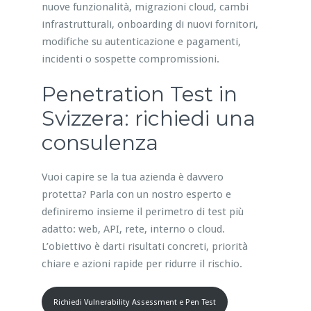
nuove funzionalità, migrazioni cloud, cambi
infrastrutturali, onboarding di nuovi fornitori,
modifiche su autenticazione e pagamenti,
incidenti o sospette compromissioni.
Penetration Test in
Svizzera: richiedi una
consulenza
Vuoi capire se la tua azienda è davvero
protetta? Parla con un nostro esperto e
definiremo insieme il perimetro di test più
adatto: web, API, rete, interno o cloud.
L’obiettivo è darti risultati concreti, priorità
chiare e azioni rapide per ridurre il rischio.
Richiedi Vulnerability Assessment e Pen Test