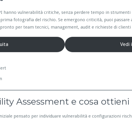
e API hanno vulnerabilità critiche, senza perdere tempo in strumen
prima fotografia del rischio. Se emergono criticità, puoi passare 
ronto per team tecnici, management, audit e richieste di clienti 
uita
Vedi 
lert
on
lity Assessment e cosa ottieni
niziale pensato per individuare vulnerabilità e configurazioni risc