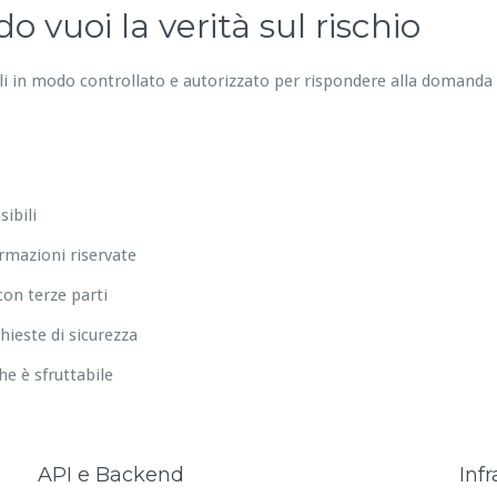
 vuoi la verità sul rischio
ali in modo controllato e autorizzato per rispondere alla domanda
ibili
ormazioni riservate
on terze parti
hieste di sicurezza
che è sfruttabile
API e Backend
Infr