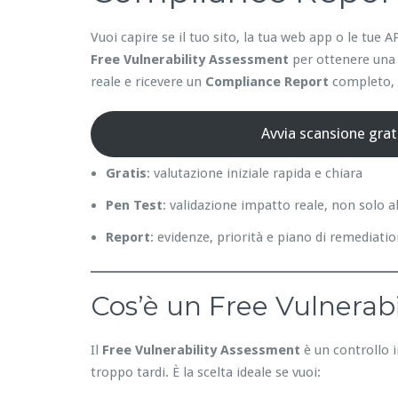
Vuoi capire se il tuo sito, la tua web app o le tu
Free Vulnerability Assessment
per ottenere una 
reale e ricevere un
Compliance Report
completo, p
Avvia scansione grat
Gratis
: valutazione iniziale rapida e chiara
Pen Test
: validazione impatto reale, non solo a
Report
: evidenze, priorità e piano di remediati
Cos’è un Free Vulnerabi
Il
Free Vulnerability Assessment
è un controllo i
troppo tardi. È la scelta ideale se vuoi: