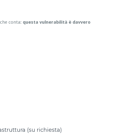
 che conta:
questa vulnerabilità è davvero
astruttura (su richiesta)