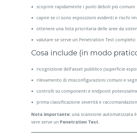
scoprire rapidamente i punti deboli più comuni
capire se ci sono esposizioni evidenti e rischi i
ottenere una lista prioritaria delle aree da sist
valutare se serve un Penetration Test completo
Cosa include (in modo pratic
ricognizione dell’asset pubblico (superficie espo
rilevamento di misconfigurazioni comuni e segna
controlli su componenti e endpoint potenzialme
prima classificazione severità e raccomandazion
Nota importante:
una scansione automatizzata è 
vere serve un
Penetration Test
.