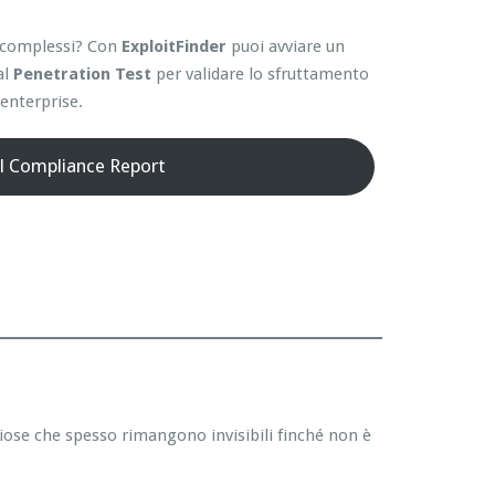
ti complessi? Con
ExploitFinder
puoi avviare un
al
Penetration Test
per validare lo sfruttamento
enterprise.
il Compliance Report
hiose che spesso rimangono invisibili finché non è