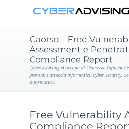
Caorso – Free Vulnerabi
Assessment e Penetrat
Compliance Report
Cyber Advising si occupa di Sicurezza Informatic
prevenire attacchi informatici, Cyber Security, C
Informatica.
Free Vulnerability
Compliance Repor