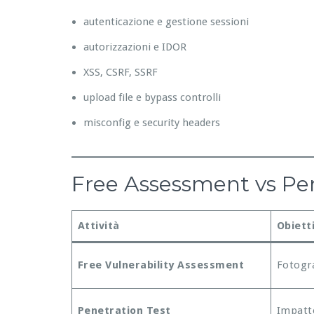
autenticazione e gestione sessioni
autorizzazioni e IDOR
XSS, CSRF, SSRF
upload file e bypass controlli
misconfig e security headers
Free Assessment vs Pene
Attività
Obiett
Free Vulnerability Assessment
Fotogra
Penetration Test
Impatto