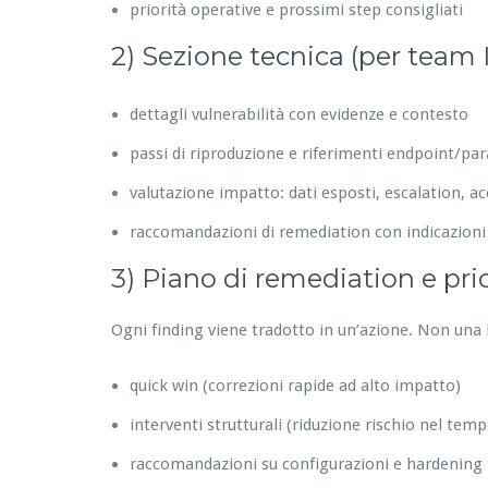
priorità operative e prossimi step consigliati
2) Sezione tecnica (per team 
dettagli vulnerabilità con evidenze e contesto
passi di riproduzione e riferimenti endpoint/pa
valutazione impatto: dati esposti, escalation, acc
raccomandazioni di remediation con indicazioni
3) Piano di remediation e prior
Ogni finding viene tradotto in un’azione. Non una l
quick win (correzioni rapide ad alto impatto)
interventi strutturali (riduzione rischio nel temp
raccomandazioni su configurazioni e hardening