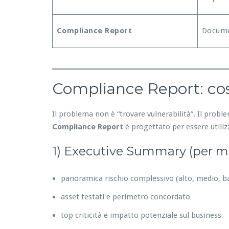
Compliance Report
Docume
Compliance Report: cos
Il problema non è “trovare vulnerabilità”. Il prob
Compliance Report
è progettato per essere utilizz
1) Executive Summary (per 
panoramica rischio complessivo (alto, medio, b
asset testati e perimetro concordato
top criticità e impatto potenziale sul business