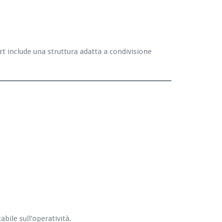
rt include una struttura adatta a condivisione
bile sull’operatività.