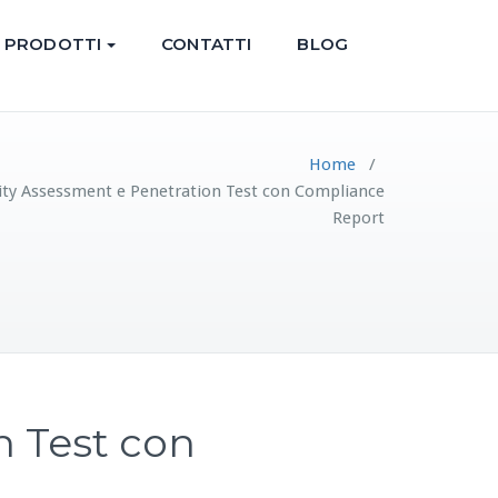
PRODOTTI
CONTATTI
BLOG
Home
/
lity Assessment e Penetration Test con Compliance
Report
n Test con