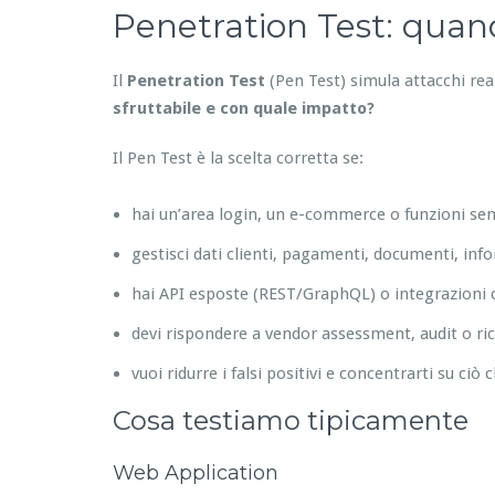
Penetration Test: quando
Il
Penetration Test
(Pen Test) simula attacchi re
sfruttabile e con quale impatto?
Il Pen Test è la scelta corretta se:
hai un’area login, un e-commerce o funzioni sens
gestisci dati clienti, pagamenti, documenti, inf
hai API esposte (REST/GraphQL) o integrazioni c
devi rispondere a vendor assessment, audit o ric
vuoi ridurre i falsi positivi e concentrarti su ciò 
Cosa testiamo tipicamente
Web Application