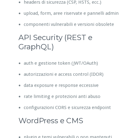
headers di sicurezza (CSP, HSTS, ecc.)
upload, form, aree riservate e pannelli admin
componenti vulnerabili e versioni obsolete
API Security (REST e
GraphQL)
auth e gestione token (JWT/OAuth)
autorizzazioni e access control (IDOR)
data exposure e response eccessive
rate limiting e protezioni anti abuso
configurazioni CORS e sicurezza endpoint
WordPress e CMS
plugin e temi vulnerabili o non mantenuti