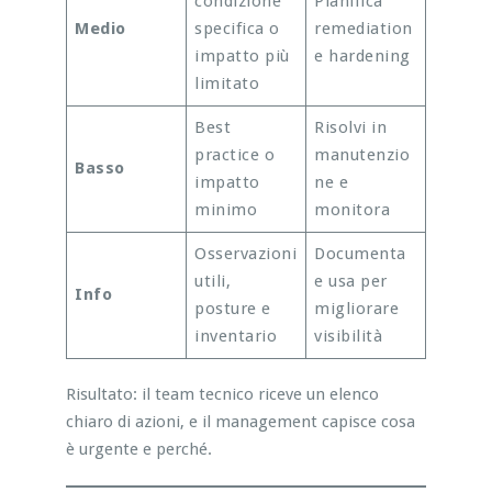
condizione
Pianifica
Medio
specifica o
remediation
impatto più
e hardening
limitato
Best
Risolvi in
practice o
manutenzio
Basso
impatto
ne e
minimo
monitora
Osservazioni
Documenta
utili,
e usa per
Info
posture e
migliorare
inventario
visibilità
Risultato: il team tecnico riceve un elenco
chiaro di azioni, e il management capisce cosa
è urgente e perché.