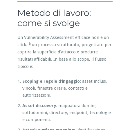
Metodo di lavoro:
come si svolge
Un Vulnerability Assessment efficace non è un
click. È un processo strutturato, progettato per
coprire la superficie d’attacco e produrre
risultati affidabili. In base allo scope, il flusso
tipico è:
Scoping e regole d’ingaggio
: asset inclusi,
vincoli, finestre orarie, contatti e
autorizzazioni.
Asset discovery
: mappatura domini,
sottodomini, directory, endpoint, tecnologie
e componenti.
Attack surface mapping
: identificazione