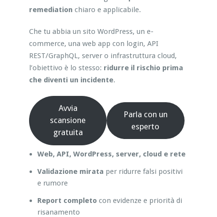
remediation
chiaro e applicabile.
Che tu abbia un sito WordPress, un e-
commerce, una web app con login, API
REST/GraphQL, server o infrastruttura cloud,
l’obiettivo è lo stesso:
ridurre il rischio prima
che diventi un incidente
.
Avvia
Parla con un
scansione
esperto
gratuita
Web, API, WordPress, server, cloud e rete
Validazione mirata
per ridurre falsi positivi
e rumore
Report completo
con evidenze e priorità di
risanamento