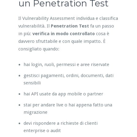
un Penetration Test
Il Vulnerability Assessment individua e classifica
vulnerabilità. Il
Penetration Test
fa un passo
in più:
verifica in modo controllato
cosa è
davvero sfruttabile e con quale impatto. È
consigliato quando:
hai login, ruoli, permessi e aree riservate
gestisci pagamenti, ordini, documenti, dati
sensibili
hai API usate da app mobile o partner
stai per andare live o hai appena fatto una
migrazione
devi rispondere a richieste di clienti
enterprise o audit