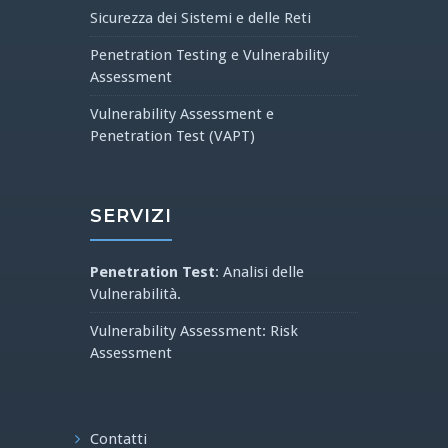
Sicurezza dei Sistemi e delle Reti
Penetration Testing e Vulnerability
Assessment
Vulnerability Assessment e
Penetration Test (VAPT)
SERVIZI
Penetration Test
: Analisi delle
Vulnerabilità.
Vulnerability Assessment: Risk
Assessment
Contatti