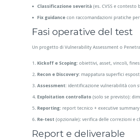
Classificazione severità
(es. CVSS e contesto 
Fix guidance
con raccomandazioni pratiche per s
Fasi operative del test
Un progetto di Vulnerability Assessment o Penetra
Kickoff e Scoping
: obiettivi, asset, vincoli, fin
Recon e Discovery
: mappatura superfici esposte,
Assessment
: identificazione vulnerabilità con
Exploitation controllato
(solo se previsto): di
Reporting
: report tecnico + executive summary 
Re-test
(opzionale): verifica delle correzioni e c
Report e deliverable