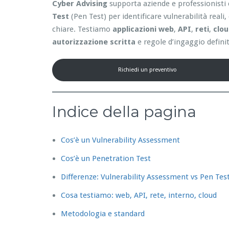
Cyber Advising
supporta aziende e professionisti 
Test
(Pen Test) per identificare vulnerabilità reali
chiare. Testiamo
applicazioni web
,
API
,
reti
,
clo
autorizzazione scritta
e regole d’ingaggio definit
Richiedi un preventivo
Indice della pagina
Cos’è un Vulnerability Assessment
Cos’è un Penetration Test
Differenze: Vulnerability Assessment vs Pen Tes
Cosa testiamo: web, API, rete, interno, cloud
Metodologia e standard