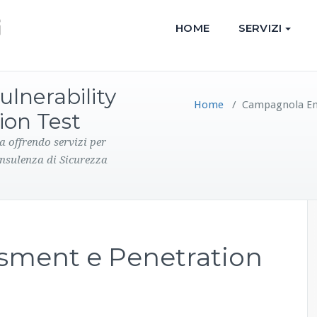
HOME
SERVIZI
lnerability
Home
/
Campagnola Emi
ion Test
a offrendo servizi per
onsulenza di Sicurezza
ssment e Penetration