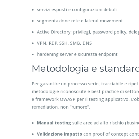
servizi esposti e configurazioni deboli
segmentazione rete e lateral movement
Active Directory: privilegi, password policy, del
VPN, RDP, SSH, SMB, DNS
hardening server e sicurezza endpoint
Metodologia e standar
Per garantire un processo serio, tracciabile e ripe
metodologie riconosciute e best practice di setto
e framework OWASP per il testing applicativo. L’obiet
remediation, non “rumore”.
Manual testing
sulle aree ad alto rischio (busin
Validazione impatto
con proof of concept contr