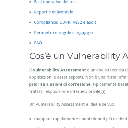
Fasi operative del test
Report e deliverable
Compliance: GDPR, NIS2 e audit
Perimetro e regole d’ingaggio
FAQ
Cos’è un Vulnerability
Il
Vulnerability Assessment
è un’analisi tecnica c
applicazioni e asset esposti. Non è una “lista infin
priorità
e
azioni di correzione
, tipicamente basat
trattati, esposizione internet, privilegi).
Un Vulnerability Assessment è ideale se vuoi:
mappare rapidamente i punti deboli più evident