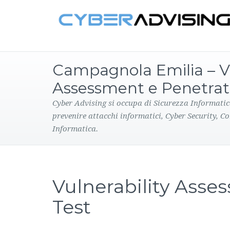
Campagnola Emilia – Vu
Assessment e Penetrat
Cyber Advising si occupa di Sicurezza Informatic
prevenire attacchi informatici, Cyber Security, C
Informatica.
Vulnerability Asse
Test