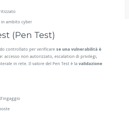
itizzato
 in ambito cyber
st (Pen Test)
do controllato per verificare
se una vulnerabilità è
 accesso non autorizzato, escalation di privilegi,
erale in rete. Il valore del Pen Test è la
validazione
 d’ingaggio
sposte