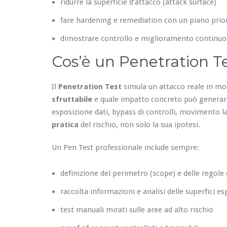
ridurre la superficie d’attacco (attack surface)
fare hardening e remediation con un piano prior
dimostrare controllo e miglioramento continuo
Cos’è un Penetration Te
Il
Penetration Test
simula un attacco reale in mo
sfruttabile
e quale impatto concreto può generare:
esposizione dati, bypass di controlli, movimento lat
pratica
del rischio, non solo la sua ipotesi.
Un Pen Test professionale include sempre:
definizione del perimetro (scope) e delle regole
raccolta informazioni e analisi delle superfici e
test manuali mirati sulle aree ad alto rischio