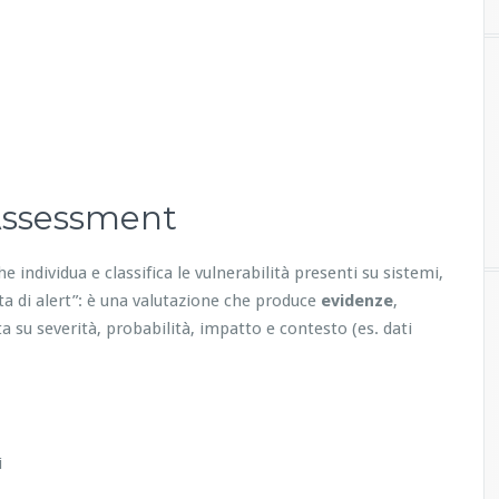
 Assessment
he individua e classifica le vulnerabilità presenti su sistemi,
ita di alert”: è una valutazione che produce
evidenze
,
a su severità, probabilità, impatto e contesto (es. dati
i