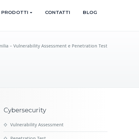
PRODOTTI
CONTATTI
BLOG
lia – Vulnerability Assessment e Penetration Test
Cybersecurity
Vulnerability Assessment
Penetration Test