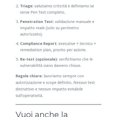
Triage
: valutiamo criticità e definiamo se
serve Pen Test completo.
Penetration Test
: validazione manuale e
impatto reale (solo su perimetro
autorizzato).
Compliance Report
: executive + tecnico +
remediation plan, pronto per azione.
Re-test (opzionale)
: verifichiamo che le
vulnerabilità siano davvero chiuse.
Regole chiare:
lavoriamo sempre con
autorizzazione e scope definito. Nessun test
distruttivo e nessun impatto evitabile
sull’operatività.
Vuoi anche la