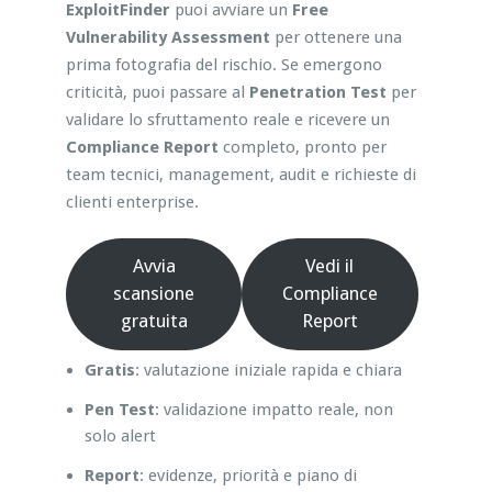
ExploitFinder
puoi avviare un
Free
Vulnerability Assessment
per ottenere una
prima fotografia del rischio. Se emergono
criticità, puoi passare al
Penetration Test
per
validare lo sfruttamento reale e ricevere un
Compliance Report
completo, pronto per
team tecnici, management, audit e richieste di
clienti enterprise.
Avvia
Vedi il
scansione
Compliance
gratuita
Report
Gratis
: valutazione iniziale rapida e chiara
Pen Test
: validazione impatto reale, non
solo alert
Report
: evidenze, priorità e piano di