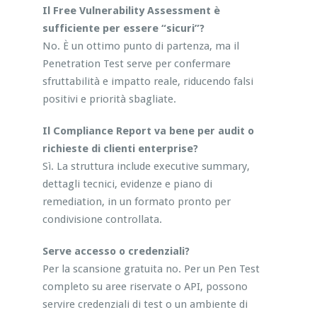
Il Free Vulnerability Assessment è
sufficiente per essere “sicuri”?
No. È un ottimo punto di partenza, ma il
Penetration Test serve per confermare
sfruttabilità e impatto reale, riducendo falsi
positivi e priorità sbagliate.
Il Compliance Report va bene per audit o
richieste di clienti enterprise?
Sì. La struttura include executive summary,
dettagli tecnici, evidenze e piano di
remediation, in un formato pronto per
condivisione controllata.
Serve accesso o credenziali?
Per la scansione gratuita no. Per un Pen Test
completo su aree riservate o API, possono
servire credenziali di test o un ambiente di