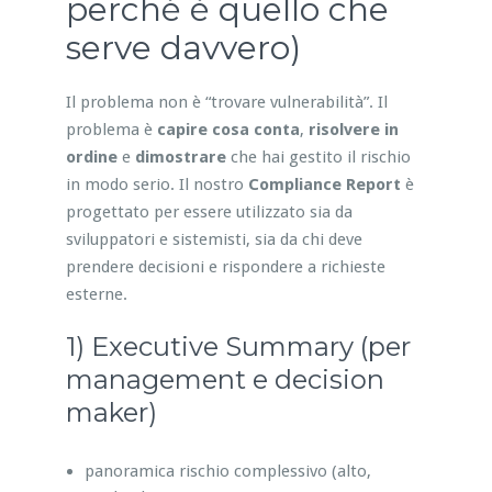
perché è quello che
serve davvero)
Il problema non è “trovare vulnerabilità”. Il
problema è
capire cosa conta
,
risolvere in
ordine
e
dimostrare
che hai gestito il rischio
in modo serio. Il nostro
Compliance Report
è
progettato per essere utilizzato sia da
sviluppatori e sistemisti, sia da chi deve
prendere decisioni e rispondere a richieste
esterne.
1) Executive Summary (per
management e decision
maker)
panoramica rischio complessivo (alto,