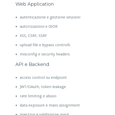
Web Application
autenticazione e gestione sessioni
autorizzazioni e IDOR
XSS, CSRF, SSRF
upload file e bypass controlli
misconfig e security headers
API e Backend
access control su endpoint
JWT/OAuth, token leakage
rate limiting e abuso
data exposure e mass assignment
injection e validazione input