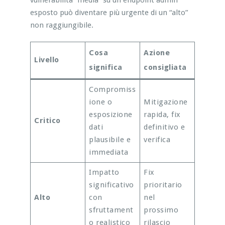
esposto può diventare più urgente di un “alto”
non raggiungibile.
Cosa
Azione
Livello
significa
consigliata
Compromiss
ione o
Mitigazione
esposizione
rapida, fix
Critico
dati
definitivo e
plausibile e
verifica
immediata
Impatto
Fix
significativo
prioritario
Alto
con
nel
sfruttament
prossimo
o realistico
rilascio