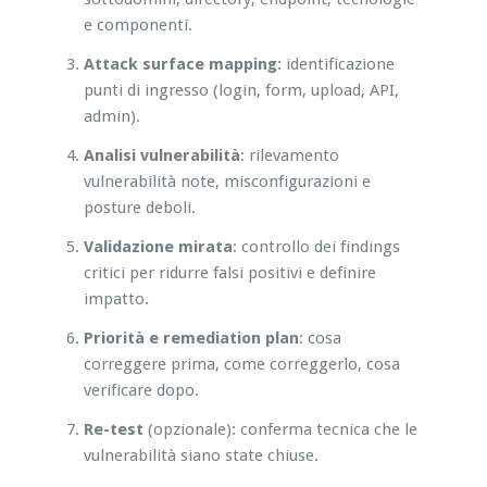
e componenti.
Attack surface mapping
: identificazione
punti di ingresso (login, form, upload, API,
admin).
Analisi vulnerabilità
: rilevamento
vulnerabilità note, misconfigurazioni e
posture deboli.
Validazione mirata
: controllo dei findings
critici per ridurre falsi positivi e definire
impatto.
Priorità e remediation plan
: cosa
correggere prima, come correggerlo, cosa
verificare dopo.
Re-test
(opzionale): conferma tecnica che le
vulnerabilità siano state chiuse.