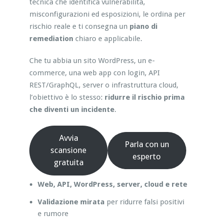
tecnica che identifica vulnerabilità,
misconfigurazioni ed esposizioni, le ordina per
rischio reale e ti consegna un
piano di
remediation
chiaro e applicabile.
Che tu abbia un sito WordPress, un e-
commerce, una web app con login, API
REST/GraphQL, server o infrastruttura cloud,
l’obiettivo è lo stesso:
ridurre il rischio prima
che diventi un incidente
.
Avvia
Parla con un
scansione
esperto
gratuita
Web, API, WordPress, server, cloud e rete
Validazione mirata
per ridurre falsi positivi
e rumore