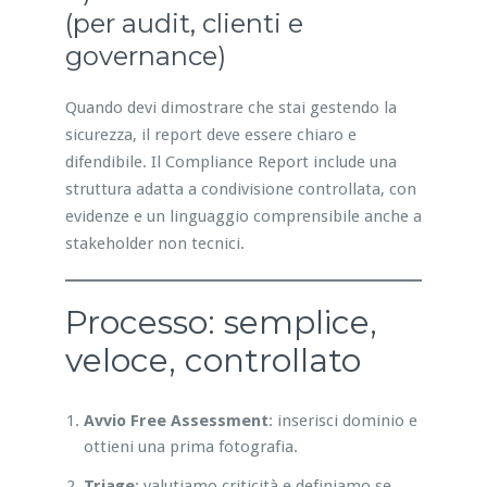
(per audit, clienti e
governance)
Quando devi dimostrare che stai gestendo la
sicurezza, il report deve essere chiaro e
difendibile. Il Compliance Report include una
struttura adatta a condivisione controllata, con
evidenze e un linguaggio comprensibile anche a
stakeholder non tecnici.
Processo: semplice,
veloce, controllato
Avvio Free Assessment
: inserisci dominio e
ottieni una prima fotografia.
Triage
: valutiamo criticità e definiamo se