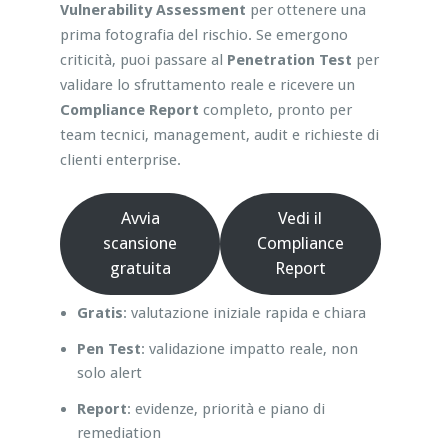
Vulnerability Assessment
per ottenere una
prima fotografia del rischio. Se emergono
criticità, puoi passare al
Penetration Test
per
validare lo sfruttamento reale e ricevere un
Compliance Report
completo, pronto per
team tecnici, management, audit e richieste di
clienti enterprise.
Avvia
Vedi il
scansione
Compliance
gratuita
Report
Gratis
: valutazione iniziale rapida e chiara
Pen Test
: validazione impatto reale, non
solo alert
Report
: evidenze, priorità e piano di
remediation