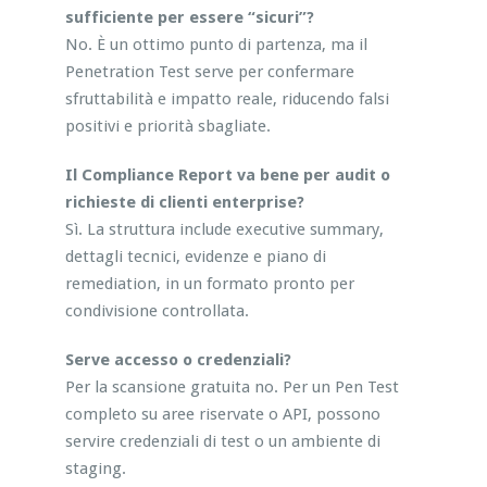
sufficiente per essere “sicuri”?
No. È un ottimo punto di partenza, ma il
Penetration Test serve per confermare
sfruttabilità e impatto reale, riducendo falsi
positivi e priorità sbagliate.
Il Compliance Report va bene per audit o
richieste di clienti enterprise?
Sì. La struttura include executive summary,
dettagli tecnici, evidenze e piano di
remediation, in un formato pronto per
condivisione controllata.
Serve accesso o credenziali?
Per la scansione gratuita no. Per un Pen Test
completo su aree riservate o API, possono
servire credenziali di test o un ambiente di
staging.