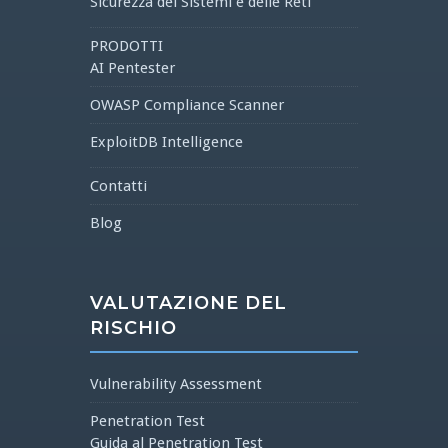
Sicurezza dei Sistemi e delle Reti
PRODOTTI
AI Pentester
OWASP Compliance Scanner
ExploitDB Intelligence
Contatti
Blog
VALUTAZIONE DEL
RISCHIO
Vulnerability Assessment
Penetration Test
Guida al Penetration Test