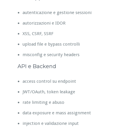
autenticazione e gestione sessioni
autorizzazioni e IDOR
XSS, CSRF, SSRF
upload file e bypass controlli
misconfig e security headers
API e Backend
access control su endpoint
JWT/OAuth, token leakage
rate limiting e abuso
data exposure e mass assignment
injection e validazione input