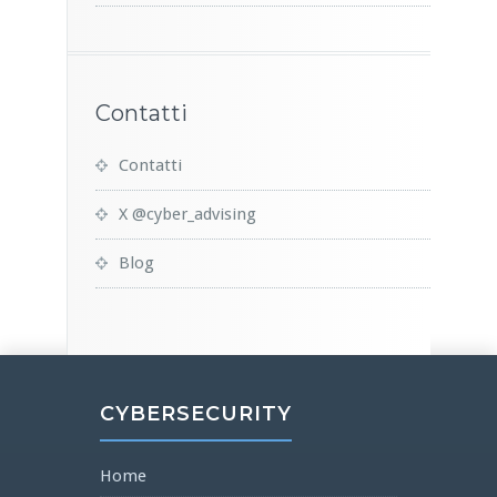
Contatti
Contatti
X @cyber_advising
Blog
CYBERSECURITY
Home