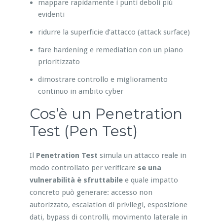
mappare rapidamente i punti deboli più
evidenti
ridurre la superficie d’attacco (attack surface)
fare hardening e remediation con un piano
prioritizzato
dimostrare controllo e miglioramento
continuo in ambito cyber
Cos’è un Penetration
Test (Pen Test)
Il
Penetration Test
simula un attacco reale in
modo controllato per verificare
se una
vulnerabilità è sfruttabile
e quale impatto
concreto può generare: accesso non
autorizzato, escalation di privilegi, esposizione
dati, bypass di controlli, movimento laterale in