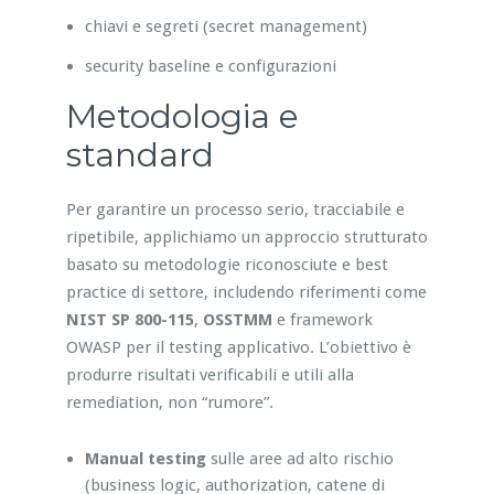
chiavi e segreti (secret management)
security baseline e configurazioni
Metodologia e
standard
Per garantire un processo serio, tracciabile e
ripetibile, applichiamo un approccio strutturato
basato su metodologie riconosciute e best
practice di settore, includendo riferimenti come
NIST SP 800-115
,
OSSTMM
e framework
OWASP per il testing applicativo. L’obiettivo è
produrre risultati verificabili e utili alla
remediation, non “rumore”.
Manual testing
sulle aree ad alto rischio
(business logic, authorization, catene di