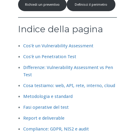
Richiedi un preventivo
Definisci il perimetro
Indice della pagina
Cos’è un Vulnerability Assessment
Cos’è un Penetration Test
Differenze: Vulnerability Assessment vs Pen
Test
Cosa testiamo: web, API, rete, interno, cloud
Metodologia e standard
Fasi operative del test
Report e deliverable
Compliance: GDPR, NIS2 e audit