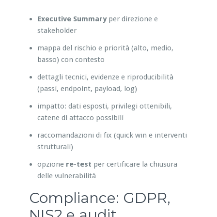
Executive Summary
per direzione e
stakeholder
mappa del rischio e priorità (alto, medio,
basso) con contesto
dettagli tecnici, evidenze e riproducibilità
(passi, endpoint, payload, log)
impatto: dati esposti, privilegi ottenibili,
catene di attacco possibili
raccomandazioni di fix (quick win e interventi
strutturali)
opzione
re-test
per certificare la chiusura
delle vulnerabilità
Compliance: GDPR,
NIS2 e audit