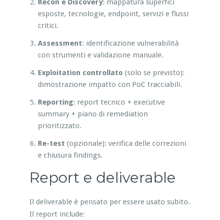
Recon e Discovery
: mappatura superfici
esposte, tecnologie, endpoint, servizi e flussi
critici.
Assessment
: identificazione vulnerabilità
con strumenti e validazione manuale.
Exploitation controllato
(solo se previsto):
dimostrazione impatto con PoC tracciabili.
Reporting
: report tecnico + executive
summary + piano di remediation
prioritizzato.
Re-test
(opzionale): verifica delle correzioni
e chiusura findings.
Report e deliverable
Il deliverable è pensato per essere usato subito.
Il report include: