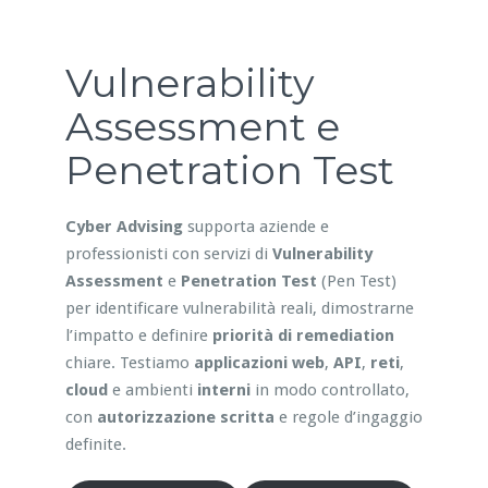
Vulnerability
Assessment e
Penetration Test
Cyber Advising
supporta aziende e
professionisti con servizi di
Vulnerability
Assessment
e
Penetration Test
(Pen Test)
per identificare vulnerabilità reali, dimostrarne
l’impatto e definire
priorità di remediation
chiare. Testiamo
applicazioni web
,
API
,
reti
,
cloud
e ambienti
interni
in modo controllato,
con
autorizzazione scritta
e regole d’ingaggio
definite.