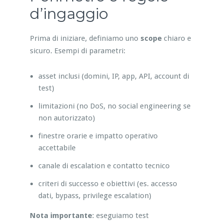
d’ingaggio
Prima di iniziare, definiamo uno
scope
chiaro e
sicuro. Esempi di parametri:
asset inclusi (domini, IP, app, API, account di
test)
limitazioni (no DoS, no social engineering se
non autorizzato)
finestre orarie e impatto operativo
accettabile
canale di escalation e contatto tecnico
criteri di successo e obiettivi (es. accesso
dati, bypass, privilege escalation)
Nota importante
: eseguiamo test