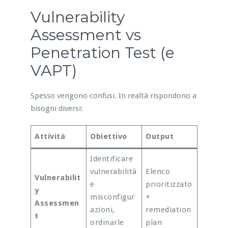
Vulnerability
Assessment vs
Penetration Test (e
VAPT)
Spesso vengono confusi. In realtà rispondono a
bisogni diversi:
Attività
Obiettivo
Output
Identificare
vulnerabilità
Elenco
Vulnerabilit
e
prioritizzato
y
misconfigur
+
Assessmen
azioni,
remediation
t
ordinarle
plan