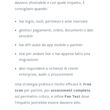
davvero sfruttabile e con quale impatto. È
consigliato quando:
hai login, ruoli, permessi e aree riservate
gestisci pagamenti, ordini, documenti o dati
sensibili
hai API usate da app mobile o partner
stai per andare live o hai appena fatto una
migrazione
devi rispondere a richieste di clienti
enterprise, audit o procurement
Una strategia pratica e molto efficace è:
Free
scan
per partire, poi
assessment completo
sul perimetro critico, e infine
Pen Test
dove
l’impatto potrebbe essere davvero alto.