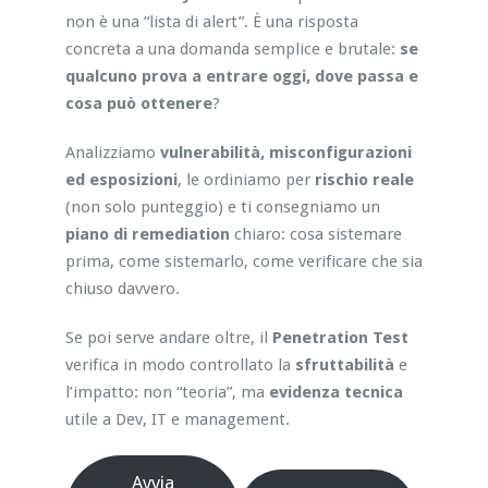
non è una “lista di alert”. È una risposta
concreta a una domanda semplice e brutale:
se
qualcuno prova a entrare oggi, dove passa e
cosa può ottenere
?
Analizziamo
vulnerabilità, misconfigurazioni
ed esposizioni
, le ordiniamo per
rischio reale
(non solo punteggio) e ti consegniamo un
piano di remediation
chiaro: cosa sistemare
prima, come sistemarlo, come verificare che sia
chiuso davvero.
Se poi serve andare oltre, il
Penetration Test
verifica in modo controllato la
sfruttabilità
e
l’impatto: non “teoria”, ma
evidenza tecnica
utile a Dev, IT e management.
Avvia