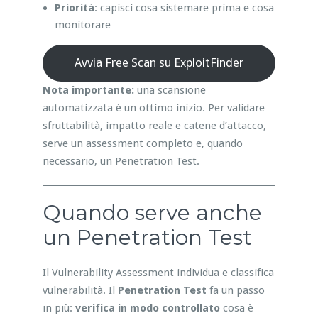
Priorità
: capisci cosa sistemare prima e cosa
monitorare
Avvia Free Scan su ExploitFinder
Nota importante:
una scansione
automatizzata è un ottimo inizio. Per validare
sfruttabilità, impatto reale e catene d’attacco,
serve un assessment completo e, quando
necessario, un Penetration Test.
Quando serve anche
un Penetration Test
Il Vulnerability Assessment individua e classifica
vulnerabilità. Il
Penetration Test
fa un passo
in più:
verifica in modo controllato
cosa è