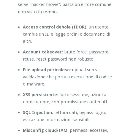
serve “hacker movie”: basta un errore comune
non visto in tempo.
Access control debole (IDOR)
: un utente
cambia un ID e legge ordini o documenti di
altri.
Account takeover
: brute force, password
reuse, reset password non robusto.
File upload pericoloso
: upload senza
validazione che porta a esecuzione di codice
o malware.
XSS persistente
: furto sessione, azioni a
nome utente, compromissione contenuti.
SQL Injection
: lettura dati, bypass login,
estrazione informazioni sensibili.
Misconfig cloud/IAM
: permessi eccessivi,