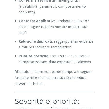
Conferma tecnica
dei finding critici
(ripetibilità, parametri, comportamento
coerente).
Contesto applicativo
: endpoint esposto?
dietro login? ruolo richiesto? impatto sui
dati?
Riduzione duplicati
: raggruppiamo evidenze
simili per facilitare remediation.
Priorità pratiche
: focus su ciò che porta a
compromissione, data exposure o takeover.
Risultato: il team non perde tempo a inseguire
falsi allarmi e si concentra su ciò che riduce
davvero il rischio.
Severità e priorità: