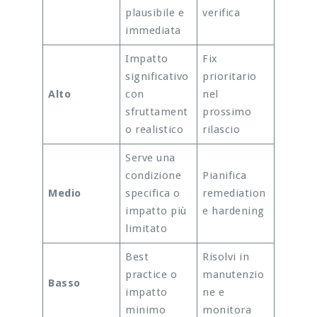
plausibile e
verifica
immediata
Impatto
Fix
significativo
prioritario
Alto
con
nel
sfruttament
prossimo
o realistico
rilascio
Serve una
condizione
Pianifica
Medio
specifica o
remediation
impatto più
e hardening
limitato
Best
Risolvi in
practice o
manutenzio
Basso
impatto
ne e
minimo
monitora