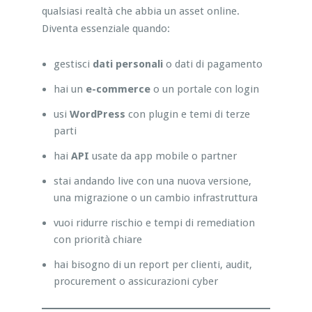
qualsiasi realtà che abbia un asset online.
Diventa essenziale quando:
gestisci
dati personali
o dati di pagamento
hai un
e-commerce
o un portale con login
usi
WordPress
con plugin e temi di terze
parti
hai
API
usate da app mobile o partner
stai andando live con una nuova versione,
una migrazione o un cambio infrastruttura
vuoi ridurre rischio e tempi di remediation
con priorità chiare
hai bisogno di un report per clienti, audit,
procurement o assicurazioni cyber