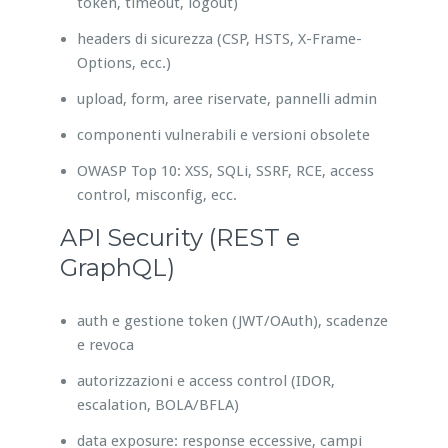
token, timeout, logout)
headers di sicurezza (CSP, HSTS, X-Frame-
Options, ecc.)
upload, form, aree riservate, pannelli admin
componenti vulnerabili e versioni obsolete
OWASP Top 10: XSS, SQLi, SSRF, RCE, access
control, misconfig, ecc.
API Security (REST e
GraphQL)
auth e gestione token (JWT/OAuth), scadenze
e revoca
autorizzazioni e access control (IDOR,
escalation, BOLA/BFLA)
data exposure: response eccessive, campi