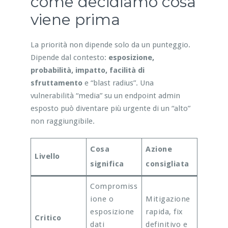
come decidiamo cosa
viene prima
La priorità non dipende solo da un punteggio.
Dipende dal contesto:
esposizione,
probabilità, impatto, facilità di
sfruttamento
e “blast radius”. Una
vulnerabilità “media” su un endpoint admin
esposto può diventare più urgente di un “alto”
non raggiungibile.
Cosa
Azione
Livello
significa
consigliata
Compromiss
ione o
Mitigazione
esposizione
rapida, fix
Critico
dati
definitivo e