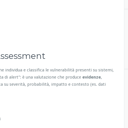
 Assessment
he individua e classifica le vulnerabilità presenti su sistemi,
ita di alert”: è una valutazione che produce
evidenze
,
a su severità, probabilità, impatto e contesto (es. dati
i