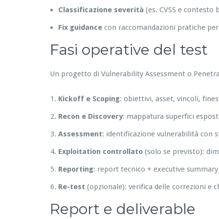
Classificazione severità
(es. CVSS e contesto 
Fix guidance
con raccomandazioni pratiche per s
Fasi operative del test
Un progetto di Vulnerability Assessment o Penetra
Kickoff e Scoping
: obiettivi, asset, vincoli, fin
Recon e Discovery
: mappatura superfici esposte,
Assessment
: identificazione vulnerabilità con
Exploitation controllato
(solo se previsto): di
Reporting
: report tecnico + executive summary 
Re-test
(opzionale): verifica delle correzioni e c
Report e deliverable