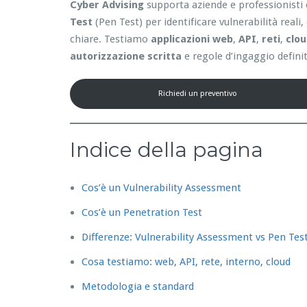
Cyber Advising
supporta aziende e professionisti 
Test
(Pen Test) per identificare vulnerabilità reali
chiare. Testiamo
applicazioni web
,
API
,
reti
,
clo
autorizzazione scritta
e regole d’ingaggio definit
Richiedi un preventivo
Indice della pagina
Cos’è un Vulnerability Assessment
Cos’è un Penetration Test
Differenze: Vulnerability Assessment vs Pen Tes
Cosa testiamo: web, API, rete, interno, cloud
Metodologia e standard