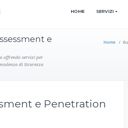
HOME
SERVIZI
 Assessment e
Home
/
Bu
a offrendo servizi per
onsulenza di Sicurezza
ssment e Penetration