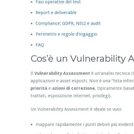
Fasi operative del test
Report e deliverable
Compliance: GDPR, NIS2 e audit
Perimetro e regole d’ingaggio
FAQ
Cos’è un Vulnerability
Il
Vulnerability Assessment
è un’analisi tecnica c
applicazioni e asset esposti. Non è una “lista infin
priorità
e
azioni di correzione
, tipicamente basat
trattati, esposizione internet, privilegi).
Un Vulnerability Assessment è ideale se vuoi:
mappare rapidamente i punti deboli più evident