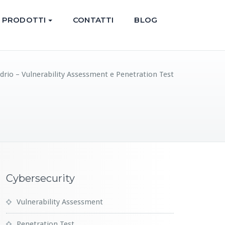
PRODOTTI
CONTATTI
BLOG
drio – Vulnerability Assessment e Penetration Test
Cybersecurity
Vulnerability Assessment
Penetration Test