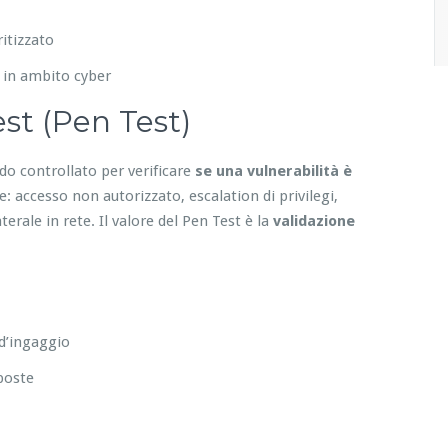
itizzato
 in ambito cyber
st (Pen Test)
do controllato per verificare
se una vulnerabilità è
 accesso non autorizzato, escalation di privilegi,
erale in rete. Il valore del Pen Test è la
validazione
 d’ingaggio
sposte