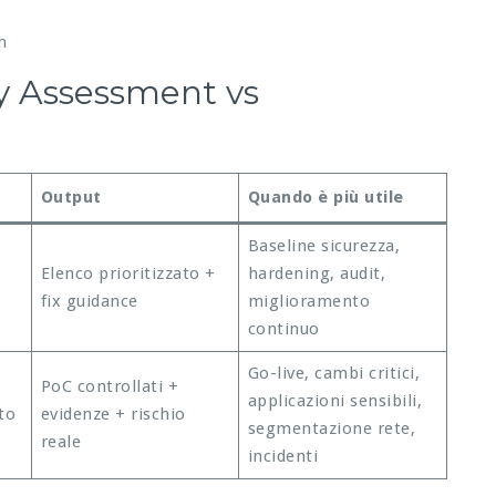
n
ty Assessment vs
Output
Quando è più utile
Baseline sicurezza,
Elenco prioritizzato +
hardening, audit,
fix guidance
miglioramento
continuo
Go-live, cambi critici,
PoC controllati +
applicazioni sensibili,
to
evidenze + rischio
segmentazione rete,
reale
incidenti