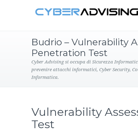
Budrio – Vulnerability
Penetration Test
Cyber Advising si occupa di Sicurezza Informatic
prevenire attacchi informatici, Cyber Security, C
Informatica.
Vulnerability Asse
Test