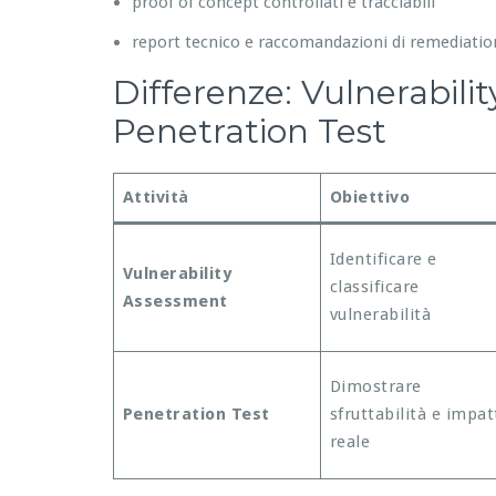
proof of concept controllati e tracciabili
report tecnico e raccomandazioni di remediatio
Differenze: Vulnerabili
Penetration Test
Attività
Obiettivo
Identificare e
Vulnerability
classificare
Assessment
vulnerabilità
Dimostrare
Penetration Test
sfruttabilità e impat
reale