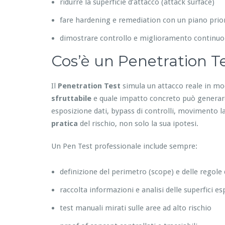
ridurre la superficie d’attacco (attack surface)
fare hardening e remediation con un piano prior
dimostrare controllo e miglioramento continuo
Cos’è un Penetration Te
Il
Penetration Test
simula un attacco reale in mo
sfruttabile
e quale impatto concreto può generare:
esposizione dati, bypass di controlli, movimento lat
pratica
del rischio, non solo la sua ipotesi.
Un Pen Test professionale include sempre:
definizione del perimetro (scope) e delle regole
raccolta informazioni e analisi delle superfici e
test manuali mirati sulle aree ad alto rischio