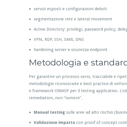
servizi esposti e configurazioni deboli
segmentazione rete e lateral movement
Active Directory: privilegi, password policy, del
VPN, RDP, SSH, SMB, DNS
hardening server e sicurezza endpoint
Metodologia e standar
Per garantire un processo serio, tracciabile e ripe
metodologie riconosciute e best practice di setto
e framework OWASP per il testing applicativo. L’obiet
remediation, non “rumore”.
Manual testing
sulle aree ad alto rischio (busin
Validazione impatto
con proof of concept contr