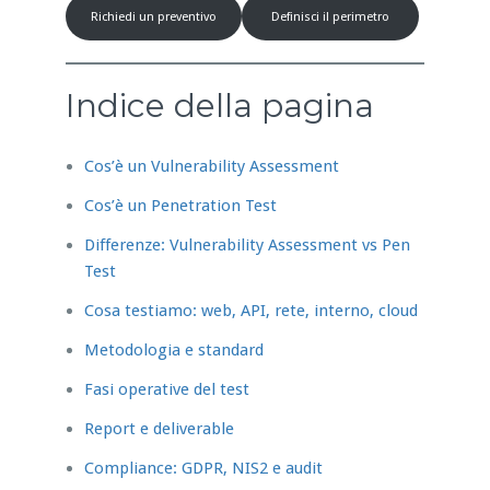
Richiedi un preventivo
Definisci il perimetro
Indice della pagina
Cos’è un Vulnerability Assessment
Cos’è un Penetration Test
Differenze: Vulnerability Assessment vs Pen
Test
Cosa testiamo: web, API, rete, interno, cloud
Metodologia e standard
Fasi operative del test
Report e deliverable
Compliance: GDPR, NIS2 e audit