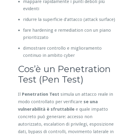
mappare rapidamente i punti deboli più
evidenti
ridurre la superficie d’attacco (attack surface)
fare hardening e remediation con un piano
prioritizzato
dimostrare controllo e miglioramento
continuo in ambito cyber
Cos’è un Penetration
Test (Pen Test)
Il
Penetration Test
simula un attacco reale in
modo controllato per verificare
se una
vulnerabilità è sfruttabile
e quale impatto
concreto può generare: accesso non
autorizzato, escalation di privilegi, esposizione
dati, bypass di controlli, movimento laterale in