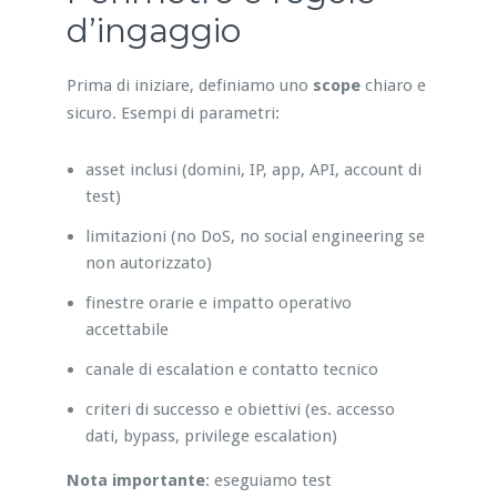
d’ingaggio
Prima di iniziare, definiamo uno
scope
chiaro e
sicuro. Esempi di parametri:
asset inclusi (domini, IP, app, API, account di
test)
limitazioni (no DoS, no social engineering se
non autorizzato)
finestre orarie e impatto operativo
accettabile
canale di escalation e contatto tecnico
criteri di successo e obiettivi (es. accesso
dati, bypass, privilege escalation)
Nota importante
: eseguiamo test