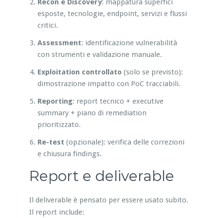
Recon e Discovery
: mappatura superfici
esposte, tecnologie, endpoint, servizi e flussi
critici.
Assessment
: identificazione vulnerabilità
con strumenti e validazione manuale.
Exploitation controllato
(solo se previsto):
dimostrazione impatto con PoC tracciabili.
Reporting
: report tecnico + executive
summary + piano di remediation
prioritizzato.
Re-test
(opzionale): verifica delle correzioni
e chiusura findings.
Report e deliverable
Il deliverable è pensato per essere usato subito.
Il report include: