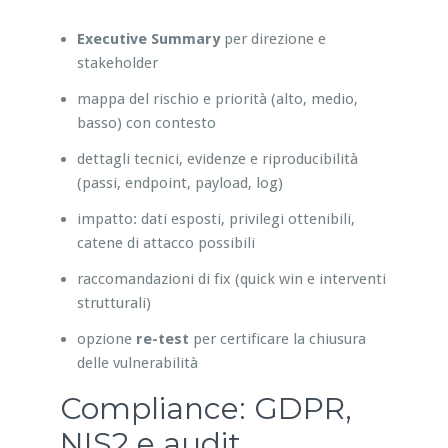
Executive Summary
per direzione e
stakeholder
mappa del rischio e priorità (alto, medio,
basso) con contesto
dettagli tecnici, evidenze e riproducibilità
(passi, endpoint, payload, log)
impatto: dati esposti, privilegi ottenibili,
catene di attacco possibili
raccomandazioni di fix (quick win e interventi
strutturali)
opzione
re-test
per certificare la chiusura
delle vulnerabilità
Compliance: GDPR,
NIS2 e audit