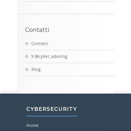
Contatti
Contatti
X @cyber_advising
Blog
CYBERSECURITY
Home