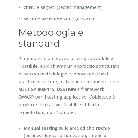
chiavi e segreti (secret management)
security baseline e configurazioni
Metodologia e
standard
Per garantire un processo serio, tracciabile e
ripetibile, applichiamo un approccio strutturato
basato su metodologie riconosciute e best
practice di settore, includendo riferimenti come
NIST SP 800-115
,
OSSTMM
e framework
OWASP per il testing applicativo. L’obiettivo è
produrre risultati verificabili e utili alla
remediation, non “rumore”.
Manual testing
sulle aree ad alto rischio
(business logic, authorization, catene di