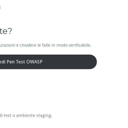
i
te?
azioni e chiudere le falle in modo verificabile.
iedi Pen Test OWASP
di test o ambiente staging.