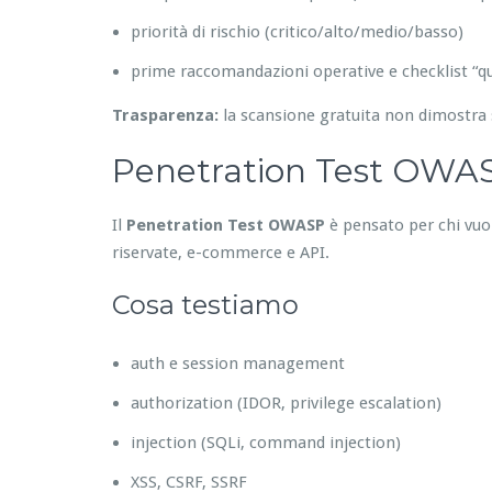
priorità di rischio (critico/alto/medio/basso)
prime raccomandazioni operative e checklist “qu
Trasparenza:
la scansione gratuita non dimostra 
Penetration Test OWASP
Il
Penetration Test OWASP
è pensato per chi vuole
riservate, e-commerce e API.
Cosa testiamo
auth e session management
authorization (IDOR, privilege escalation)
injection (SQLi, command injection)
XSS, CSRF, SSRF