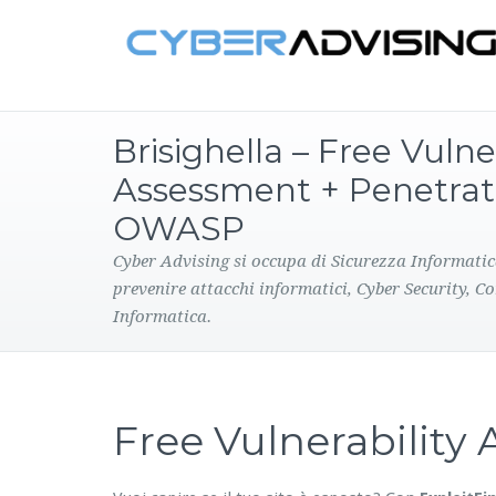
Brisighella – Free Vulne
Assessment + Penetrat
OWASP
Cyber Advising si occupa di Sicurezza Informatic
prevenire attacchi informatici, Cyber Security, C
Informatica.
Free Vulnerabilit