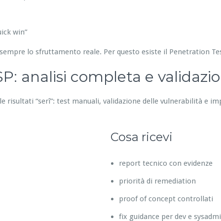
ick win”
sempre lo sfruttamento reale. Per questo esiste il Penetration T
: analisi completa e validazi
 risultati “serî”: test manuali, validazione delle vulnerabilità e im
Cosa ricevi
report tecnico con evidenze
priorità di remediation
proof of concept controllati
fix guidance per dev e sysadm