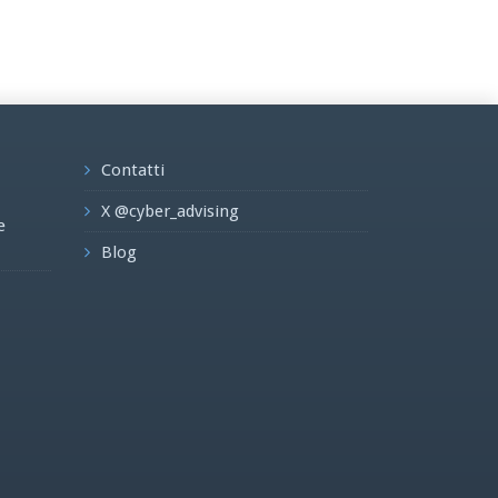
Contatti
X @cyber_advising
e
Blog