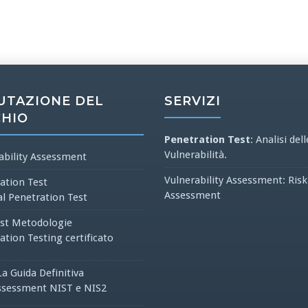
UTAZIONE DEL
SERVIZI
CHIO
Penetration Test
: Analisi dell
Vulnerabilità.
ability Assessment
Vulnerability Assessment: Risk
ation Test
Assessment
al Penetration Test
st Metodologie
ation Testing certificato
La Guida Definitiva
ssessment NIST e NIS2