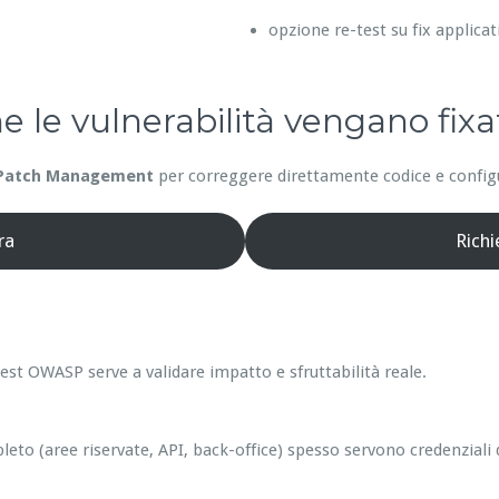
opzione re-test su fix applicat
he le vulnerabilità vengano fixa
Patch Management
per correggere direttamente codice e configur
ra
Rich
est OWASP serve a validare impatto e sfruttabilità reale.
leto (aree riservate, API, back-office) spesso servono credenziali 