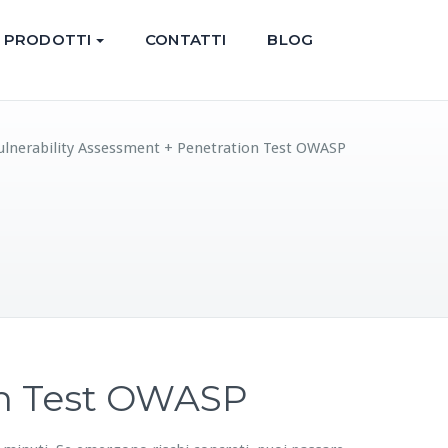
PRODOTTI
CONTATTI
BLOG
Vulnerability Assessment + Penetration Test OWASP
on Test OWASP