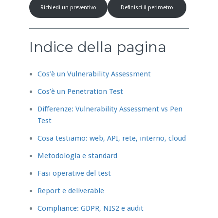
Richiedi un preventivo
Definisci il perimetro
Indice della pagina
Cos’è un Vulnerability Assessment
Cos’è un Penetration Test
Differenze: Vulnerability Assessment vs Pen
Test
Cosa testiamo: web, API, rete, interno, cloud
Metodologia e standard
Fasi operative del test
Report e deliverable
Compliance: GDPR, NIS2 e audit