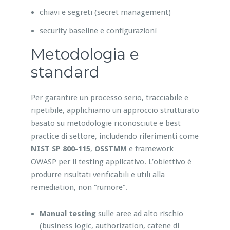
chiavi e segreti (secret management)
security baseline e configurazioni
Metodologia e
standard
Per garantire un processo serio, tracciabile e
ripetibile, applichiamo un approccio strutturato
basato su metodologie riconosciute e best
practice di settore, includendo riferimenti come
NIST SP 800-115
,
OSSTMM
e framework
OWASP per il testing applicativo. L’obiettivo è
produrre risultati verificabili e utili alla
remediation, non “rumore”.
Manual testing
sulle aree ad alto rischio
(business logic, authorization, catene di