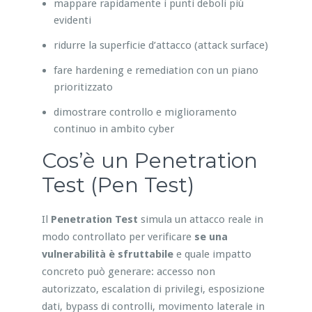
mappare rapidamente i punti deboli più
evidenti
ridurre la superficie d’attacco (attack surface)
fare hardening e remediation con un piano
prioritizzato
dimostrare controllo e miglioramento
continuo in ambito cyber
Cos’è un Penetration
Test (Pen Test)
Il
Penetration Test
simula un attacco reale in
modo controllato per verificare
se una
vulnerabilità è sfruttabile
e quale impatto
concreto può generare: accesso non
autorizzato, escalation di privilegi, esposizione
dati, bypass di controlli, movimento laterale in