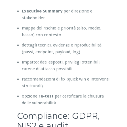
Executive Summary
per direzione e
stakeholder
mappa del rischio e priorità (alto, medio,
basso) con contesto
dettagli tecnici, evidenze e riproducibilità
(passi, endpoint, payload, log)
impatto: dati esposti, privilegi ottenibili,
catene di attacco possibili
raccomandazioni di fix (quick win e interventi
strutturali)
opzione
re-test
per certificare la chiusura
delle vulnerabilità
Compliance: GDPR,
NIS2 e audit