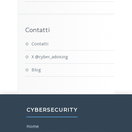
Contatti
Contatti
X @cyber_advising
Blog
CYBERSECURITY
Home