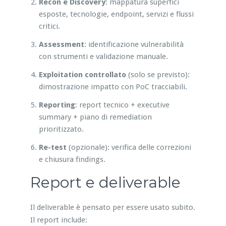
Recon e Discovery
: mappatura superfici
esposte, tecnologie, endpoint, servizi e flussi
critici.
Assessment
: identificazione vulnerabilità
con strumenti e validazione manuale.
Exploitation controllato
(solo se previsto):
dimostrazione impatto con PoC tracciabili.
Reporting
: report tecnico + executive
summary + piano di remediation
prioritizzato.
Re-test
(opzionale): verifica delle correzioni
e chiusura findings.
Report e deliverable
Il deliverable è pensato per essere usato subito.
Il report include: