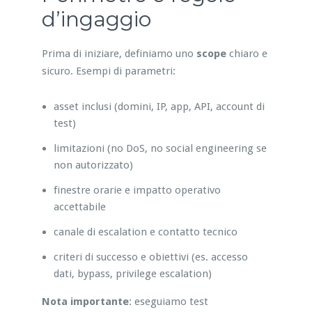
d’ingaggio
Prima di iniziare, definiamo uno
scope
chiaro e
sicuro. Esempi di parametri:
asset inclusi (domini, IP, app, API, account di
test)
limitazioni (no DoS, no social engineering se
non autorizzato)
finestre orarie e impatto operativo
accettabile
canale di escalation e contatto tecnico
criteri di successo e obiettivi (es. accesso
dati, bypass, privilege escalation)
Nota importante
: eseguiamo test