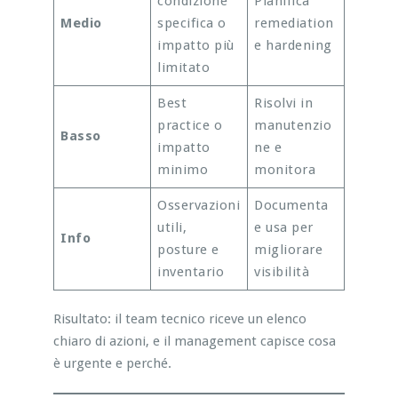
condizione
Pianifica
Medio
specifica o
remediation
impatto più
e hardening
limitato
Best
Risolvi in
practice o
manutenzio
Basso
impatto
ne e
minimo
monitora
Osservazioni
Documenta
utili,
e usa per
Info
posture e
migliorare
inventario
visibilità
Risultato: il team tecnico riceve un elenco
chiaro di azioni, e il management capisce cosa
è urgente e perché.