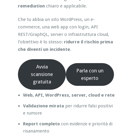
remediation
chiaro e applicabile.
Che tu abbia un sito WordPress, un e-
commerce, una web app con login, API
REST/GraphQL, server o infrastruttura cloud,
l’obiettivo è lo stesso:
ridurre il rischio prima
che diventi un incidente
.
Avvia
Parla con un
scansione
esperto
gratuita
Web, API, WordPress, server, cloud e rete
Validazione mirata
per ridurre falsi positivi
e rumore
Report completo
con evidenze e priorità di
risanamento