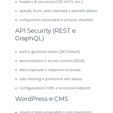
headers di sicurezza (CSP, HSTS, ecc.)
upload, form, aree riservate e pannelli admin
componenti vulnerabili e versioni obsolete
API Security (REST e
GraphQL)
auth e gestione token (JWT/OAuth)
autorizzazioni e access control (IDOR)
data exposure e response eccessive
rate limiting e protezioni anti abuso
configurazioni CORS e sicurezza endpoint
WordPress e CMS
plugin e temi vulnerabili o non mantenuti