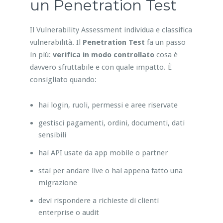
un Penetration Test
Il Vulnerability Assessment individua e classifica
vulnerabilità. Il
Penetration Test
fa un passo
in più:
verifica in modo controllato
cosa è
davvero sfruttabile e con quale impatto. È
consigliato quando:
hai login, ruoli, permessi e aree riservate
gestisci pagamenti, ordini, documenti, dati
sensibili
hai API usate da app mobile o partner
stai per andare live o hai appena fatto una
migrazione
devi rispondere a richieste di clienti
enterprise o audit