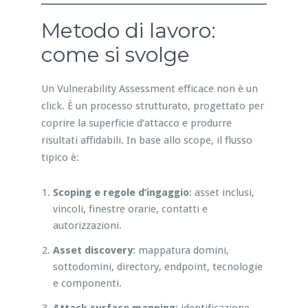
Metodo di lavoro:
come si svolge
Un Vulnerability Assessment efficace non è un
click. È un processo strutturato, progettato per
coprire la superficie d’attacco e produrre
risultati affidabili. In base allo scope, il flusso
tipico è:
Scoping e regole d’ingaggio
: asset inclusi,
vincoli, finestre orarie, contatti e
autorizzazioni.
Asset discovery
: mappatura domini,
sottodomini, directory, endpoint, tecnologie
e componenti.
Attack surface mapping
: identificazione