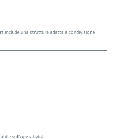
rt include una struttura adatta a condivisione
bile sull’operatività.