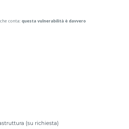
 che conta:
questa vulnerabilità è davvero
astruttura (su richiesta)