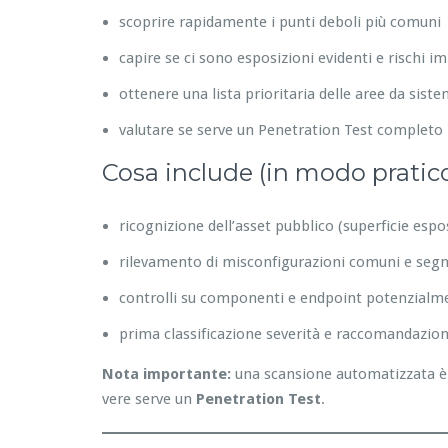
scoprire rapidamente i punti deboli più comuni
capire se ci sono esposizioni evidenti e rischi i
ottenere una lista prioritaria delle aree da sist
valutare se serve un Penetration Test completo
Cosa include (in modo pratic
ricognizione dell’asset pubblico (superficie espo
rilevamento di misconfigurazioni comuni e segna
controlli su componenti e endpoint potenzialme
prima classificazione severità e raccomandazion
Nota importante:
una scansione automatizzata è 
vere serve un
Penetration Test
.