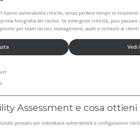
e API hanno vulnerabilità critiche, senza perdere tempo in strumen
prima fotografia del rischio. Se emergono criticità, puoi passare 
ronto per team tecnici, management, audit e richieste di clienti 
uita
Vedi 
lert
on
lity Assessment e cosa ottieni
niziale pensato per individuare vulnerabilità e configurazioni risc