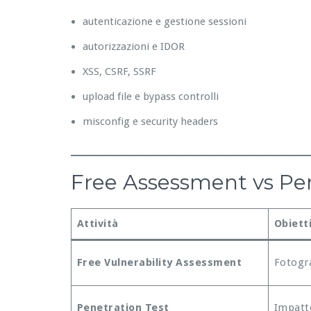
autenticazione e gestione sessioni
autorizzazioni e IDOR
XSS, CSRF, SSRF
upload file e bypass controlli
misconfig e security headers
Free Assessment vs Pene
Attività
Obiett
Free Vulnerability Assessment
Fotogra
Penetration Test
Impatto