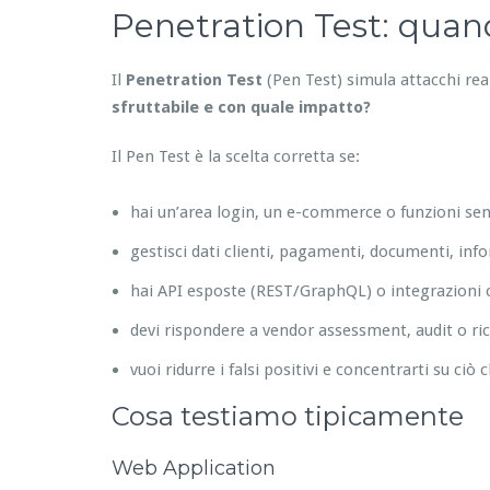
Penetration Test: quando
Il
Penetration Test
(Pen Test) simula attacchi re
sfruttabile e con quale impatto?
Il Pen Test è la scelta corretta se:
hai un’area login, un e-commerce o funzioni sens
gestisci dati clienti, pagamenti, documenti, inf
hai API esposte (REST/GraphQL) o integrazioni c
devi rispondere a vendor assessment, audit o ric
vuoi ridurre i falsi positivi e concentrarti su ciò 
Cosa testiamo tipicamente
Web Application