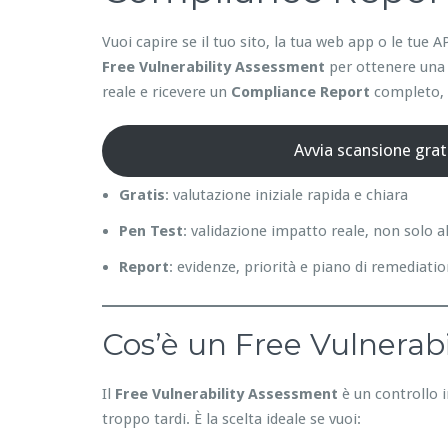
Vuoi capire se il tuo sito, la tua web app o le tu
Free Vulnerability Assessment
per ottenere una 
reale e ricevere un
Compliance Report
completo, p
Avvia scansione grat
Gratis
: valutazione iniziale rapida e chiara
Pen Test
: validazione impatto reale, non solo a
Report
: evidenze, priorità e piano di remediati
Cos’è un Free Vulnerabi
Il
Free Vulnerability Assessment
è un controllo i
troppo tardi. È la scelta ideale se vuoi: