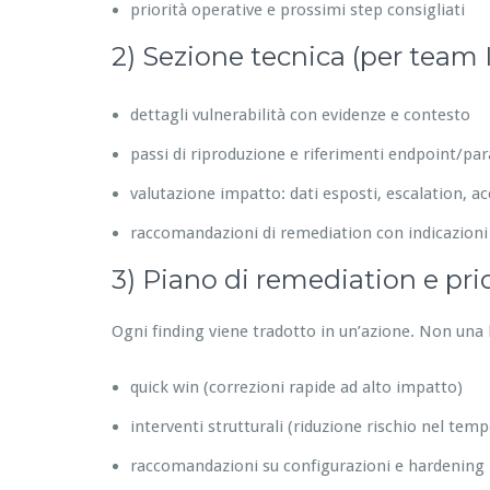
priorità operative e prossimi step consigliati
2) Sezione tecnica (per team 
dettagli vulnerabilità con evidenze e contesto
passi di riproduzione e riferimenti endpoint/pa
valutazione impatto: dati esposti, escalation, acc
raccomandazioni di remediation con indicazioni
3) Piano di remediation e prior
Ogni finding viene tradotto in un’azione. Non una l
quick win (correzioni rapide ad alto impatto)
interventi strutturali (riduzione rischio nel temp
raccomandazioni su configurazioni e hardening