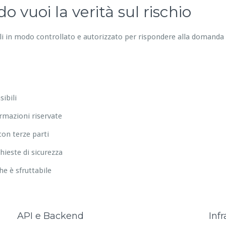
 vuoi la verità sul rischio
ali in modo controllato e autorizzato per rispondere alla domanda
ibili
ormazioni riservate
on terze parti
hieste di sicurezza
che è sfruttabile
API e Backend
Infr