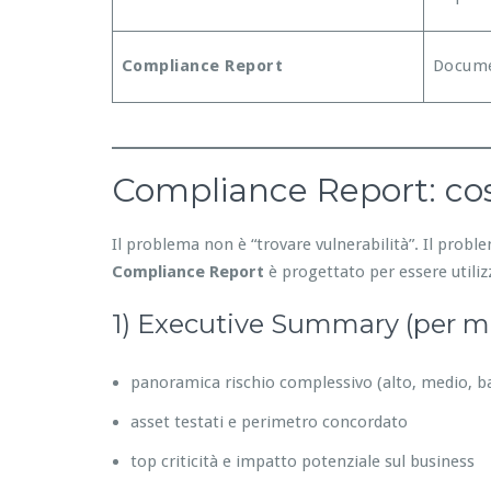
Compliance Report
Docume
Compliance Report: cos
Il problema non è “trovare vulnerabilità”. Il prob
Compliance Report
è progettato per essere utilizz
1) Executive Summary (per 
panoramica rischio complessivo (alto, medio, b
asset testati e perimetro concordato
top criticità e impatto potenziale sul business