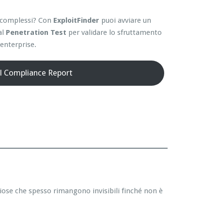
ti complessi? Con
ExploitFinder
puoi avviare un
al
Penetration Test
per validare lo sfruttamento
enterprise.
il Compliance Report
hiose che spesso rimangono invisibili finché non è