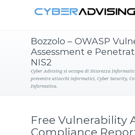
Bozzolo – OWASP Vulne
Assessment e Penetrati
NIS2
Cyber Advising si occupa di Sicurezza Informatic
prevenire attacchi informatici, Cyber Security, C
Informatica.
Free Vulnerability
Compliance Repor