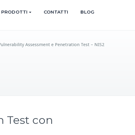
PRODOTTI
CONTATTI
BLOG
lnerability Assessment e Penetration Test – NIS2
n Test con