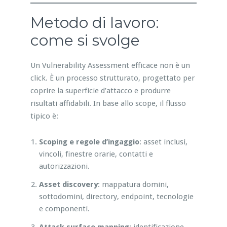
Metodo di lavoro:
come si svolge
Un Vulnerability Assessment efficace non è un
click. È un processo strutturato, progettato per
coprire la superficie d’attacco e produrre
risultati affidabili. In base allo scope, il flusso
tipico è:
Scoping e regole d’ingaggio
: asset inclusi,
vincoli, finestre orarie, contatti e
autorizzazioni.
Asset discovery
: mappatura domini,
sottodomini, directory, endpoint, tecnologie
e componenti.
Attack surface mapping
: identificazione