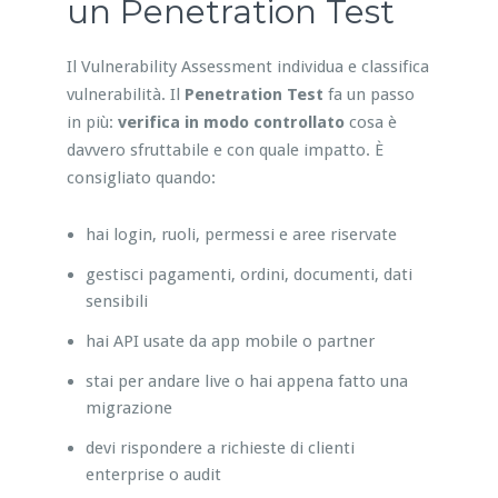
un Penetration Test
Il Vulnerability Assessment individua e classifica
vulnerabilità. Il
Penetration Test
fa un passo
in più:
verifica in modo controllato
cosa è
davvero sfruttabile e con quale impatto. È
consigliato quando:
hai login, ruoli, permessi e aree riservate
gestisci pagamenti, ordini, documenti, dati
sensibili
hai API usate da app mobile o partner
stai per andare live o hai appena fatto una
migrazione
devi rispondere a richieste di clienti
enterprise o audit