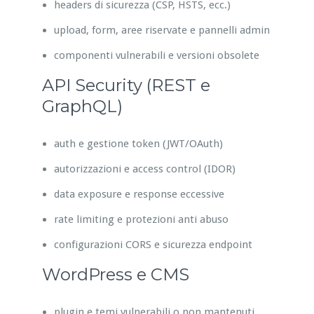
headers di sicurezza (CSP, HSTS, ecc.)
upload, form, aree riservate e pannelli admin
componenti vulnerabili e versioni obsolete
API Security (REST e
GraphQL)
auth e gestione token (JWT/OAuth)
autorizzazioni e access control (IDOR)
data exposure e response eccessive
rate limiting e protezioni anti abuso
configurazioni CORS e sicurezza endpoint
WordPress e CMS
plugin e temi vulnerabili o non mantenuti