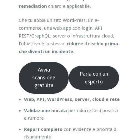
remediation
chiaro e applicabile.
Che tu abbia un sito WordPress, un e-
commerce, una web app con login, API
REST/GraphQL, server o infrastruttura cloud,
l’obiettivo è lo stesso:
ridurre il rischio prima
che diventi un incidente
.
Avvia
Parla con un
scansione
esperto
gratuita
Web, API, WordPress, server, cloud e rete
Validazione mirata
per ridurre falsi positivi
e rumore
Report completo
con evidenze e priorità di
risanamento