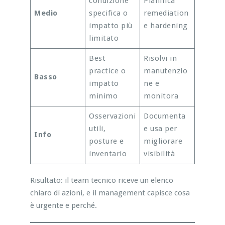
condizione
Pianifica
Medio
specifica o
remediation
impatto più
e hardening
limitato
Best
Risolvi in
practice o
manutenzio
Basso
impatto
ne e
minimo
monitora
Osservazioni
Documenta
utili,
e usa per
Info
posture e
migliorare
inventario
visibilità
Risultato: il team tecnico riceve un elenco
chiaro di azioni, e il management capisce cosa
è urgente e perché.