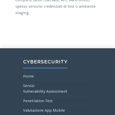
completo (aree riservate, API, back-office)
spesso servono credenziali di test o ambiente
staging.
CYBERSECURITY
Home
Servizi
Vulnerability Assessment
Penetration Test
Valutazione App Mobile