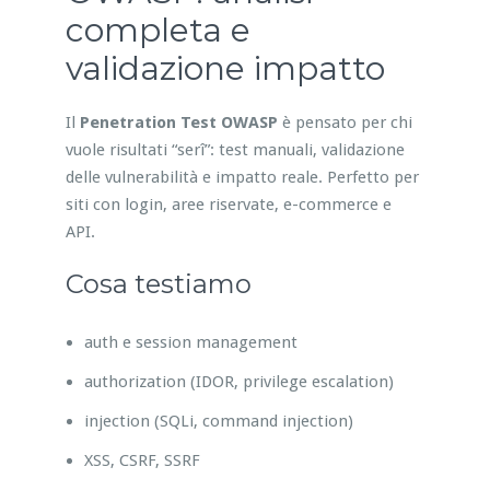
completa e
validazione impatto
Il
Penetration Test OWASP
è pensato per chi
vuole risultati “serî”: test manuali, validazione
delle vulnerabilità e impatto reale. Perfetto per
siti con login, aree riservate, e-commerce e
API.
Cosa testiamo
auth e session management
authorization (IDOR, privilege escalation)
injection (SQLi, command injection)
XSS, CSRF, SSRF