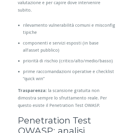
valutazione e per capire dove intervenire
subito.
rilevamento vulnerabilità comuni e misconfig
tipiche
componenti e servizi esposti (in base
all’asset pubblico)
priorità di rischio (critico/alto/medio/basso)
prime raccomandazioni operative e checklist
“quick win”
Trasparenza:
la scansione gratuita non
dimostra sempre lo sfruttamento reale. Per
questo esiste il Penetration Test OWASP.
Penetration Test
OWASP: analisi