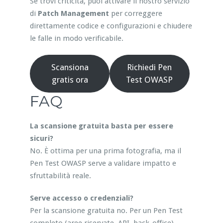
Se trovi criticità, puoi attivare il nostro servizio
di
Patch Management
per correggere
direttamente codice e configurazioni e chiudere
le falle in modo verificabile.
Scansiona
Richiedi Pen
gratis ora
Test OWASP
FAQ
La scansione gratuita basta per essere
sicuri?
No. È ottima per una prima fotografia, ma il
Pen Test OWASP serve a validare impatto e
sfruttabilità reale.
Serve accesso o credenziali?
Per la scansione gratuita no. Per un Pen Test